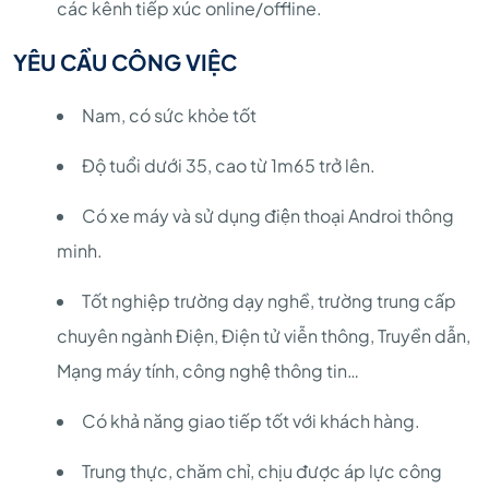
các kênh tiếp xúc online/offline.
YÊU CẦU CÔNG VIỆC
Nam, có sức khỏe tốt
Độ tuổi dưới 35, cao từ 1m65 trở lên.
Có xe máy và sử dụng điện thoại Androi thông
minh.
Tốt nghiệp trường dạy nghề, trường trung cấp
chuyên ngành Điện, Điện tử viễn thông, Truyền dẫn,
Mạng máy tính, công nghệ thông tin…
Có khả năng giao tiếp tốt với khách hàng.
Trung thực, chăm chỉ, chịu được áp lực công