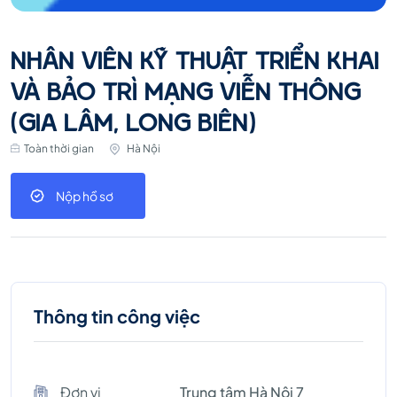
NHÂN VIÊN KỸ THUẬT TRIỂN KHAI
VÀ BẢO TRÌ MẠNG VIỄN THÔNG
(GIA LÂM, LONG BIÊN)
Toàn thời gian
Hà Nội
Nộp hồ sơ
Thông tin công việc
Đơn vị
Trung tâm Hà Nội 7