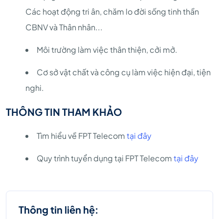
Các hoạt động tri ân, chăm lo đời sống tinh thần
CBNV và Thân nhân...
Môi trường làm việc thân thiện, cởi mở.
Cơ sở vật chất và công cụ làm việc hiện đại, tiện
nghi.
THÔNG TIN THAM KHẢO
Tìm hiểu về FPT Telecom
tại đây
Quy trình tuyển dụng tại FPT Telecom
tại đây
Thông tin liên hệ: