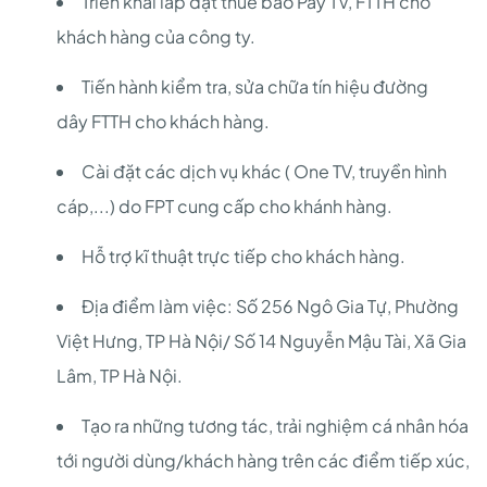
Triển khai lắp đặt thuê bao Pay TV, FTTH cho
khách hàng của công ty.
Tiến hành kiểm tra, sửa chữa tín hiệu đường
dây FTTH cho khách hàng.
Cài đặt các dịch vụ khác ( One TV, truyền hình
cáp,...) do FPT cung cấp cho khánh hàng.
Hỗ trợ kĩ thuật trực tiếp cho khách hàng.
Địa điểm làm việc: Số 256 Ngô Gia Tự, Phường
Việt Hưng, TP Hà Nội/ Số 14 Nguyễn Mậu Tài, Xã Gia
Lâm, TP Hà Nội.
Tạo ra những tương tác, trải nghiệm cá nhân hóa
tới người dùng/khách hàng trên các điểm tiếp xúc,