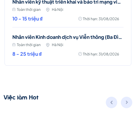
Nhân viên kỹ thuật triển khai và bảo trì mạng viễn thông (Ba Đình, Hà Nội)
Toàn thời gian
Hà Nội
10 - 15 triệu ₫
Thời hạn: 31/08/2026
Nhân viên Kinh doanh dịch vụ Viễn thông (Ba Đình, Tây Hồ- Hà Nội )
Toàn thời gian
Hà Nội
8 - 25 triệu ₫
Thời hạn: 31/08/2026
Việc làm Hot
Nhân viên kỹ thuật triển khai và bảo trì mạng