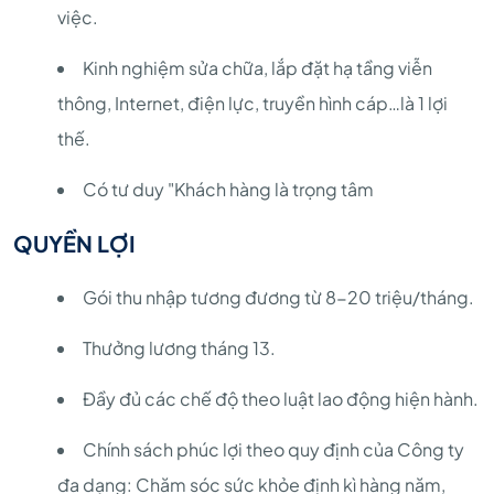
việc.
Kinh nghiệm sửa chữa, lắp đặt hạ tầng viễn
thông, Internet, điện lực, truyền hình cáp…là 1 lợi
thế.
Có tư duy "Khách hàng là trọng tâm
QUYỀN LỢI
Gói thu nhập tương đương từ 8-20 triệu/tháng.
Thưởng lương tháng 13.
Đầy đủ các chế độ theo luật lao động hiện hành.
Chính sách phúc lợi theo quy định của Công ty
đa dạng: Chăm sóc sức khỏe định kì hàng năm,