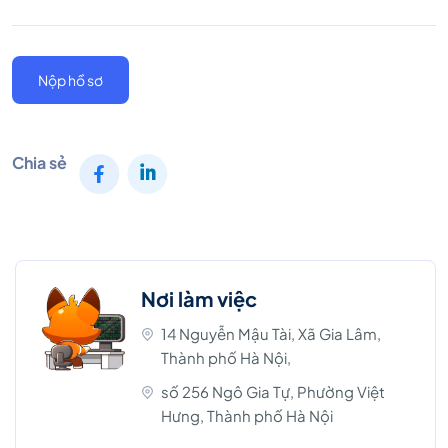
Nộp hồ sơ
Chia sẻ
Nơi làm việc
14 Nguyễn Mậu Tài, Xã Gia Lâm,
Thành phố Hà Nội,
số 256 Ngô Gia Tự, Phường Việt
Hưng, Thành phố Hà Nội