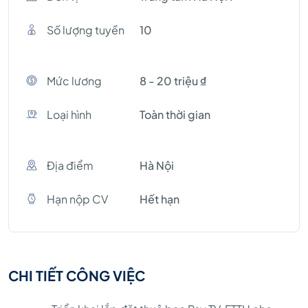
Số lượng tuyền
10
Mức lương
8 - 20 triệu ₫
Loại hình
Toàn thời gian
Địa điểm
Hà Nội
Hạn nộp CV
Hết hạn
CHI TIẾT CÔNG VIỆC