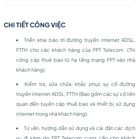
CHI TIẾT CÔNG VIỆC
Triển khai bảo trì đường truyền internet ADSL,
FTTH cho các khách hàng của FPT Telecom. (Thi
công cáp thuê bao từ hạ tầng mạng FPT vào nhà
khách hàng).
Kiểm tra, sửa chữa, khắc phục sự cố đường
truyền internet ADSL, FTTH (Bao gồm các sự cố liên
quan đến tuyến cáp thuê bao và thiết bị sử dụng
internet trong nhà khách hàng).
Tư vấn, hướng dẫn sử dụng và cài đặt các dịch
vụ đi kèm do FPT Telecom cung cấp cho khách