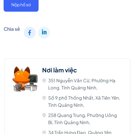
Nộp hồ sơ
Chia sẻ
Nơi làm việc
351 Nguyễn Văn Cừ, Phường Hạ
Long, Tỉnh Quảng Ninh,
Số 9 phố Thống Nhất, Xã Tiên Yên,
Tỉnh Quảng Ninh,
258 Quang Trung, Phường Uông
Bí, Tỉnh Quảng Ninh,
34 Trần Hưng Đạo, Quảng Yên,