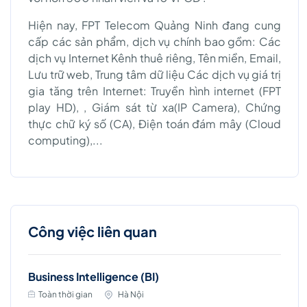
Hiện nay, FPT Telecom Quảng Ninh đang cung
cấp các sản phẩm, dịch vụ chính bao gồm: Các
dịch vụ Internet Kênh thuê riêng, Tên miền, Email,
Lưu trữ web, Trung tâm dữ liệu Các dịch vụ giá trị
gia tăng trên Internet: Truyền hình internet (FPT
play HD), , Giám sát từ xa(IP Camera), Chứng
thực chữ ký số (CA), Điện toán đám mây (Cloud
computing),...
Công việc liên quan
Business Intelligence (BI)
Toàn thời gian
Hà Nội