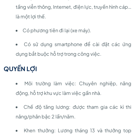
tầng viễn thông, Internet, điện lực, truyền hình cáp…
là một lợi thế.
Có phương tiên đi lại (xe máy).
Có sử dụng smartphone để cài đặt các ứng
dụng bắt buộc hỗ trợ trong công việc.
QUYỀN LỢI
Môi trường làm việc: Chuyên nghiệp, năng
động, hỗ trợ khu vực làm việc gần nhà.
Chế độ tăng lương: được tham gia các kì thi
nâng/phân bậc 2 lần/năm.
Khen thưởng: Lương tháng 13 và thưởng top