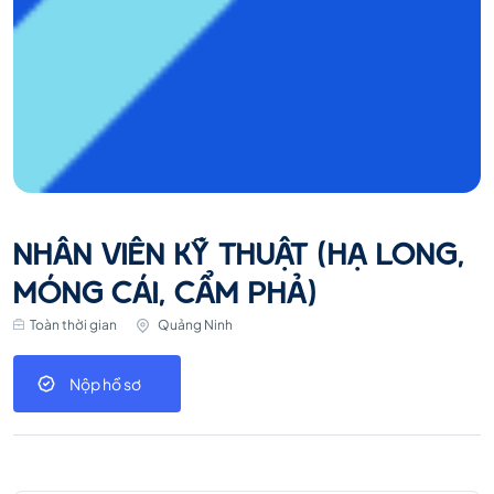
NHÂN VIÊN KỸ THUẬT (HẠ LONG,
MÓNG CÁI, CẨM PHẢ)
Toàn thời gian
Quảng Ninh
Nộp hồ sơ