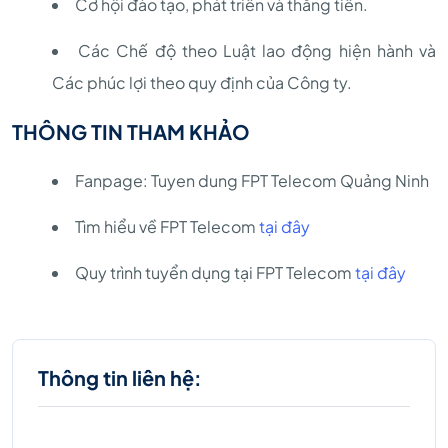
Cơ hội đào tạo, phát triển và thăng tiến.
Các Chế độ theo Luật lao động hiện hành và
Các phúc lợi theo quy định của Công ty.
THÔNG TIN THAM KHẢO
Fanpage: Tuyen dung FPT Telecom Quảng Ninh
Tìm hiểu về FPT Telecom
tại đây
Quy trình tuyển dụng tại FPT Telecom
tại đây
Thông tin liên hệ: