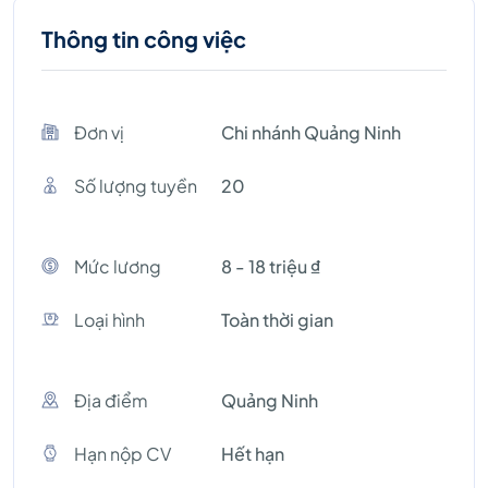
Thông tin công việc
Đơn vị
Chi nhánh Quảng Ninh
Số lượng tuyền
20
Mức lương
8 - 18 triệu ₫
Loại hình
Toàn thời gian
Địa điểm
Quảng Ninh
Hạn nộp CV
Hết hạn