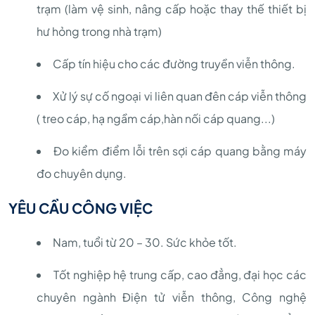
trạm (làm vệ sinh, nâng cấp hoặc thay thế thiết bị
hư hỏng trong nhà trạm)
Cấp tín hiệu cho các đường truyền viễn thông.
Xử lý sự cố ngoại vi liên quan đên cáp viễn thông
( treo cáp, hạ ngầm cáp,hàn nối cáp quang...)
Đo kiểm điểm lỗi trên sợi cáp quang bằng máy
đo chuyên dụng.
YÊU CẦU CÔNG VIỆC
Nam, tuổi từ 20 – 30. Sức khỏe tốt.
Tốt nghiệp hệ trung cấp, cao đẳng, đại học các
chuyên ngành Điện tử viễn thông, Công nghệ