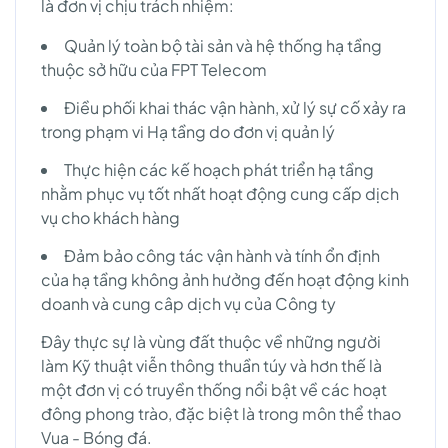
là đơn vị chịu trách nhiệm:
Quản lý toàn bộ tài sản và hệ thống hạ tầng
thuộc sở hữu của FPT Telecom
Điều phối khai thác vận hành, xử lý sự cố xảy ra
trong phạm vi Hạ tầng do đơn vị quản lý
Thực hiện các kế hoạch phát triển hạ tầng
nhằm phục vụ tốt nhất hoạt động cung cấp dịch
vụ cho khách hàng
Đảm bảo công tác vận hành và tính ổn định
của hạ tầng không ảnh hưởng đến hoạt động kinh
doanh và cung câp dịch vụ của Công ty
Đây thực sự là vùng đất thuộc về những người
làm Kỹ thuật viễn thông thuần túy và hơn thế là
một đơn vị có truyền thống nổi bật về các hoạt
đông phong trào, đặc biệt là trong môn thể thao
Vua - Bóng đá.