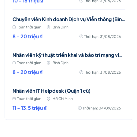
10 - 16 triệu ₫
Thời hạn: 31/08/2026
Chuyên viên Kinh doanh Dịch vụ Viễn thông (Bình Định)
Toàn thời gian
Bình Định
8 - 20 triệu ₫
Thời hạn: 31/08/2026
Nhân viên kỹ thuật triển khai và bảo trì mạng viễn thông (Phù Mỹ, Phù Cát, Hoài Nhơn)
Toàn thời gian
Bình Định
8 - 20 triệu ₫
Thời hạn: 31/08/2026
Nhân viên IT Helpdesk (Quận 1 cũ)
Toàn thời gian
Hồ Chí Minh
11 - 13.5 triệu ₫
Thời hạn: 04/09/2026