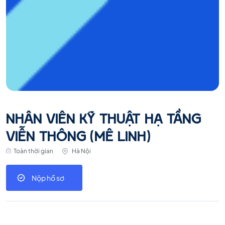
NHÂN VIÊN KỸ THUẬT HẠ TẦNG
VIỄN THÔNG (MÊ LINH)
Toàn thời gian
Hà Nội
Nộp hồ sơ