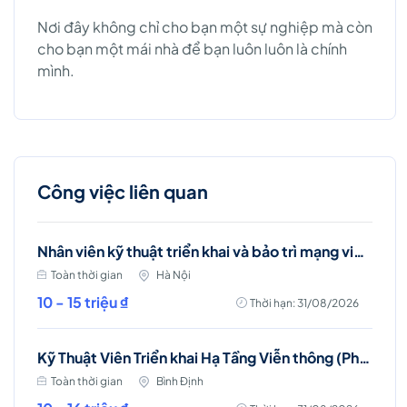
Nơi đây không chỉ cho bạn một sự nghiệp mà còn
cho bạn một mái nhà để bạn luôn luôn là chính
mình.
Công việc liên quan
Nhân viên kỹ thuật triển khai và bảo trì mạng viễn thông (Ba Đình, Hà Nội)
Toàn thời gian
Hà Nội
10 - 15 triệu ₫
Thời hạn: 31/08/2026
Kỹ Thuật Viên Triển khai Hạ Tầng Viễn thông (Phù Mỹ, Phù Cát, Hoài Nhơn)
Toàn thời gian
Bình Định