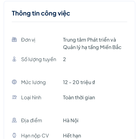
Thông tin công việc
Đơn vị
Trung tâm Phát triển và
Quản lý hạ tầng Miền Bắc
Số lượng tuyền
2
Mức lương
12 - 20 triệu ₫
Loại hình
Toàn thời gian
Địa điểm
Hà Nội
Hạn nộp CV
Hết hạn