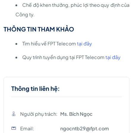
Chế độ khen thưởng, phúc lợi theo quy định của
Công ty.
THÔNG TIN THAM KHẢO
Tìm hiểu về FPT Telecom
tại đây
Quy trình tuyển dụng tại FPT Telecom
tại đây
Thông tin liên hệ:
Người phụ trách:
Ms. Bích Ngọc
Email:
ngocntb29@fpt.com