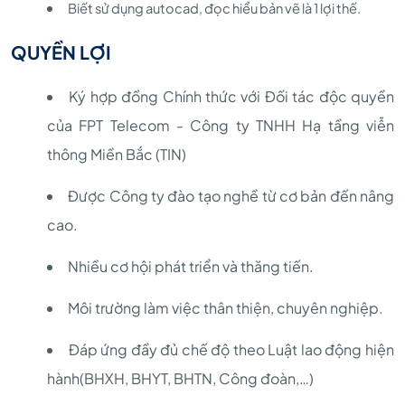
Biết sử dụng autocad, đọc hiểu bản vẽ là 1 lợi thế.
QUYỀN LỢI
Ký hợp đồng Chính thức với Đối tác độc quyền
của FPT Telecom - Công ty TNHH Hạ tầng viễn
thông Miền Bắc (TIN)
Được Công ty đào tạo nghề từ cơ bản đến nâng
cao.
Nhiều cơ hội phát triển và thăng tiến.
Môi trường làm việc thân thiện, chuyên nghiệp.
Đáp ứng đầy đủ chế độ theo Luật lao động hiện
hành(BHXH, BHYT, BHTN, Công đoàn,…)