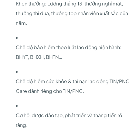
Khen thưởng: Lương tháng 13, thưởng nghỉ mát,
thưởng thi đua, thưởng top nhân viên xuất sắc của
năm.
Chế độ bảo hiểm theo luật lao động hiện hành:
BHYT, BHXH, BHTN…
Chế độ hiểm sức khỏe & tai nạn lao động TIN/PNC
Care dành riêng cho TIN/PNC.
Cơ hội được đào tạo, phát triển và thăng tiến rõ
ràng.