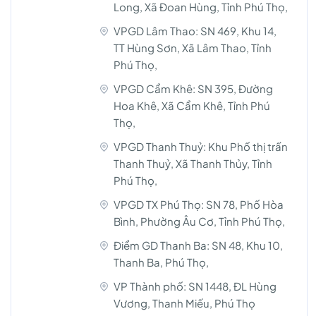
Long, Xã Đoan Hùng, Tỉnh Phú Thọ,
VPGD Lâm Thao: SN 469, Khu 14,
TT Hùng Sơn, Xã Lâm Thao, Tỉnh
Phú Thọ,
VPGD Cẩm Khê: SN 395, Đường
Hoa Khê, Xã Cẩm Khê, Tỉnh Phú
Thọ,
VPGD Thanh Thuỷ: Khu Phố thị trấn
Thanh Thuỷ, Xã Thanh Thủy, Tỉnh
Phú Thọ,
VPGD TX Phú Thọ: SN 78, Phố Hòa
Bình, Phường Âu Cơ, Tỉnh Phú Thọ,
Điểm GD Thanh Ba: SN 48, Khu 10,
Thanh Ba, Phú Thọ,
VP Thành phố: SN 1448, ĐL Hùng
Vương, Thanh Miếu, Phú Thọ