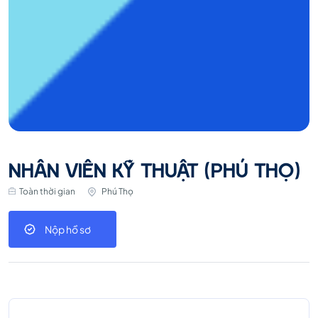
NHÂN VIÊN KỸ THUẬT (PHÚ THỌ)
Toàn thời gian
Phú Thọ
Nộp hồ sơ