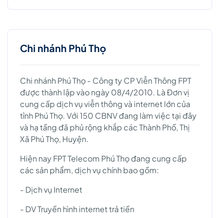
Chi nhánh Phú Thọ
Chi nhánh Phú Thọ - Công ty CP Viễn Thông FPT
được thành lập vào ngày 08/4/2010. Là Đơn vị
cung cấp dịch vụ viễn thông và internet lớn của
tỉnh Phú Thọ. Với 150 CBNV đang làm việc tại đây
và hạ tầng đã phủ rộng khắp các Thành Phố, Thị
Xã Phú Thọ, Huyện.
Hiện nay FPT Telecom Phú Thọ đang cung cấp
các sản phẩm, dịch vụ chính bao gồm:
- Dịch vụ Internet
- DV Truyền hình internet trả tiền