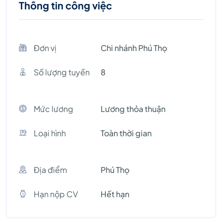
Thông tin công việc
Đơn vị
Chi nhánh Phú Thọ
Số lượng tuyền
8
Mức lương
Lương thỏa thuận
Loại hình
Toàn thời gian
Địa điểm
Phú Thọ
Hạn nộp CV
Hết hạn