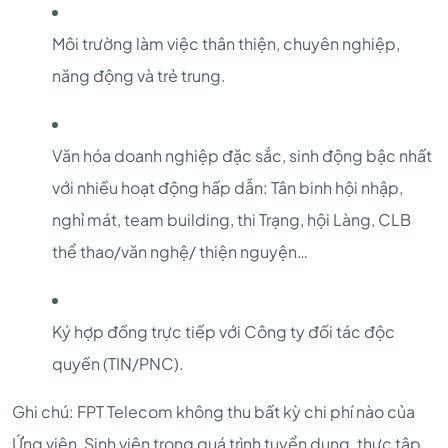
Môi trường làm việc thân thiện, chuyên nghiệp,
năng động và trẻ trung.
Văn hóa doanh nghiệp đặc sắc, sinh động bậc nhất
với nhiều hoạt động hấp dẫn: Tân binh hội nhập,
nghỉ mát, team building, thi Trạng, hội Làng, CLB
thể thao/văn nghệ/ thiện nguyện…
Ký hợp đồng trực tiếp với Công ty đối tác độc
quyền (TIN/PNC).
Ghi chú: FPT Telecom không thu bất kỳ chi phí nào của
Ứng viên, Sinh viên trong quá trình tuyển dụng, thực tập.