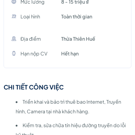
Mức lương
8 - 15 triệu ₫
Loại hình
Toàn thời gian
Địa điểm
Thừa Thiên Huế
Hạn nộp CV
Hết hạn
CHI TIẾT CÔNG VIỆC
Triển khai và bảo trì thuê bao Internet, Truyền
hình, Camera tại nhà khách hàng.
Kiểm tra, sửa chữa tín hiệu đường truyền do lỗi
kỹ thuật.