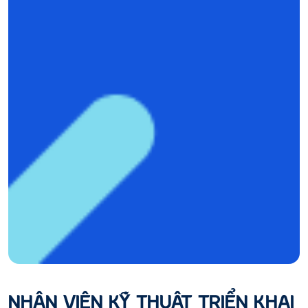
NHÂN VIÊN KỸ THUẬT TRIỂN KHAI