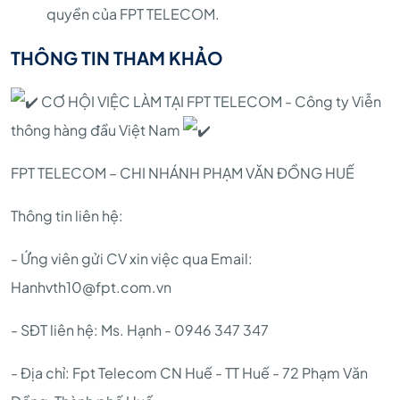
quyền của FPT TELECOM.
THÔNG TIN THAM KHẢO
CƠ HỘI VIỆC LÀM TẠI FPT TELECOM - Công ty Viễn
thông hàng đầu Việt Nam
FPT TELECOM – CHI NHÁNH PHẠM VĂN ĐỒNG HUẾ
Thông tin liên hệ:
- Ứng viên gửi CV xin việc qua Email:
Hanhvth10@fpt.com.vn
- SĐT liên hệ: Ms. Hạnh - 0946 347 347
- Địa chỉ: Fpt Telecom CN Huế - TT Huế - 72 Phạm Văn