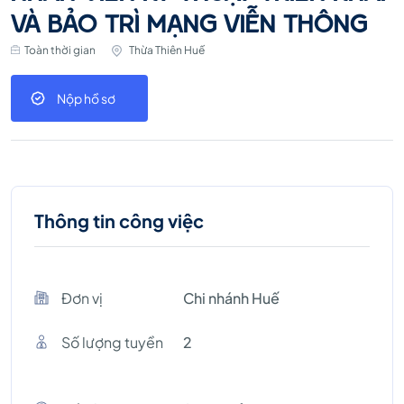
VÀ BẢO TRÌ MẠNG VIỄN THÔNG
Toàn thời gian
Thừa Thiên Huế
Nộp hồ sơ
Thông tin công việc
Đơn vị
Chi nhánh Huế
Số lượng tuyền
2