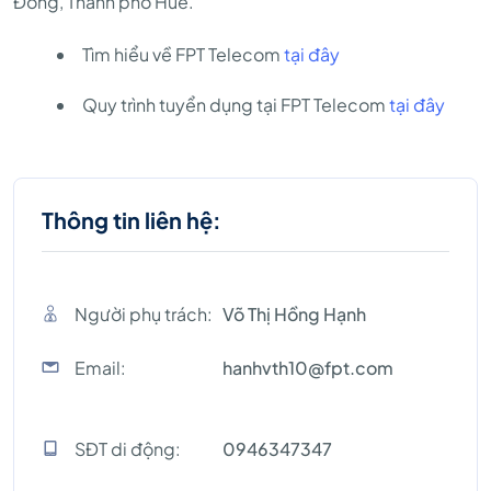
Đồng, Thành phố Huế.
Tìm hiểu về FPT Telecom
tại đây
Quy trình tuyển dụng tại FPT Telecom
tại đây
Thông tin liên hệ:
Người phụ trách:
Võ Thị Hồng Hạnh
Email:
hanhvth10@fpt.com
SĐT di động:
0946347347