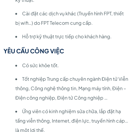
Cài đặt các dịch vụ khác (Truyền hình FPT, thiết
bị wifi…) do FPT Telecom cung cấp.
Hỗ trợ kỹ thuật trực tiếp cho khách hàng.
YÊU CẦU CÔNG VIỆC
Có sức khỏe tốt.
Tốt nghiệp Trung cấp chuyên ngành Điện tử Viễn
thông, Công nghệ thông tin, Mạng máy tính, Điện –
Điện công nghiệp, Điện tử Công nghiệp …
Ứng viên có kinh nghiệm sửa chữa, lắp đặt hạ
tầng viễn thông, Internet, điện lực, truyền hình cáp…
là một lợi thế.