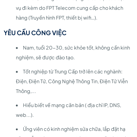
vụ đi kèm do FPT Telecom cung cấp cho khách
hàng (Truyền hình FPT, thiết bị wifi…).
YÊU CẦU CÔNG VIỆC
Nam, tuổi 20-30, sức khỏe tốt, không cần kinh
nghiệm, sẽ được đào tạo.
Tốt nghiệp từ Trung Cấp trở lên các nghành:
Điện, Điện Tử, Công Nghệ Thông Tin, Điện Tử Viễn
Thông,...
Hiểu biết về mạng căn bản ( địa chỉ IP, DNS,
web...).
Ứng viên có kinh nghiệm sửa chữa, lắp đặt hạ