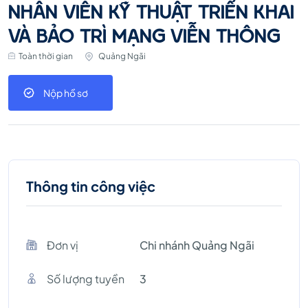
NHÂN VIÊN KỸ THUẬT TRIỂN KHAI
VÀ BẢO TRÌ MẠNG VIỄN THÔNG
Toàn thời gian
Quảng Ngãi
Nộp hồ sơ
Thông tin công việc
Đơn vị
Chi nhánh Quảng Ngãi
Số lượng tuyền
3