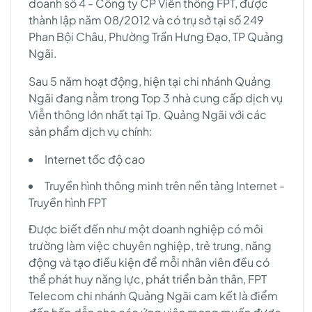
doanh số 4 - Công ty CP Viễn thông FPT, được
thành lập năm 08/2012 và có trụ sở tại số 249
Phan Bội Châu, Phường Trần Hưng Đạo, TP Quảng
Ngãi.
Sau 5 năm hoạt động, hiện tại chi nhánh Quảng
Ngãi đang nằm trong Top 3 nhà cung cấp dịch vụ
Viễn thông lớn nhất tại Tp. Quảng Ngãi với các
sản phẩm dịch vụ chính:
Internet tốc độ cao
Truyền hình thông minh trên nền tảng Internet -
Truyền hình FPT
Được biết đến như một doanh nghiệp có môi
trường làm việc chuyên nghiệp, trẻ trung, năng
động và tạo điều kiện để mỗi nhân viên đều có
thể phát huy năng lực, phát triển bản thân, FPT
Telecom chi nhánh Quảng Ngãi cam kết là điểm