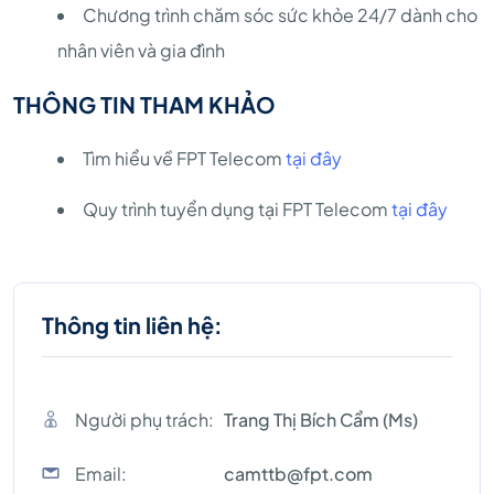
Chương trình chăm sóc sức khỏe 24/7 dành cho
nhân viên và gia đình
THÔNG TIN THAM KHẢO
Tìm hiểu về FPT Telecom
tại đây
Quy trình tuyển dụng tại FPT Telecom
tại đây
Thông tin liên hệ:
Người phụ trách:
Trang Thị Bích Cẩm (Ms)
Email:
camttb@fpt.com