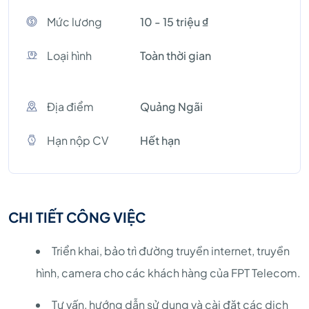
Mức lương
10 - 15 triệu ₫
Loại hình
Toàn thời gian
Địa điểm
Quảng Ngãi
Hạn nộp CV
Hết hạn
CHI TIẾT CÔNG VIỆC
Triển khai, bảo trì đường truyền internet, truyền
hình, camera cho các khách hàng của FPT Telecom.
Tư vấn, hướng dẫn sử dụng và cài đặt các dịch