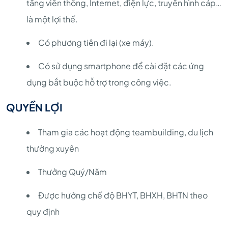
tầng viễn thông, Internet, điện lực, truyền hình cáp…
là một lợi thế.
Có phương tiên đi lại (xe máy).
Có sử dụng smartphone để cài đặt các ứng
dụng bắt buộc hỗ trợ trong công việc.
QUYỀN LỢI
Tham gia các hoạt động teambuilding, du lịch
thường xuyên
Thưởng Quý/Năm
Được hưởng chế độ BHYT, BHXH, BHTN theo
quy định