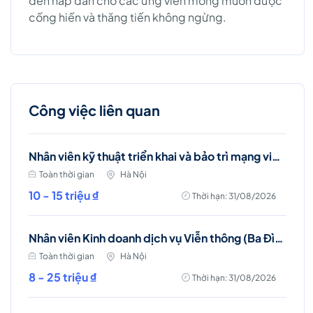
đến hấp dẫn cho các ứng viên mong muốn được
cống hiến và thăng tiến không ngừng.
Công việc liên quan
Nhân viên kỹ thuật triển khai và bảo trì mạng viễn thông (Ba Đình, Hà Nội)
Toàn thời gian
Hà Nội
10 - 15 triệu ₫
Thời hạn: 31/08/2026
Nhân viên Kinh doanh dịch vụ Viễn thông (Ba Đình, Tây Hồ- Hà Nội )
Toàn thời gian
Hà Nội
8 - 25 triệu ₫
Thời hạn: 31/08/2026