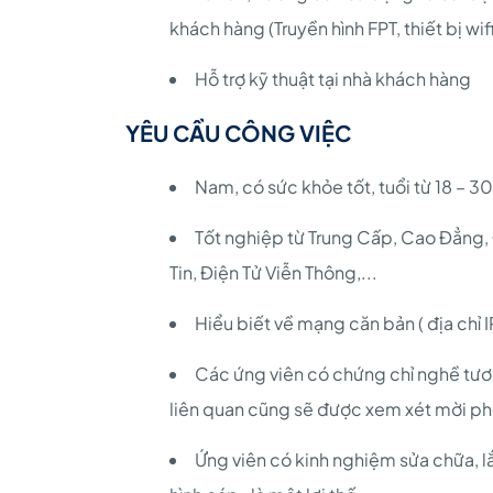
khách hàng (Truyền hình FPT, thiết bị wif
Hỗ trợ kỹ thuật tại nhà khách hàng
YÊU CẦU CÔNG VIỆC
Nam, có sức khỏe tốt, tuổi từ 18 – 30
Tốt nghiệp từ Trung Cấp, Cao Đẳng,
Tin, Điện Tử Viễn Thông,...
Hiểu biết về mạng căn bản ( địa chỉ I
Các ứng viên có chứng chỉ nghề tư
liên quan cũng sẽ được xem xét mời ph
Ứng viên có kinh nghiệm sửa chữa, lắp