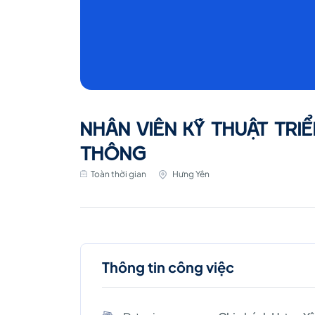
NHÂN VIÊN KỸ THUẬT TRIỂ
THÔNG
Toàn thời gian
Hưng Yên
Thông tin công việc