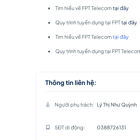
Tìm hiểu về FPT Telecom
tại đây
Quy trình tuyển dụng tại FPT
tại đây
Tìm hiểu về FPT Telecom
tại đây
Quy trình tuyển dụng tại FPT Telec
Thông tin liên hệ:
Người phụ trách:
Lý Thị Như Quỳnh
SĐT di động:
0388726131