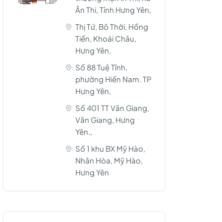
Ân Thi, Tỉnh Hưng Yên,
Thị Tứ, Bô Thời, Hồng
Tiến, Khoái Châu,
Hưng Yên,
Số 88 Tuệ Tĩnh,
phường Hiến Nam. TP
Hưng Yên,
Số 401 TT Văn Giang,
Văn Giang, Hưng
Yên.,
Số 1 khu BX Mỹ Hào,
Nhân Hòa, Mỹ Hào,
Hưng Yên