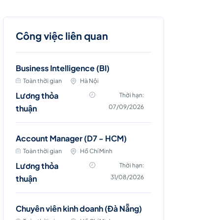
Công việc liên quan
Business Intelligence (BI)
Toàn thời gian
Hà Nội
Lương thỏa
Thời hạn:
thuận
07/09/2026
Account Manager (D7 - HCM)
Toàn thời gian
Hồ Chí Minh
Lương thỏa
Thời hạn:
thuận
31/08/2026
Chuyên viên kinh doanh (Đà Nẵng)