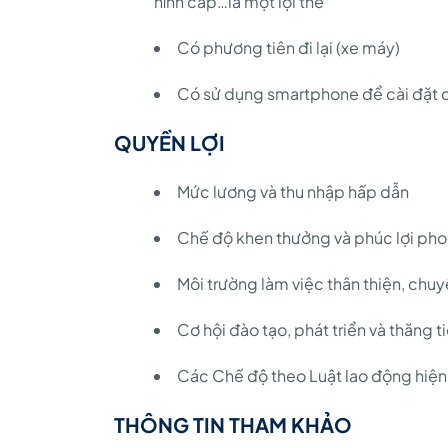
hình cáp…là một lợi thế
Có phương tiên đi lại (xe máy)
Có sử dụng smartphone để cài đặt c
QUYỀN LỢI
Mức lương và thu nhập hấp dẫn
Chế độ khen thưởng và phúc lợi ph
Môi trường làm việc thân thiện, chu
Cơ hội đào tạo, phát triển và thăng t
Các Chế độ theo Luật lao động hiện
THÔNG TIN THAM KHẢO