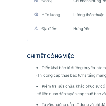
Đơn vị
Chi nhánh Hưng Y
Mức lương
Lương thỏa thuận
Địa điểm
Hưng Yên
CHI TIẾT CÔNG VIỆC
Triển khai bảo trì đường truyền int
(Thi công cáp thuê bao từ hạ tầng mạn
Kiểm tra, sửa chữa, khắc phục sự c
cố liên quan đến tuyến cáp thuê bao và 
Tư vấn, hướng dẫn sử dụng và cài đ