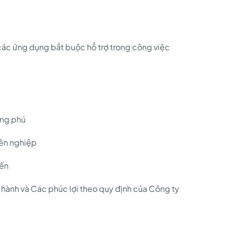
ác ứng dụng bắt buộc hỗ trợ trong công việc
ong phú
yên nghiệp
iến
 hành và Các phúc lợi theo quy định của Công ty