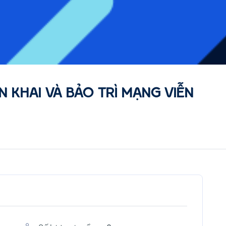
N KHAI VÀ BẢO TRÌ MẠNG VIỄN