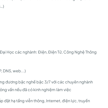
i…)
 Đại Học các nghành: Điện, Điện Tử, Công Nghệ Thông
P, DNS, web...)
ơng đương bậc nghề bậc 3/7 với các chuyên nghành
ỏng vấn nếu đã có kinh nghiệm làm việc
 đặt hạ tầng viễn thông, Internet, điện lực, truyền