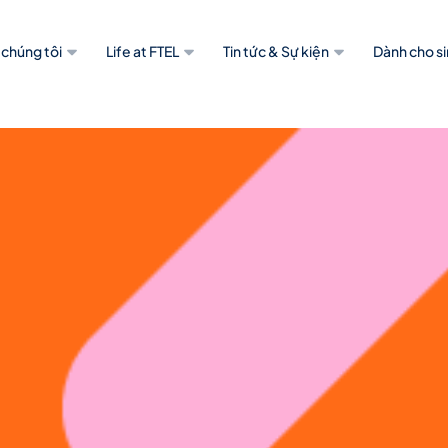
 chúng tôi
Life at FTEL
Tin tức & Sự kiện
Dành cho si