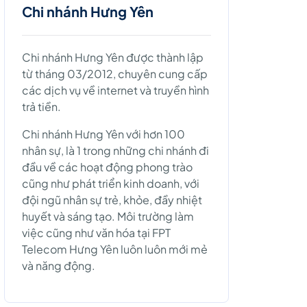
Chi nhánh Hưng Yên
Chi nhánh Hưng Yên được thành lập
từ tháng 03/2012, chuyên cung cấp
các dịch vụ về internet và truyền hình
trả tiền.
Chi nhánh Hưng Yên với hơn 100
nhân sự, là 1 trong những chi nhánh đi
đầu về các hoạt động phong trào
cũng như phát triển kinh doanh, với
đội ngũ nhân sự trẻ, khỏe, đầy nhiệt
huyết và sáng tạo. Môi trường làm
việc cũng như văn hóa tại FPT
Telecom Hưng Yên luôn luôn mới mẻ
và năng động.