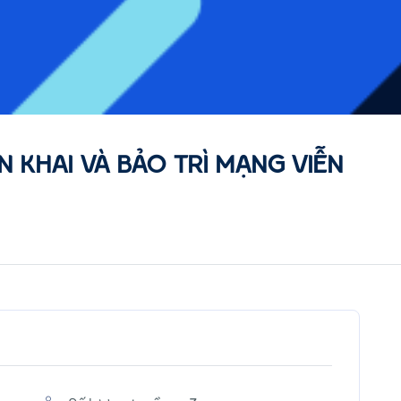
N KHAI VÀ BẢO TRÌ MẠNG VIỄN