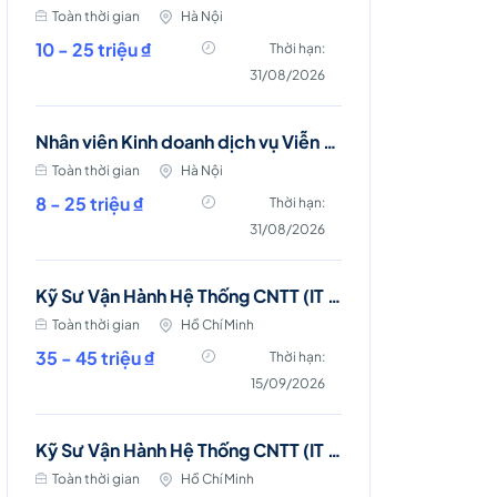
Toàn thời gian
Hà Nội
10 - 25 triệu ₫
Thời hạn:
31/08/2026
Nhân viên Kinh doanh dịch vụ Viễn thông (Ba Đình, Tây Hồ- Hà Nội )
Toàn thời gian
Hà Nội
8 - 25 triệu ₫
Thời hạn:
31/08/2026
Kỹ Sư Vận Hành Hệ Thống CNTT (IT Server & Database Engineer)
Toàn thời gian
Hồ Chí Minh
35 - 45 triệu ₫
Thời hạn:
15/09/2026
Kỹ Sư Vận Hành Hệ Thống CNTT (IT Server and Storage Engineer)
Toàn thời gian
Hồ Chí Minh