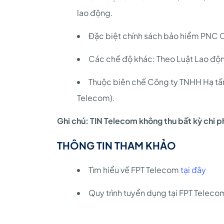
lao động.
Đặc biệt chính sách bảo hiểm PNC 
Các chế độ khác: Theo Luật Lao độn
Thuộc biên chế Công ty TNHH Hạ tần
Telecom).
Ghi chú: TIN Telecom không thu bất kỳ chi ph
THÔNG TIN THAM KHẢO
Tìm hiểu về FPT Telecom
tại đây
Quy trình tuyển dụng tại FPT Telec