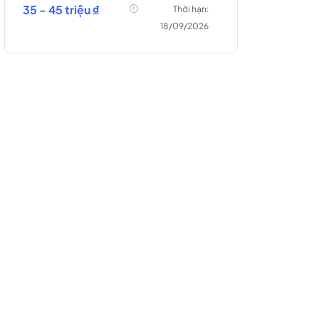
35 - 45 triệu ₫
Thời hạn:
18/09/2026