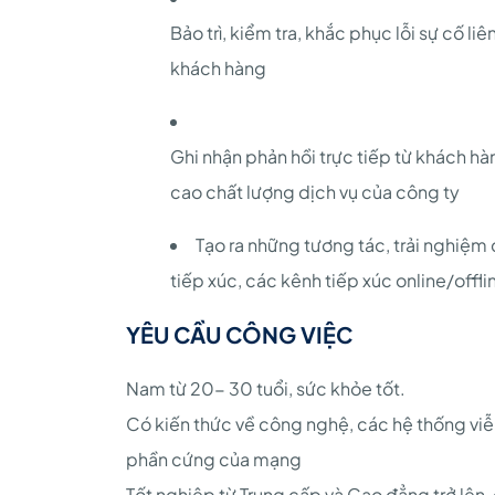
Bảo trì, kiểm tra, khắc phục lỗi sự cố l
khách hàng
Ghi nhận phản hồi trực tiếp từ khách hà
cao chất lượng dịch vụ của công ty
Tạo ra những tương tác, trải nghiệm
tiếp xúc, các kênh tiếp xúc online/offli
YÊU CẦU CÔNG VIỆC
Nam từ 20- 30 tuổi, sức khỏe tốt.
Có kiến thức về công nghệ, các hệ thống viễn
phần cứng của mạng
Tốt nghiệp từ Trung cấp và Cao đẳng trở lên,