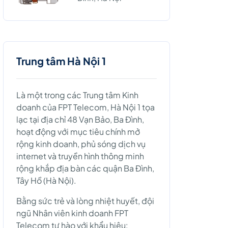
Trung tâm Hà Nội 1
Là một trong các Trung tâm Kinh
doanh của FPT Telecom, Hà Nội 1 tọa
lạc tại địa chỉ 48 Vạn Bảo, Ba Đình,
hoạt động với mục tiêu chính mở
rộng kinh doanh, phủ sóng dịch vụ
internet và truyền hình thông minh
rộng khắp địa bàn các quận Ba Đình,
Tây Hồ (Hà Nội).
Bằng sức trẻ và lòng nhiệt huyết, đội
ngũ Nhân viên kinh doanh FPT
Telecom tự hào với khẩu hiệu: