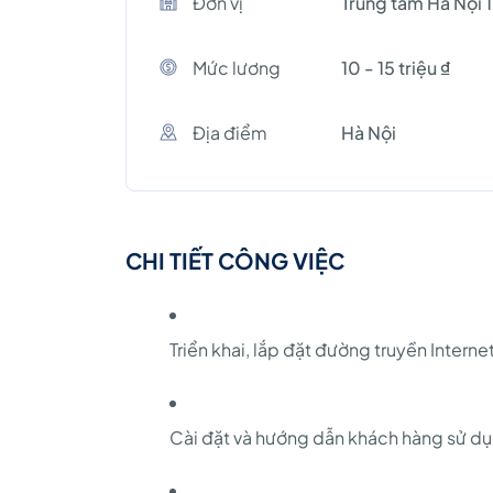
Đơn vị
Trung tâm Hà Nội 1
Mức lương
10 - 15 triệu ₫
Địa điểm
Hà Nội
CHI TIẾT CÔNG VIỆC
Triển khai, lắp đặt đường truyền Intern
Cài đặt và hướng dẫn khách hàng sử dụng