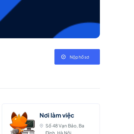
Nộp hồ sơ
Nơi làm việc
Số 48 Vạn Bảo, Ba
Đình, Hà Nội