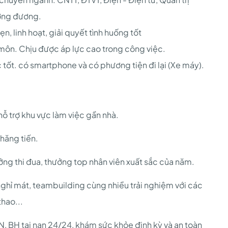
ơng đương.
n, linh hoạt, giải quyết tình huống tốt
môn. Chịu được áp lực cao trong công việc.
tốt. có smartphone và có phương tiện đi lại (Xe máy).
hỗ trợ khu vực làm việc gần nhà.
thăng tiến.
ng thi đua, thưởng top nhân viên xuất sắc của năm.
ghỉ mát, teambuilding cùng nhiều trải nghiệm với các
hao...
 BH tai nạn 24/24, khám sức khỏe định kỳ và an toàn