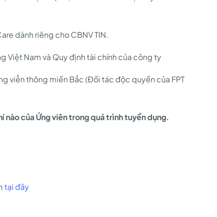
Care dành riêng cho CBNV TIN.
g Việt Nam và Quy định tài chính của công ty
g viễn thông miền Bắc (Đối tác độc quyền của FPT
í nào của Ứng viên trong quá trình tuyển dụng.
om
tại đây