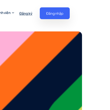
nh viên
Đăng ký
Đăng nhập