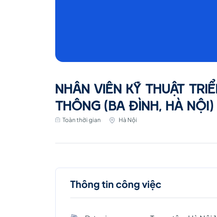
NHÂN VIÊN KỸ THUẬT TRIỂ
THÔNG (BA ĐÌNH, HÀ NỘI)
Toàn thời gian
Hà Nội
Thông tin công việc