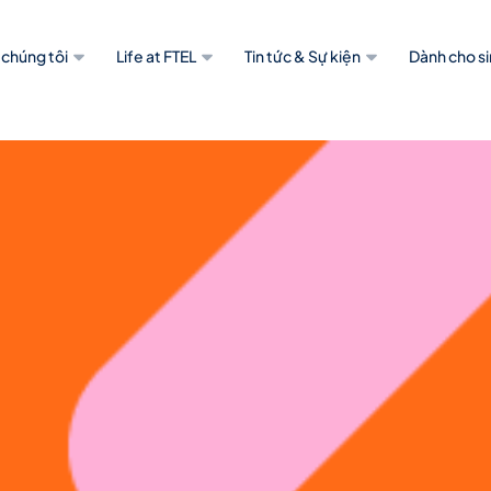
 chúng tôi
Life at FTEL
Tin tức & Sự kiện
Dành cho si