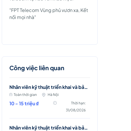
"FPT Telecom Vùng phủ vươn xa, Kết
nối mọi nhà"
Công việc liên quan
Nhân viên kỹ thuật triển khai và bảo trì mạng viễn thông (Ba Đình, Hà Nội)
Toàn thời gian
Hà Nội
10 - 15 triệu ₫
Thời hạn:
31/08/2026
Nhân viên kỹ thuật triển khai và bảo trì mạng viễn thông (Hai Bà Trưng)