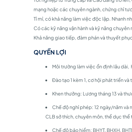
mạng hoặc các chuyên ngành, chứng chỉ tư
Tỉ mỉ, có khả năng làm việc độc lập. Nhanh nhẹ
Có các kỹ năng vận hành và kỹ năng chuyên 
Khả năng giao tiếp, đàm phán và thuyết phục 
QUYỀN LỢI
Môi trường làm việc ổn định lâu dài, 
Đào tạo 1 kèm 1, cơ hội phát triển và 
Khen thưởng: Lương tháng 13 và thưở
Chế độ nghỉ phép: 12 ngày/năm và n
CLB sở thích, chuyên môn, thể dục thể t
Chế độ bảo hiểm: BHYT, BHXH, BHTN,