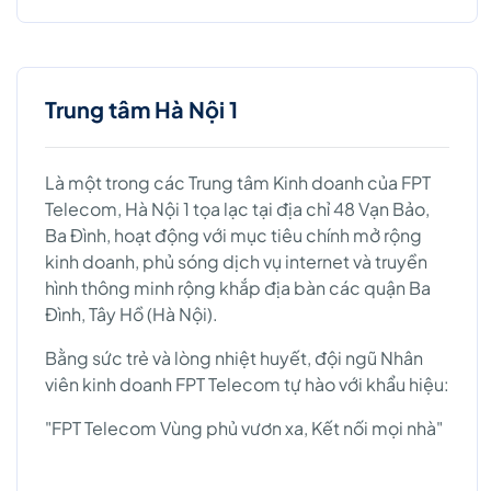
Trung tâm Hà Nội 1
Là một trong các Trung tâm Kinh doanh của FPT
Telecom, Hà Nội 1 tọa lạc tại địa chỉ 48 Vạn Bảo,
Ba Đình, hoạt động với mục tiêu chính mở rộng
kinh doanh, phủ sóng dịch vụ internet và truyền
hình thông minh rộng khắp địa bàn các quận Ba
Đình, Tây Hồ (Hà Nội).
Bằng sức trẻ và lòng nhiệt huyết, đội ngũ Nhân
viên kinh doanh FPT Telecom tự hào với khẩu hiệu:
"FPT Telecom Vùng phủ vươn xa, Kết nối mọi nhà"