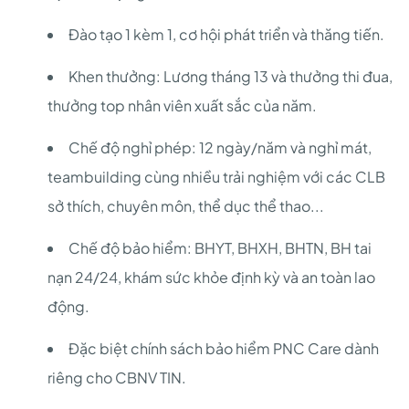
Đào tạo 1 kèm 1, cơ hội phát triển và thăng tiến.
Khen thưởng: Lương tháng 13 và thưởng thi đua,
thưởng top nhân viên xuất sắc của năm.
Chế độ nghỉ phép: 12 ngày/năm và nghỉ mát,
teambuilding cùng nhiều trải nghiệm với các CLB
sở thích, chuyên môn, thể dục thể thao...
Chế độ bảo hiểm: BHYT, BHXH, BHTN, BH tai
nạn 24/24, khám sức khỏe định kỳ và an toàn lao
động.
Đặc biệt chính sách bảo hiểm PNC Care dành
riêng cho CBNV TIN.