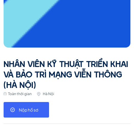
NHÂN VIÊN KỸ THUẬT TRIỂN KHAI
VÀ BẢO TRÌ MẠNG VIỄN THÔNG
(HÀ NỘI)
Toàn thời gian
Hà Nội
Nộp hồ sơ