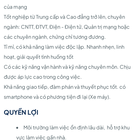
của mạng
Tốt nghiệp từ Trung cấp và Cao đẳng trở lên, chuyên
ngành: CNTT, ĐTVT, Điện - Điện tử, Quản trị mạng hoặc
các chuyên ngành, chứng chỉ tương đương.
Tỉ mỉ, có khả năng làm việc độc lập. Nhanh nhẹn, linh
hoạt, giải quyết tình huống tốt
Có các kỹ năng vận hành và kỹ năng chuyên môn. Chịu
được áp lực cao trong công việc.
Khả năng giao tiếp, đàm phán và thuyết phục tốt. có
smartphone và có phương tiện đi lại (Xe máy).
QUYỀN LỢI
Môi trường làm việc ổn định lâu dài, hỗ trợ khu
vực làm việc gần nhà.