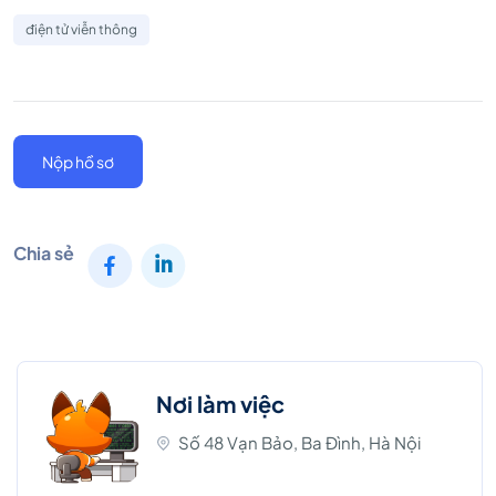
điện tử viễn thông
Nộp hồ sơ
Chia sẻ
Nơi làm việc
Số 48 Vạn Bảo, Ba Đình, Hà Nội