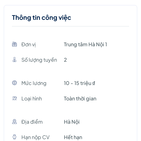
Thông tin công việc
Đơn vị
Trung tâm Hà Nội 1
Số lượng tuyền
2
Mức lương
10 - 15 triệu ₫
Loại hình
Toàn thời gian
Địa điểm
Hà Nội
Hạn nộp CV
Hết hạn