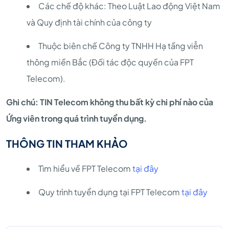
Các chế độ khác: Theo Luật Lao động Việt Nam
và Quy định tài chính của công ty
Thuộc biên chế Công ty TNHH Hạ tầng viễn
thông miền Bắc (Đối tác độc quyền của FPT
Telecom).
Ghi chú: TIN Telecom không thu bất kỳ chi phí nào của
Ứng viên trong quá trình tuyển dụng.
THÔNG TIN THAM KHẢO
Tìm hiểu về FPT Telecom
tại đây
Quy trình tuyển dụng tại FPT Telecom
tại đây