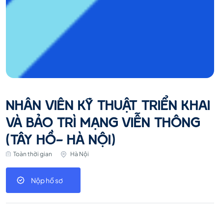
NHÂN VIÊN KỸ THUẬT TRIỂN KHAI
VÀ BẢO TRÌ MẠNG VIỄN THÔNG
(TÂY HỒ- HÀ NỘI)
Toàn thời gian
Hà Nội
Nộp hồ sơ