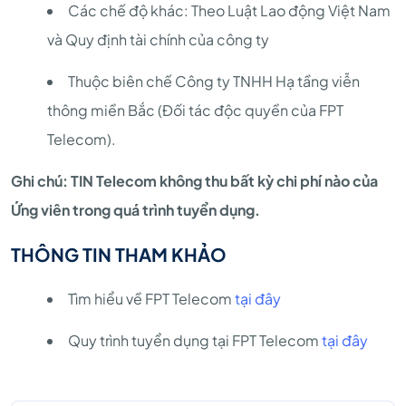
Các chế độ khác: Theo Luật Lao động Việt Nam
và Quy định tài chính của công ty
Thuộc biên chế Công ty TNHH Hạ tầng viễn
thông miền Bắc (Đối tác độc quyền của FPT
Telecom).
Ghi chú: TIN Telecom không thu bất kỳ chi phí nào của
Ứng viên trong quá trình tuyển dụng.
THÔNG TIN THAM KHẢO
Tìm hiểu về FPT Telecom
tại đây
Quy trình tuyển dụng tại FPT Telecom
tại đây