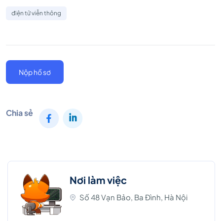
điện tử viễn thông
Nộp hồ sơ
Chia sẻ
Nơi làm việc
Số 48 Vạn Bảo, Ba Đình, Hà Nội