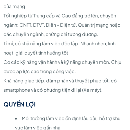
của mạng
Tốt nghiệp từ Trung cấp và Cao đẳng trở lên, chuyên
ngành: CNTT, ĐTVT, Điện - Điện tử, Quản trị mạng hoặc
các chuyên ngành, chứng chỉ tương đương.
Tỉ mỉ, có khả năng làm việc độc lập. Nhanh nhẹn, linh
hoạt, giải quyết tình huống tốt
Có các kỹ năng vận hành và kỹ năng chuyên môn. Chịu
được áp lực cao trong công việc.
Khả năng giao tiếp, đàm phán và thuyết phục tốt. có
smartphone và có phương tiện đi lại (Xe máy).
QUYỀN LỢI
Môi trường làm việc ổn định lâu dài, hỗ trợ khu
vực làm việc gần nhà.