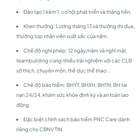
Đào tạo 1 kèm 1, cơ hội phát triển và thăng tiến.
Khen thưởng: Lương tháng 13 và thưởng thi đua,
thưởng top nhân viên xuất sắc của năm.
Chế độ nghỉ phép: 12 ngày/năm và nghỉ mát,
teambuilding cùng nhiều trải nghiệm với các CLB
sở thích, chuyên môn, thể dục thể thao...
Chế độ bảo hiểm: BHYT, BHXH, BHTN, BH tai
nạn 24/24, khám sức khỏe định kỳ và an toàn lao
động.
Đặc biệt chính sách bảo hiểm PNC Care dành
riêng cho CBNV TIN.