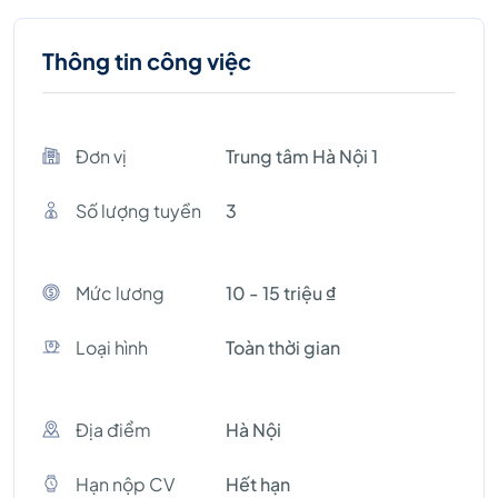
Thông tin công việc
Đơn vị
Trung tâm Hà Nội 1
Số lượng tuyền
3
Mức lương
10 - 15 triệu ₫
Loại hình
Toàn thời gian
Địa điểm
Hà Nội
Hạn nộp CV
Hết hạn