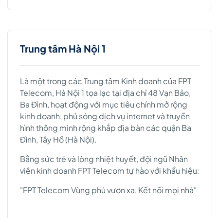
Trung tâm Hà Nội 1
Là một trong các Trung tâm Kinh doanh của FPT
Telecom, Hà Nội 1 tọa lạc tại địa chỉ 48 Vạn Bảo,
Ba Đình, hoạt động với mục tiêu chính mở rộng
kinh doanh, phủ sóng dịch vụ internet và truyền
hình thông minh rộng khắp địa bàn các quận Ba
Đình, Tây Hồ (Hà Nội).
Bằng sức trẻ và lòng nhiệt huyết, đội ngũ Nhân
viên kinh doanh FPT Telecom tự hào với khẩu hiệu:
"FPT Telecom Vùng phủ vươn xa, Kết nối mọi nhà"