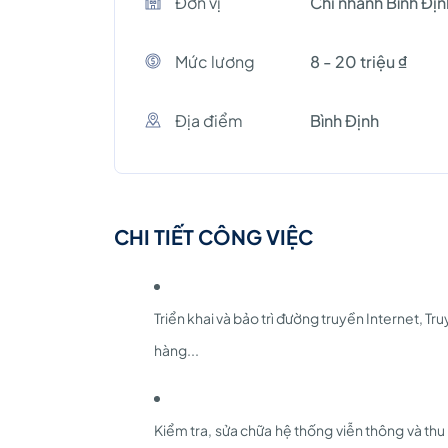
Đơn vị
Chi nhánh Bình Địn
Mức lương
8 - 20 triệu ₫
Địa điểm
Bình Định
CHI TIẾT CÔNG VIỆC
Triển khai và bảo trì đường truyền Internet, 
hàng...
Kiểm tra, sửa chữa hệ thống viễn thông và thu