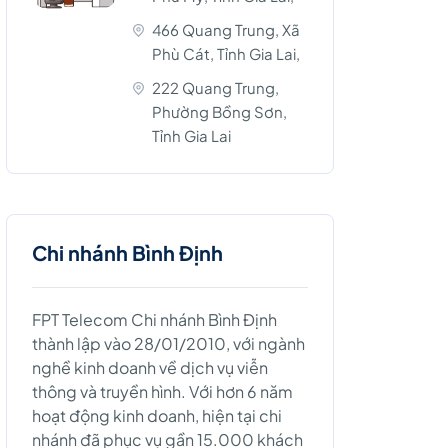
466 Quang Trung, Xã
Phù Cát, Tỉnh Gia Lai,
222 Quang Trung,
Phường Bồng Sơn,
Tỉnh Gia Lai
Chi nhánh Bình Định
FPT Telecom Chi nhánh Bình Định
thành lập vào 28/01/2010, với ngành
nghề kinh doanh về dịch vụ viễn
thông và truyền hình. Với hơn 6 năm
hoạt động kinh doanh, hiện tại chi
nhánh đã phục vụ gần 15.000 khách