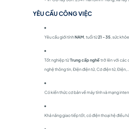
YÊU CẦU CÔNG VIỆC
Yêu cầu giới tính
NAM
, tuổi từ
21 - 35
, sức khỏe
Tốt nghiệp từ
Trung cấp nghề
trở lên với các
nghệ thông tin, Điện điện tử, Cơ điện tử, Điện,..v
Có kiến thức cơ bản về máy tính và mạng interne
Khả năng giao tiếp tốt, có điện thoại hệ điều 