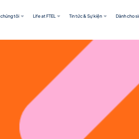
 chúng tôi
Life at FTEL
Tin tức & Sự kiện
Dành cho si