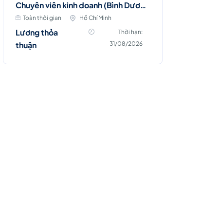
Chuyên viên kinh doanh (Bình Dương)
Toàn thời gian
Hồ Chí Minh
Lương thỏa
Thời hạn:
thuận
31/08/2026