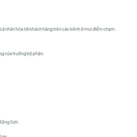
m cá nhân hóa tới khách hàng trên các kênh ở mọi điểm chạm.
ng của trưởng bộ phận.
 Bồng Sơn
 Sơn