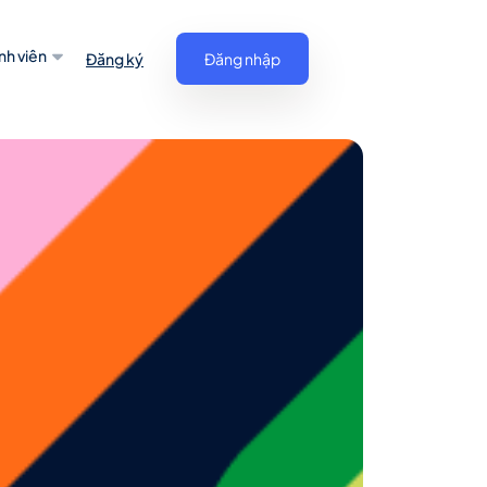
nh viên
Đăng ký
Đăng nhập