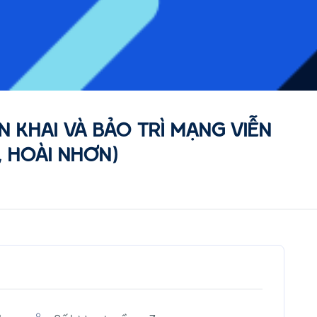
N KHAI VÀ BẢO TRÌ MẠNG VIỄN
, HOÀI NHƠN)