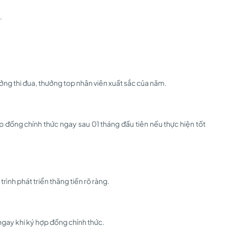
.
ưởng thi đua, thưởng top nhân viên xuất sắc của năm.
ợp đồng chính thức ngay sau 01 tháng đầu tiên nếu thực hiện tốt
rình phát triển thăng tiến rõ ràng.
ay khi ký hợp đồng chính thức.