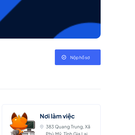
Nộp hồ sơ
Nơi làm việc
383 Quang Trung, Xã
Phù Mỹ, Tỉnh Gia Lai,