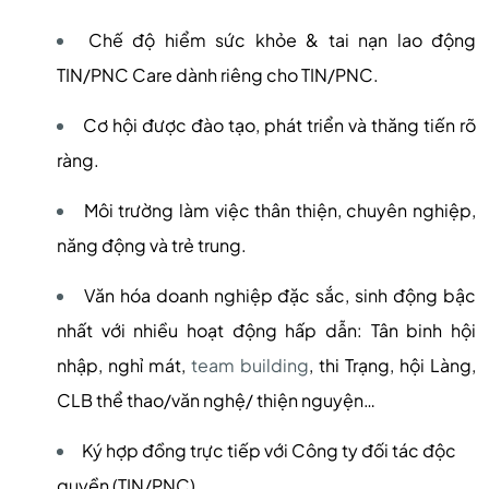
Chế độ hiểm sức khỏe & tai nạn lao động
TIN/PNC Care dành riêng cho TIN/PNC.
Cơ hội được đào tạo, phát triển và thăng tiến rõ
ràng.
Môi trường làm việc thân thiện, chuyên nghiệp,
năng động và trẻ trung.
Văn hóa doanh nghiệp đặc sắc, sinh động bậc
nhất với nhiều hoạt động hấp dẫn: Tân binh hội
nhập, nghỉ mát,
team building
, thi Trạng, hội Làng,
CLB thể thao/văn nghệ/ thiện nguyện…
Ký hợp đồng trực tiếp với Công ty đối tác độc
quyền (TIN/PNC).