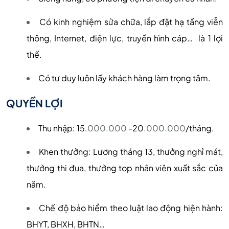
Có kinh nghiệm sửa chữa, lắp đặt hạ tầng viễn
thông, Internet, điện lực, truyền hình cáp… là 1 lợi
thế.
Có tư duy luôn lấy khách hàng làm trọng tâm.
QUYỀN LỢI
Thu nhập: 15.
000.000
-20
.000.000
/tháng.
Khen thưởng: Lương tháng 13, thưởng nghỉ mát,
thưởng thi đua, thưởng top nhân viên xuất sắc của
năm.
Chế độ bảo hiểm theo luật lao động hiện hành:
BHYT, BHXH, BHTN…