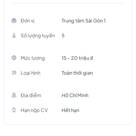
Đơn vị
Trung tâm Sài Gòn 1
Số lượng tuyền
5
Mức lương
15 - 20 triệu ₫
Loại hình
Toàn thời gian
Địa điểm
Hồ Chí Minh
Hạn nộp CV
Hết hạn