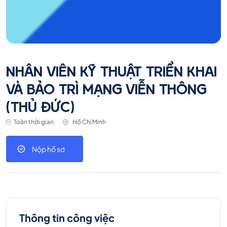
NHÂN VIÊN KỸ THUẬT TRIỂN KHAI
VÀ BẢO TRÌ MẠNG VIỄN THÔNG
(THỦ ĐỨC)
Toàn thời gian
Hồ Chí Minh
Nộp hồ sơ
Thông tin công việc