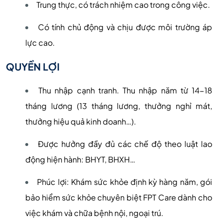
Trung thực, có trách nhiệm cao trong công việc.
Có tính chủ động và chịu được môi trường áp
lực cao.
QUYỀN LỢI
Thu nhập cạnh tranh. Thu nhập năm từ 14-18
tháng lương (13 tháng lương, thưởng nghỉ mát,
thưởng hiệu quả kinh doanh…).
Được hưởng đầy đủ các chế độ theo luật lao
động hiện hành: BHYT, BHXH…
Phúc lợi: Khám sức khỏe định kỳ hàng năm, gói
bảo hiểm sức khỏe chuyên biệt FPT Care dành cho
việc khám và chữa bệnh nội, ngoại trú.