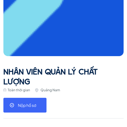
NHÂN VIÊN QUẢN LÝ CHẤT
LƯỢNG
Toàn thời gian
Quảng Nam
Nộp hồ sơ