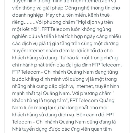
truyền hình thông minh trên nền InternetDịch vụ
viễn thông và giải pháp Công nghệ thông tin cho
doanh nghiệp: Máy chủ, tên miền, kênh thuê
riêng........Với phương châm “Mọi dịch vụ trên
một kết nối”, FPT Telecom luôn không ngừng
nghiên cứu và triển khai tích hợp ngày càng nhiều
các dịch vụ giá trị gia tăng trên cùng một đường
truyền Internet nhằm đem lại lợi ích tối đa cho
khách hàng sử dụng. Tự hào là một trong những
chi nhánh phát triển của đại gia đình FTP Telecom,
FTP Telecom- Chi nhánh Quảng Nam đang từng
bước khẳng định mình với cương vị là một trong
những nhà cung cấp dịch vụ internet, truyền hình
mạnh nhất tại Quảng Nam. Với phương châm "
Khách hàng là trọng tâm", FPT Telecom Quảng
Nam luôn mang lại sự hài lòng nhất cho mọi
khách hàng sử dụng dịch vụ. Bên cạnh đó, FPT
Telecom - Chi nhánh Quảng Nam cũng đang là
Nhà tuyển dụng được các ứng viên quan tâm