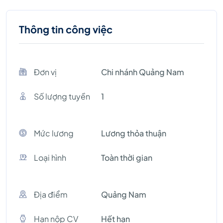
Thông tin công việc
Đơn vị
Chi nhánh Quảng Nam
Số lượng tuyền
1
Mức lương
Lương thỏa thuận
Loại hình
Toàn thời gian
Địa điểm
Quảng Nam
Hạn nộp CV
Hết hạn