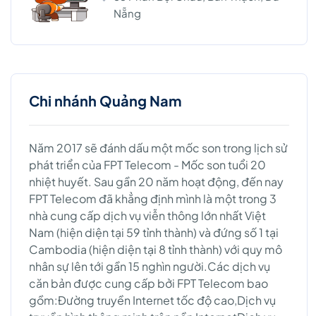
Nẵng
Chi nhánh Quảng Nam
Năm 2017 sẽ đánh dấu một mốc son trong lịch sử
phát triển của FPT Telecom - Mốc son tuổi 20
nhiệt huyết. Sau gần 20 năm hoạt động, đến nay
FPT Telecom đã khẳng định mình là một trong 3
nhà cung cấp dịch vụ viễn thông lớn nhất Việt
Nam (hiện diện tại 59 tỉnh thành) và đứng số 1 tại
Cambodia (hiện diện tại 8 tỉnh thành) với quy mô
nhân sự lên tới gần 15 nghìn người.Các dịch vụ
căn bản được cung cấp bởi FPT Telecom bao
gồm:Đường truyền Internet tốc độ cao,Dịch vụ