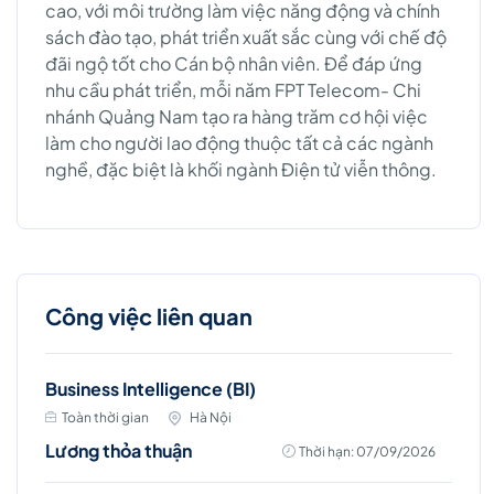
cao, với môi trường làm việc năng động và chính
sách đào tạo, phát triển xuất sắc cùng với chế độ
đãi ngộ tốt cho Cán bộ nhân viên. Để đáp ứng
nhu cầu phát triển, mỗi năm FPT Telecom- Chi
nhánh Quảng Nam tạo ra hàng trăm cơ hội việc
làm cho người lao động thuộc tất cả các ngành
nghề, đặc biệt là khối ngành Điện tử viễn thông.
Công việc liên quan
Business Intelligence (BI)
Toàn thời gian
Hà Nội
Lương thỏa thuận
Thời hạn: 07/09/2026