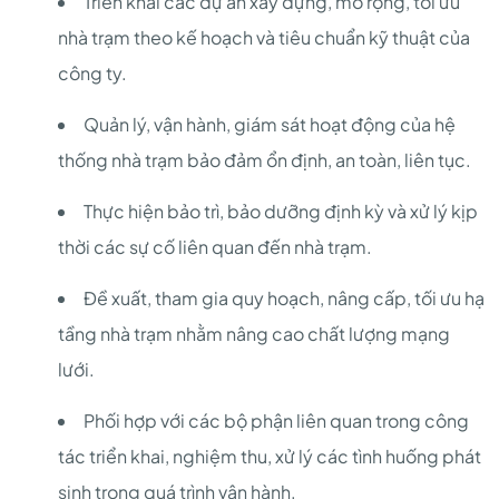
Triển khai các dự án xây dựng, mở rộng, tối ưu
nhà trạm theo kế hoạch và tiêu chuẩn kỹ thuật của
công ty.
Quản lý, vận hành, giám sát hoạt động của hệ
thống nhà trạm bảo đảm ổn định, an toàn, liên tục.
Thực hiện bảo trì, bảo dưỡng định kỳ và xử lý kịp
thời các sự cố liên quan đến nhà trạm.
Đề xuất, tham gia quy hoạch, nâng cấp, tối ưu hạ
tầng nhà trạm nhằm nâng cao chất lượng mạng
lưới.
Phối hợp với các bộ phận liên quan trong công
tác triển khai, nghiệm thu, xử lý các tình huống phát
sinh trong quá trình vận hành.