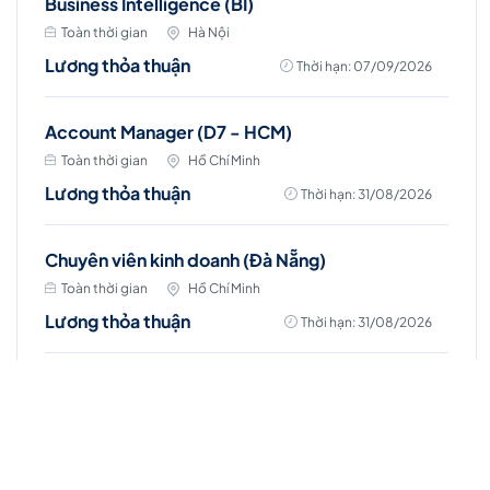
Business Intelligence (BI)
Toàn thời gian
Hà Nội
Lương thỏa thuận
Thời hạn: 07/09/2026
Account Manager (D7 - HCM)
Toàn thời gian
Hồ Chí Minh
Lương thỏa thuận
Thời hạn: 31/08/2026
Chuyên viên kinh doanh (Đà Nẵng)
Toàn thời gian
Hồ Chí Minh
Lương thỏa thuận
Thời hạn: 31/08/2026
Chuyên viên kinh doanh (Vũng Tàu)
Toàn thời gian
Hồ Chí Minh
Lương thỏa thuận
Thời hạn: 31/08/2026