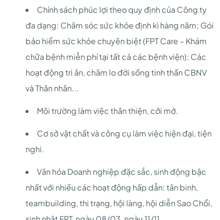
Chính sách phúc lợi theo quy định của Công ty
đa dạng: Chăm sóc sức khỏe định kì hàng năm; Gói
bảo hiểm sức khỏe chuyên biệt (FPT Care – Khám
chữa bệnh miễn phí tại tất cả các bệnh viện); Các
hoạt động tri ân, chăm lo đời sống tinh thần CBNV
và Thân nhân...
Môi trường làm việc thân thiện, cởi mở.
Cơ sở vật chất và công cụ làm việc hiện đại, tiện
nghi.
Văn hóa Doanh nghiệp đặc sắc, sinh động bậc
nhất với nhiều các hoạt động hấp dẫn: tân binh,
teambuilding, thi trạng, hội làng, hội diễn Sao Chổi,
sinh nhật FPT, ngày 08/03, ngày 11/11...