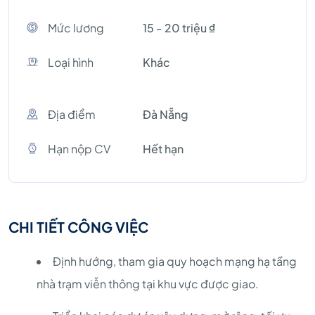
Mức lương
15 - 20 triệu ₫
Loại hình
Khác
Địa điểm
Đà Nẵng
Hạn nộp CV
Hết hạn
CHI TIẾT CÔNG VIỆC
Định hướng, tham gia quy hoạch mạng hạ tầng
nhà trạm viễn thông tại khu vực được giao.