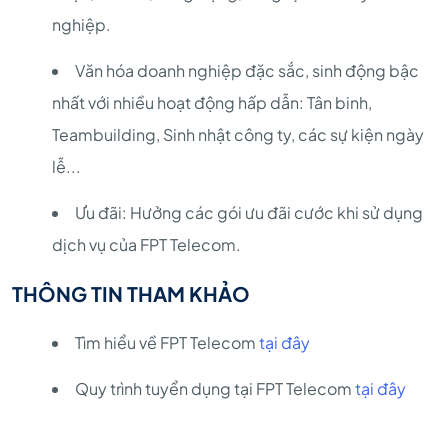
nghiệp.
Văn hóa doanh nghiệp đặc sắc, sinh động bậc
nhất với nhiều hoạt động hấp dẫn: Tân binh,
Teambuilding, Sinh nhật công ty, các sự kiện ngày
lễ...
Ưu đãi: Hưởng các gói ưu đãi cước khi sử dụng
dịch vụ của FPT Telecom.
THÔNG TIN THAM KHẢO
Tìm hiểu về FPT Telecom
tại đây
Quy trình tuyển dụng tại FPT Telecom
tại đây