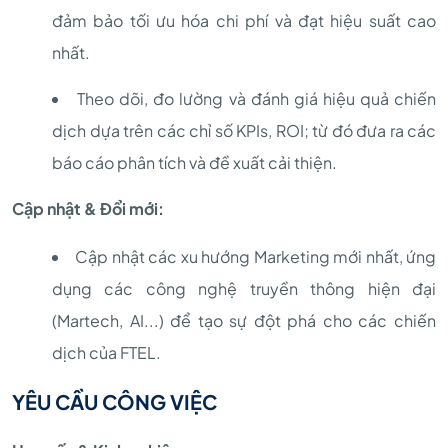
đảm bảo tối ưu hóa chi phí và đạt hiệu suất cao
nhất.
Theo dõi, đo lường và đánh giá hiệu quả chiến
dịch dựa trên các chỉ số KPIs, ROI; từ đó đưa ra các
báo cáo phân tích và đề xuất cải thiện.
Cập nhật & Đổi mới:
Cập nhật các xu hướng Marketing mới nhất, ứng
dụng các công nghệ truyền thông hiện đại
(Martech, AI...) để tạo sự đột phá cho các chiến
dịch của FTEL.
YÊU CẦU CÔNG VIỆC