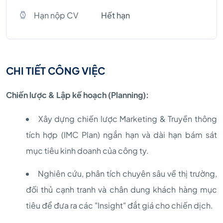
Hạn nộp CV
Hết hạn
CHI TIẾT CÔNG VIỆC
Chiến lược & Lập kế hoạch (Planning):
Xây dựng chiến lược Marketing & Truyền thông
tích hợp (IMC Plan) ngắn hạn và dài hạn bám sát
mục tiêu kinh doanh của công ty.
Nghiên cứu, phân tích chuyên sâu về thị trường,
đối thủ cạnh tranh và chân dung khách hàng mục
tiêu để đưa ra các "Insight" đắt giá cho chiến dịch.