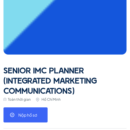
SENIOR IMC PLANNER
(INTEGRATED MARKETING
COMMUNICATIONS)
Toàn thời gian
Hồ Chí Minh
Nộp hồ sơ