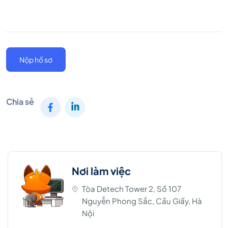
Nộp hồ sơ
Chia sẻ
Nơi làm việc
Tòa Detech Tower 2, Số 107
Nguyễn Phong Sắc, Cầu Giấy, Hà
Nội