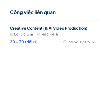
Công việc liên quan
Creative Content (& AI Video Production)
Toàn thời gian
Hồ Chí Minh
20 - 30 triệu ₫
Thời hạn: 15/09/2026
Creative Content (HCM)
Toàn thời gian
Hồ Chí Minh
20 - 25 triệu ₫
Thời hạn: 17/09/2026
Creative Content (Manager)
Toàn thời gian
Hồ Chí Minh
35 - 45 triệu ₫
Thời hạn: 17/09/2026