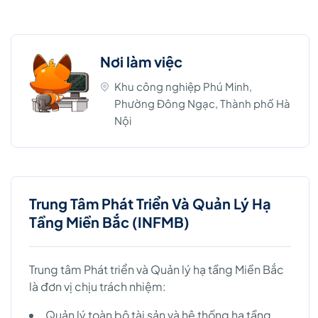
Nơi làm việc
Khu công nghiệp Phú Minh,
Phường Đông Ngạc, Thành phố Hà
Nội
Trung Tâm Phát Triển Và Quản Lý Hạ
Tầng Miền Bắc (INFMB)
Trung tâm Phát triển và Quản lý hạ tầng Miền Bắc
là đơn vị chịu trách nhiệm:
Quản lý toàn bộ tài sản và hệ thống hạ tầng