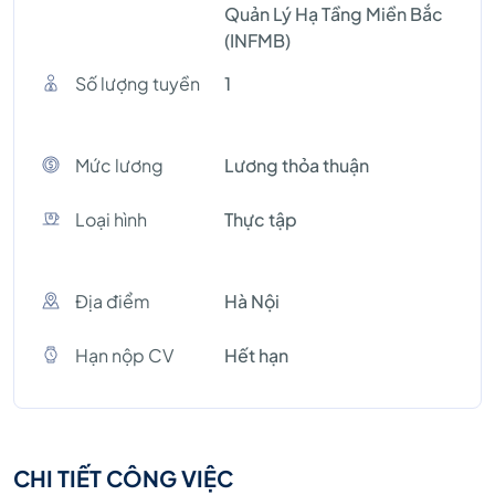
Quản Lý Hạ Tầng Miền Bắc
(INFMB)
Số lượng tuyền
1
Mức lương
Lương thỏa thuận
Loại hình
Thực tập
Địa điểm
Hà Nội
Hạn nộp CV
Hết hạn
CHI TIẾT CÔNG VIỆC