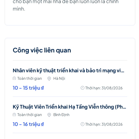
cho bạn một mái nhà để bạn luôn luôn là chính
mình.
Công việc liên quan
Nhân viên kỹ thuật triển khai và bảo trì mạng viễn thông (Ba Đình, Hà Nội)
Toàn thời gian
Hà Nội
10 - 15 triệu ₫
Thời hạn: 31/08/2026
Kỹ Thuật Viên Triển khai Hạ Tầng Viễn thông (Phù Mỹ, Phù Cát, Hoài Nhơn)
Toàn thời gian
Bình Định
10 - 16 triệu ₫
Thời hạn: 31/08/2026