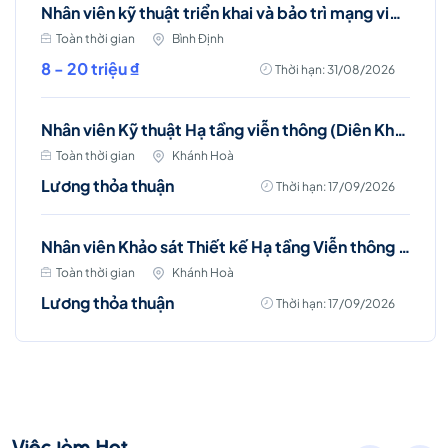
Nhân viên kỹ thuật triển khai và bảo trì mạng viễn thông (Phù Mỹ, Phù Cát, Hoài Nhơn)
Toàn thời gian
Bình Định
8 - 20 triệu ₫
Thời hạn: 31/08/2026
Nhân viên Kỹ thuật Hạ tầng viễn thông (Diên Khánh, Cam Ranh, Nha Trang)
Toàn thời gian
Khánh Hoà
Lương thỏa thuận
Thời hạn: 17/09/2026
Nhân viên Khảo sát Thiết kế Hạ tầng Viễn thông (Nha Trang)
Toàn thời gian
Khánh Hoà
Lương thỏa thuận
Thời hạn: 17/09/2026
Việc làm Hot