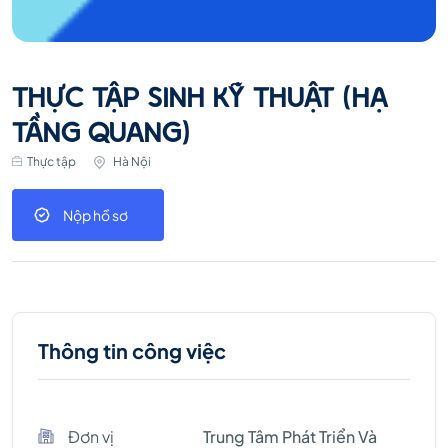
THỰC TẬP SINH KỸ THUẬT (HẠ
TẦNG QUANG)
Thực tập
Hà Nội
Nộp hồ sơ
Thông tin công việc
Đơn vị
Trung Tâm Phát Triển Và