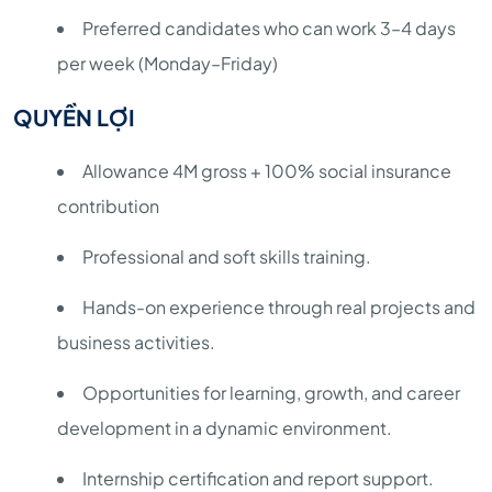
Preferred candidates who can work 3–4 days
per week (Monday–Friday)
QUYỀN LỢI
Allowance 4M gross + 100% social insurance
contribution
Professional and soft skills training.
Hands-on experience through real projects and
business activities.
Opportunities for learning, growth, and career
development in a dynamic environment.
Internship certification and report support.