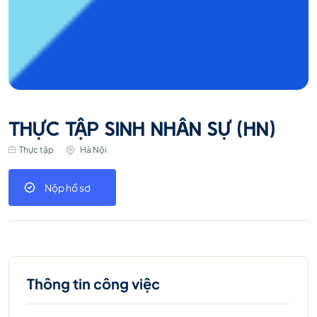
THỰC TẬP SINH NHÂN SỰ (HN)
Thực tập
Hà Nội
Nộp hồ sơ
Thông tin công việc