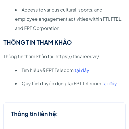
Access to various cultural, sports, and
employee engagement activities within FTI, FTEL,
and FPT Corporation.
THÔNG TIN THAM KHẢO
Thông tin tham khảo tại: https://fticareer.vn/
Tìm hiểu về FPT Telecom
tại đây
Quy trình tuyển dụng tại FPT Telecom
tại đây
Thông tin liên hệ: