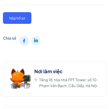
Nộp hồ sơ
Chia sẻ
Nơi làm việc
Tầng 18, tòa nhà FPT Tower, số 10
Phạm Văn Bạch, Cầu Giấy, Hà Nội