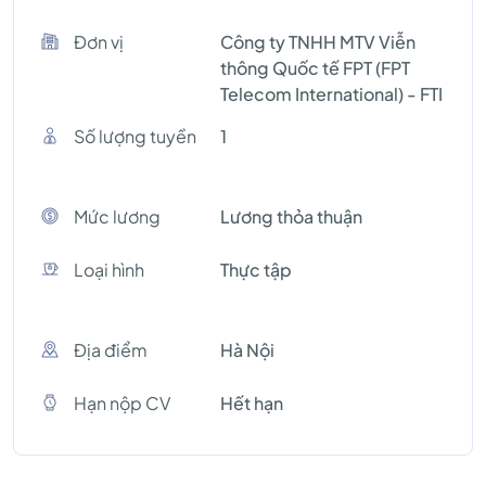
Đơn vị
Công ty TNHH MTV Viễn
thông Quốc tế FPT (FPT
Telecom International) - FTI
Số lượng tuyền
1
Mức lương
Lương thỏa thuận
Loại hình
Thực tập
Địa điểm
Hà Nội
Hạn nộp CV
Hết hạn