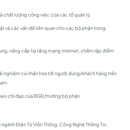
à chất lượng công việc của các tổ quản lý.
huật và các vấn đề liên quan cho các bộ phận trong
 sung, nâng cấp hạ tầng mạng internet, chấm tập điểm
rải nghiệm cá nhân hóa tới người dùng/khách hàng trên
hạm.
 theo chỉ đạo của BGĐ/trưởng bộ phận.
n ngành Điện Tử Viễn Thông, Công Nghệ Thông Tin.