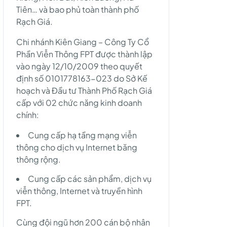
Tiên… và bao phủ toàn thành phố
Rạch Giá.
Chi nhánh Kiên Giang – Công Ty Cổ
Phần Viễn Thông FPT được thành lập
vào ngày 12/10/2009 theo quyết
định số 0101778163-023 do Sở Kế
hoạch và Đầu tư Thành Phố Rạch Giá
cấp với 02 chức năng kinh doanh
chính:
Cung cấp hạ tầng mạng viễn
thông cho dịch vụ Internet băng
thông rộng.
Cung cấp các sản phẩm, dịch vụ
viễn thông, Internet và truyền hình
FPT.
Cùng đội ngũ hơn 200 cán bộ nhân