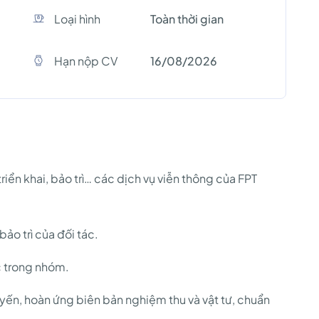
Loại hình
Toàn thời gian
Hạn nộp CV
16/08/2026
ển khai, bảo trì… các dịch vụ viễn thông của FPT
bảo trì của đối tác.
c trong nhóm.
yến, hoàn ứng biên bản nghiệm thu và vật tư, chuẩn