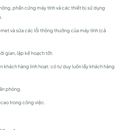
ông, phần cứng máy tính và các thiết bị sử dụng
m.
rnet và sửa các lỗi thông thường của máy tính (cả
ời gian, lập kế hoạch tốt.
in khách hàng linh hoạt; có tư duy luôn lấy khách hàng
văn phòng.
 cao trong công việc.