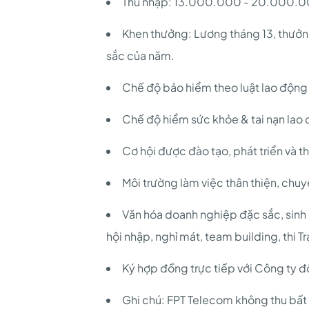
Thu nhập: 13.000.000 - 20.000.0
Khen thưởng: Lương tháng 13, thưởng
sắc của năm.
Chế độ bảo hiểm theo luật lao độn
Chế độ hiểm sức khỏe & tai nạn la
Cơ hội được đào tạo, phát triển và th
Môi trường làm việc thân thiện, chuy
Văn hóa doanh nghiệp đặc sắc, sinh 
hội nhập, nghỉ mát, team building, thi 
Ký hợp đồng trực tiếp với Công ty đ
Ghi chú: FPT Telecom không thu bất k