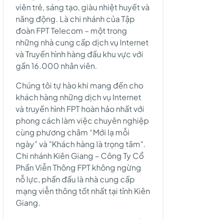
viên trẻ, sáng tạo, giàu nhiệt huyết và
năng động. Là chi nhánh của Tập
đoàn FPT Telecom – một trong
những nhà cung cấp dịch vụ Internet
và Truyền hình hàng đầu khu vực với
gần 16.000 nhân viên.
Chúng tôi tự hào khi mang đến cho
khách hàng những dịch vụ Internet
và truyền hình FPT hoàn hảo nhất với
phong cách làm việc chuyên nghiệp
cùng phương châm “Mới lạ mỗi
ngày” và "Khách hàng là trọng tâm".
Chi nhánh Kiên Giang – Công Ty Cổ
Phần Viễn Thông FPT không ngừng
nỗ lực, phấn đấu là nhà cung cấp
mạng viễn thông tốt nhất tại tỉnh Kiên
Giang.