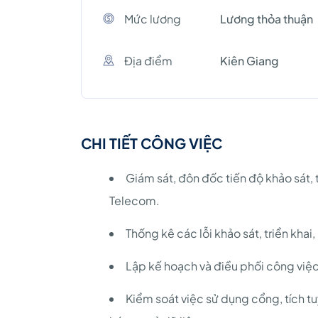
Mức lương
Lương thỏa thuận
Địa điểm
Kiên Giang
CHI TIẾT CÔNG VIỆC
Giám sát, đôn đốc tiến độ khảo sát, tri
Telecom.
Thống kê các lỗi khảo sát, triển khai, 
Lập kế hoạch và điều phối công việ
Kiểm soát việc sử dụng cổng, tích tu