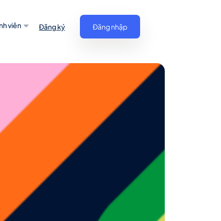
nh viên
Đăng ký
Đăng nhập