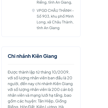
Riềng, tỉnh An Giang,
VPGD CHÂU THÀNH -
Số 903, khu phố Minh
Long, xã Châu Thành,
tỉnh An Giang
Chi nhánh Kiên Giang
Được thành lập từ tháng 10/2009,
với số lượng nhân viên ban đầu là 20
người, đến nay chi nhánh Kiên Giang
với số lượng nhân viên là 200 cán bộ
nhân viên và mạng lưới hạ tầng, bao
gồm các huyện: Tân Hiệp, Giồng
Riềng, Hòn Đất, Kiên Lương, Hà