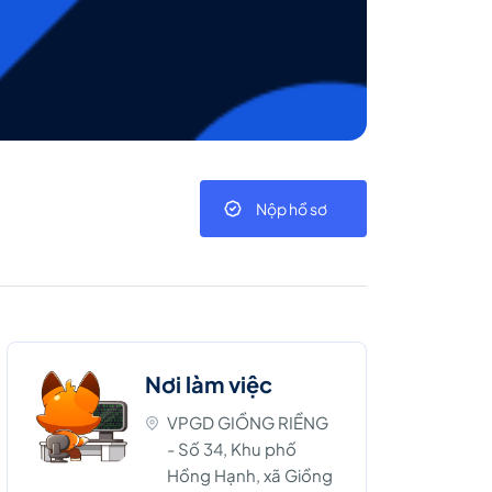
Nộp hồ sơ
Nơi làm việc
VPGD GIỒNG RIỀNG
- Số 34, Khu phố
Hồng Hạnh, xã Giồng