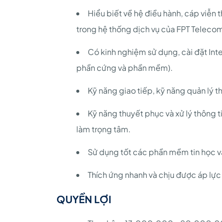
Hiểu biết về hệ điều hành, cáp viễn th
trong hệ thống dịch vụ của FPT Teleco
Có kinh nghiệm sử dụng, cài đặt Inte
phần cứng và phần mềm).
Kỹ năng giao tiếp, kỹ năng quản lý th
Kỹ năng thuyết phục và xử lý thông t
làm trọng tâm.
Sử dụng tốt các phần mềm tin học 
Thích ứng nhanh và chịu được áp lực
QUYỀN LỢI