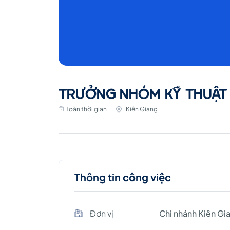
TRƯỞNG NHÓM KỸ THUẬT
Toàn thời gian
Kiên Giang
Thông tin công việc
Đơn vị
Chi nhánh Kiên Gi