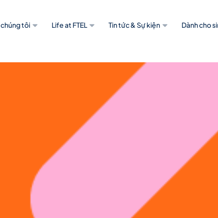
 chúng tôi
Life at FTEL
Tin tức & Sự kiện
Dành cho si