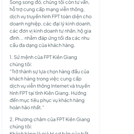
Song song đó, chúng tôi còn tư vấn,
hỗ trợ cung cấp mạng viễn thông,
dịch vụ truyền hình FPT toàn diện cho
doanh nghiệp, các đại lý kinh doanh,
các đơn vị kinh doanh tư nhân, hộ gia
đình... nhằm đáp ứng tối đa các nhu
cầu đa dạng của khách hàng.
1. Sứ mệnh của FPT Kiên Giang
chúng tôi:
“Trở thành sự lựa chọn hàng đầu của
khách hàng trong việc cung cấp
dịch vụ viễn thông Internet và truyền
hình FPT tại tỉnh Kiên Giang. Hướng
đến mục tiêu phục vụ khách hàng
hoàn hảo nhất.”
2. Phương châm của FPT Kiên Giang
chúng tôi:
Khách hàng là giá trị cơ bản của bất