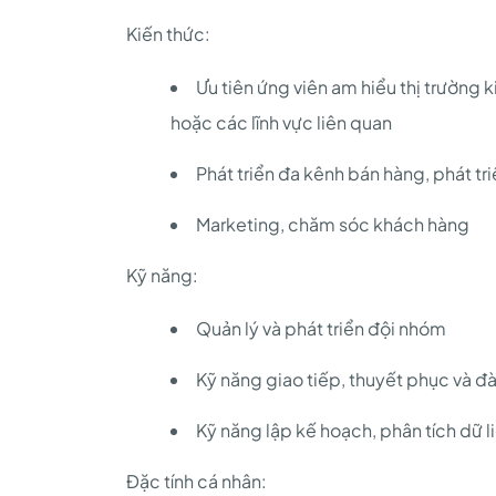
Kiến thức:
Ưu tiên ứng viên am hiểu thị trường k
hoặc các lĩnh vực liên quan
Phát triển đa kênh bán hàng, phát tr
Marketing, chăm sóc khách hàng
Kỹ năng:
Quản lý và phát triển đội nhóm
Kỹ năng giao tiếp, thuyết phục và đ
Kỹ năng lập kế hoạch, phân tích dữ l
Đặc tính cá nhân: