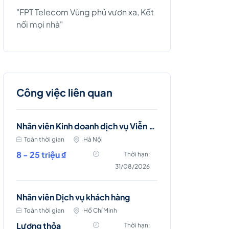
"FPT Telecom Vùng phủ vươn xa, Kết
nối mọi nhà"
Công việc liên quan
Nhân viên Kinh doanh dịch vụ Viễn thông (Ba Đình, Tây Hồ- Hà Nội )
Toàn thời gian
Hà Nội
8 - 25 triệu ₫
Thời hạn:
31/08/2026
Nhân viên Dịch vụ khách hàng
Toàn thời gian
Hồ Chí Minh
Lương thỏa
Thời hạn: