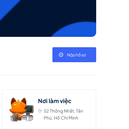
Nộp hồ sơ
Nơi làm việc
52 Thống Nhất, Tân
Phú, Hồ Chí Minh