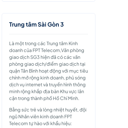
Trung tâm Sài Gòn 3
Là một trong các Trung tâm Kinh
doanh của FPT Telecom,Văn phòng
giao dịch SG3 hiện đã có các văn
phòng giao dịch/điểm giao dịch tại
quận Tân Bình hoạt động với mục tiêu
chính mở rộng kinh doanh, phủ sóng
dịch vụ internet và truyền hình thông
minh rộng khắp địa bàn Khu vực lân
cận trong thành phố Hồ Chí Minh.
Bằng sức trẻ và lòng nhiệt huyết, đội
ngũ Nhân viên kinh doanh FPT
Telecom tự hào với khẩu hiệu: