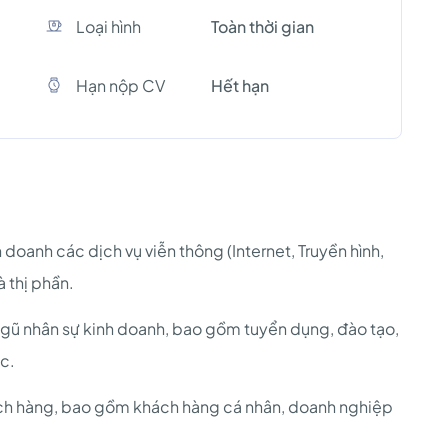
Loại hình
Toàn thời gian
Hạn nộp CV
Hết hạn
h doanh các dịch vụ viễn thông (Internet, Truyền hình,
 thị phần.
i ngũ nhân sự kinh doanh, bao gồm tuyển dụng, đào tạo,
ệc.
ách hàng, bao gồm khách hàng cá nhân, doanh nghiệp