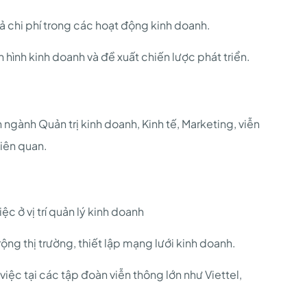
 chi phí trong các hoạt động kinh doanh.
 hình kinh doanh và đề xuất chiến lược phát triển.
ngành Quản trị kinh doanh, Kinh tế, Marketing, viễn
iên quan.
c ở vị trí quản lý kinh doanh
ng thị trường, thiết lập mạng lưới kinh doanh.
việc tại các tập đoàn viễn thông lớn như Viettel,