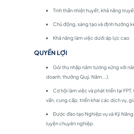
Tinh thần nhiệt huyết, khả năng truyề
Chủ động, sáng tạo và định hướng k
Khả năng làm việc dưới áp lực cao
QUYỀN LỢI
Gói thu nhập năm tương xứng với năn
doanh, thưởng Quý, Năm...).
Cơ hội làm việc và phát triển tại FP
vấn, cung cấp, triển khai các dịch vụ, 
Được đào tạo Nghiệp vụ và Kỹ Năng Q
luyện chuyên nghiệp.