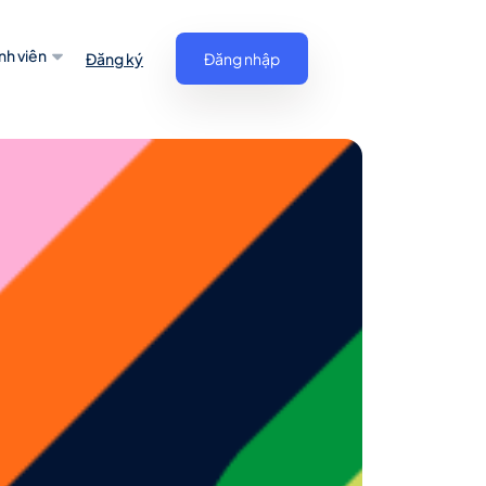
nh viên
Đăng ký
Đăng nhập