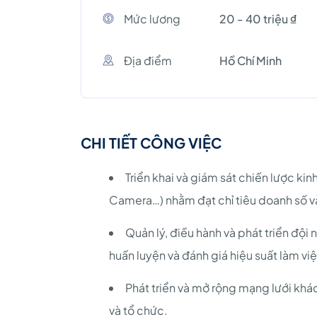
Mức lương
20 - 40 triệu ₫
Địa điểm
Hồ Chí Minh
CHI TIẾT CÔNG VIỆC
Triển khai và giám sát chiến lược kin
Camera…) nhằm đạt chỉ tiêu doanh số và
Quản lý, điều hành và phát triển độ
huấn luyện và đánh giá hiệu suất làm vi
Phát triển và mở rộng mạng lưới kh
và tổ chức.