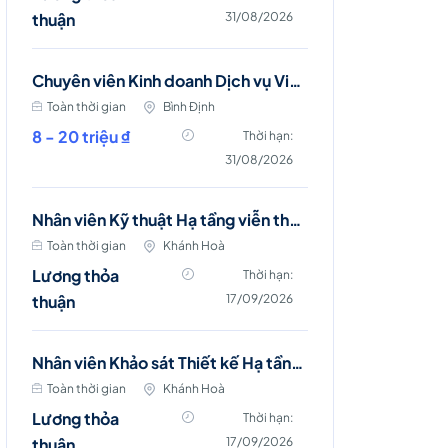
thuận
31/08/2026
Chuyên viên Kinh doanh Dịch vụ Viễn thông (Bình Định)
Toàn thời gian
Bình Định
8 - 20 triệu ₫
Thời hạn:
31/08/2026
Nhân viên Kỹ thuật Hạ tầng viễn thông (Diên Khánh, Cam Ranh, Nha Trang)
Toàn thời gian
Khánh Hoà
Lương thỏa
Thời hạn:
thuận
17/09/2026
Nhân viên Khảo sát Thiết kế Hạ tầng Viễn thông (Nha Trang)
Toàn thời gian
Khánh Hoà
Lương thỏa
Thời hạn:
thuận
17/09/2026