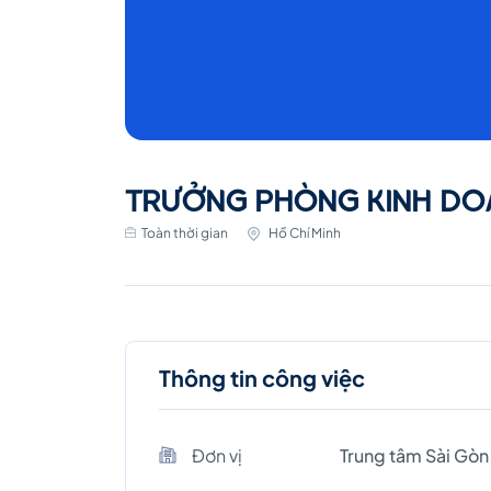
TRƯỞNG PHÒNG KINH DOA
Toàn thời gian
Hồ Chí Minh
Thông tin công việc
Đơn vị
Trung tâm Sài Gòn