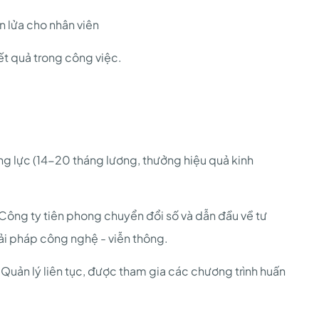
n lửa cho nhân viên
ết quả trong công việc.
g lực (14-20 tháng lương, thưởng hiệu quả kinh
T, Công ty tiên phong chuyển đổi số và dẫn đầu về tư
giải pháp công nghệ - viễn thông.
uản lý liên tục, được tham gia các chương trình huấn