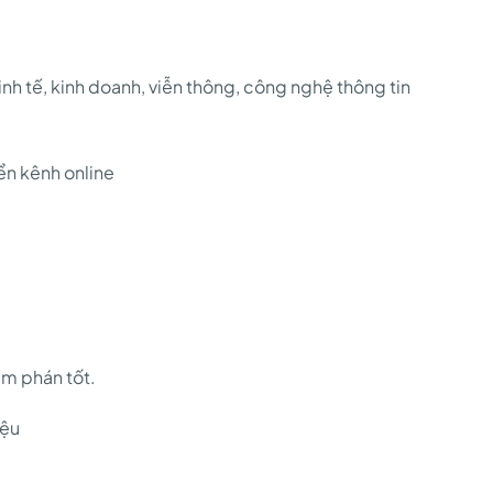
inh tế, kinh doanh, viễn thông, công nghệ thông tin
iển kênh online
àm phán tốt.
iệu