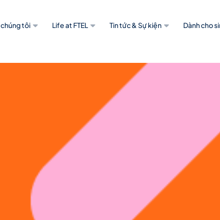
 chúng tôi
Life at FTEL
Tin tức & Sự kiện
Dành cho si