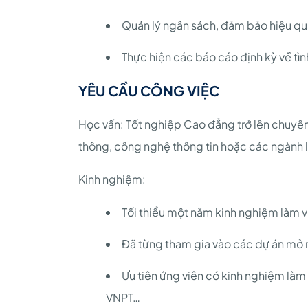
Quản lý ngân sách, đảm bảo hiệu quả
Thực hiện các báo cáo định kỳ về tình
YÊU CẦU CÔNG VIỆC
Học vấn: Tốt nghiệp Cao đẳng trở lên chuyên 
thông, công nghệ thông tin hoặc các ngành l
Kinh nghiệm:
Tối thiểu một năm kinh nghiệm làm việ
Đã từng tham gia vào các dự án mở rộ
Ưu tiên ứng viên có kinh nghiệm làm 
VNPT…