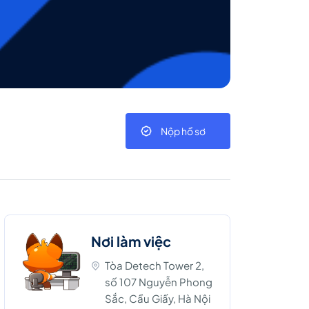
Nộp hồ sơ
Nơi làm việc
Tòa Detech Tower 2,
số 107 Nguyễn Phong
Sắc, Cầu Giấy, Hà Nội