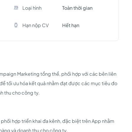
Loại hình
Toàn thời gian
Hạn nộp CV
Hết hạn
ampaign Marketing tổng thể, phối hợp với các bên liên
h để tối ưu hóa kết quả nhằm đạt được các mục tiêu đo
h thu cho công ty.
phối hợp triển khai đa kênh, đặc biệt trên App nhằm
hàng và doanh thu cho công ty.