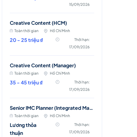
15/09/2026
Creative Content (HCM)
Toàn thời gian
Hồ Chí Minh
20 - 25 triệu ₫
Thời hạn:
17/09/2026
Creative Content (Manager)
Toàn thời gian
Hồ Chí Minh
35 - 45 triệu ₫
Thời hạn:
17/09/2026
Senior IMC Planner (Integrated Marketing Communications)
Toàn thời gian
Hồ Chí Minh
Lương thỏa
Thời hạn:
thuận
17/09/2026