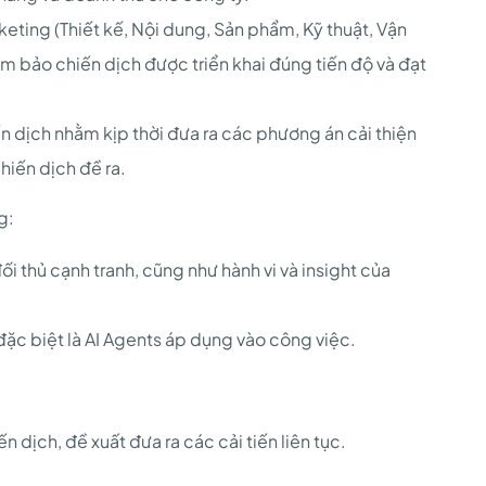
eting (Thiết kế, Nội dung, Sản phẩm, Kỹ thuật, Vận
ảm bảo chiến dịch được triển khai đúng tiến độ và đạt
ến dịch nhằm kịp thời đưa ra các phương án cải thiện
hiến dịch đề ra.
g:
ối thủ cạnh tranh, cũng như hành vi và insight của
ặc biệt là AI Agents áp dụng vào công việc.
 dịch, đề xuất đưa ra các cải tiến liên tục.