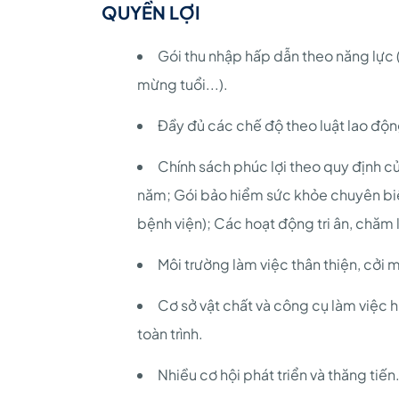
QUYỀN LỢI
Gói thu nhập hấp dẫn theo năng lực (
mừng tuổi...).
Đầy đủ các chế độ theo luật lao độn
Chính sách phúc lợi theo quy định 
năm; Gói bảo hiểm sức khỏe chuyên biệ
bệnh viện); Các hoạt động tri ân, chăm 
Môi trường làm việc thân thiện, cởi 
Cơ sở vật chất và công cụ làm việc h
toàn trình.
Nhiều cơ hội phát triển và thăng tiến