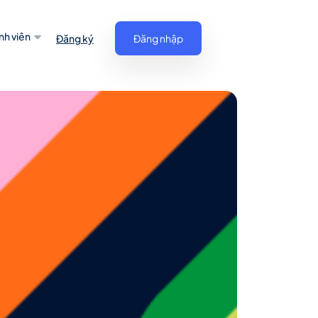
nh viên
Đăng ký
Đăng nhập