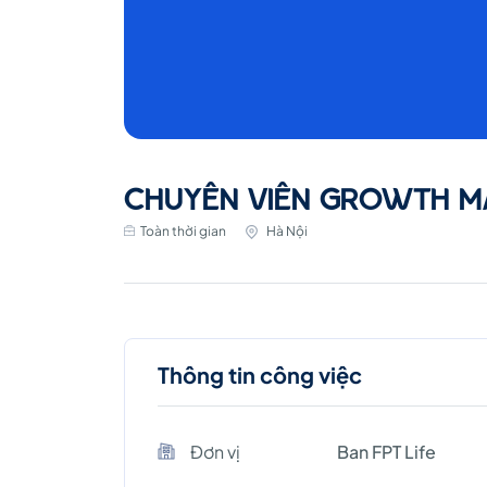
CHUYÊN VIÊN GROWTH M
Toàn thời gian
Hà Nội
Thông tin công việc
Đơn vị
Ban FPT Life