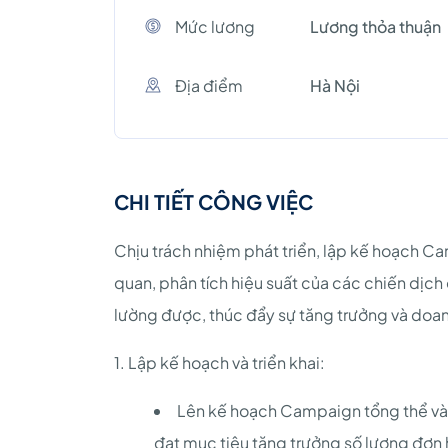
Mức lương
Lương thỏa thuận
Địa điểm
Hà Nội
CHI TIẾT CÔNG VIỆC
Chịu trách nhiệm phát triển, lập kế hoạch C
quan, phân tích hiệu suất của các chiến dịc
lường được, thúc đẩy sự tăng trưởng và doan
1. Lập kế hoạch và triển khai:
Lên kế hoạch Campaign tổng thể và 
đạt mục tiêu tăng trưởng số lượng đơn 