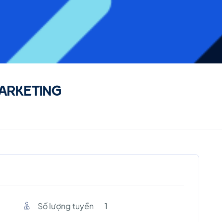
ARKETING
Số lượng tuyền
1