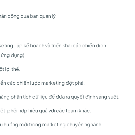
hân công của ban quản lý.
eting, lập kế hoạch và triển khai các chiến dịch
n ứng dụng).
t lợi thế.
riển các chiến lược marketing đột phá.
năng phân tích dữ liệu để đưa ra quyết định sáng suốt.
tốt, phối hợp hiệu quả với các team khác.
 xu hướng mới trong marketing chuyên nghành.