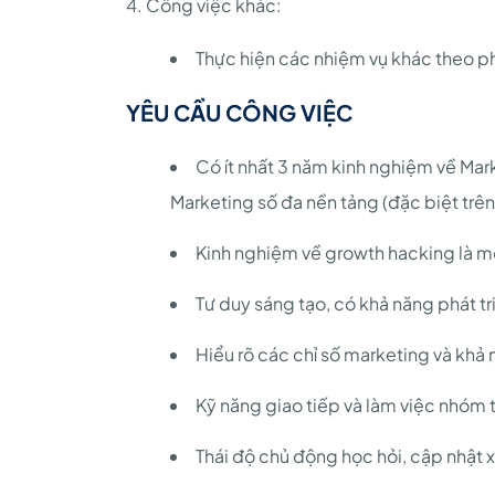
4. Công việc khác:
Thực hiện các nhiệm vụ khác theo p
YÊU CẦU CÔNG VIỆC
Có ít nhất 3 năm kinh nghiệm về Mark
Marketing số đa nền tảng (đặc biệt trê
Kinh nghiệm về growth hacking là mộ
Tư duy sáng tạo, có khả năng phát t
Hiểu rõ các chỉ số marketing và khả 
Kỹ năng giao tiếp và làm việc nhóm 
Thái độ chủ động học hỏi, cập nhật