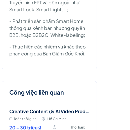
Truyền hình FPT và bên ngoài như
Smart Lock, Smart Light, …;
- Phát triển sản phẩm Smart Home
thông qua kênh bán nhượng quyền
B2B, hoặc B2B2C, White-labeling;
- Thực hiện các nhiệm vụ khác theo
phân công của Ban Giám đốc Khối.
Công việc liên quan
Creative Content (& AI Video Production)
Toàn thời gian
Hồ Chí Minh
20 - 30 triệu ₫
Thời hạn: