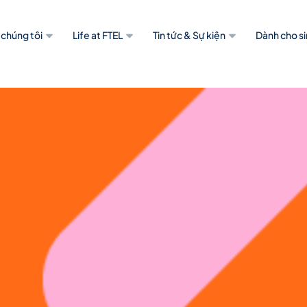
 chúng tôi
Life at FTEL
Tin tức & Sự kiện
Dành cho si