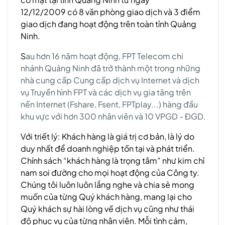
12/12/2009 có 8 văn phòng giao dịch và 3 điểm
giao dịch đang hoạt động trên toàn tỉnh Quảng
Ninh.
S
au hơn 16 năm hoạt động, FPT Telecom chi
nhánh Quảng Ninh đã trở thành một trong những
nhà cung cấp Cung cấp dịch vụ Internet và dịch
vụ Truyền hình FPT và các dịch vụ gia tăng trên
nền Internet (Fshare, Fsent, FPTplay...) hàng đầu
khu vực với hơn 300 nhân viên và 10 VPGD - ĐGD.
Với triết lý: Khách hàng là giá trị cơ bản, là lý do
duy nhất để doanh nghiệp tồn tại và phát triển.
Chính sách “khách hàng là trọng tâm” như kim chỉ
nam soi đường cho mọi hoạt động của Công ty.
Chúng tôi luôn luôn lắng nghe và chia sẻ mong
muốn của từng Quý khách hàng, mang lại cho
Quý khách sự hài lòng về dịch vụ cũng như thái
độ phục vụ của từng nhân viên. Mỗi tình cảm,