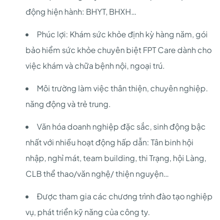
động hiện hành: BHYT, BHXH…
Phúc lợi: Khám sức khỏe định kỳ hàng năm, gói
bảo hiểm sức khỏe chuyên biệt FPT Care dành cho
việc khám và chữa bệnh nội, ngoại trú.
Môi trường làm việc thân thiện, chuyên nghiệp.
năng động và trẻ trung.
Văn hóa doanh nghiệp đặc sắc, sinh động bậc
nhất với nhiều hoạt động hấp dẫn: Tân binh hội
nhập, nghỉ mát, team building, thi Trạng, hội Làng,
CLB thể thao/văn nghệ/ thiện nguyện…
Được tham gia các chương trình đào tạo nghiệp
vụ, phát triển kỹ năng của công ty.