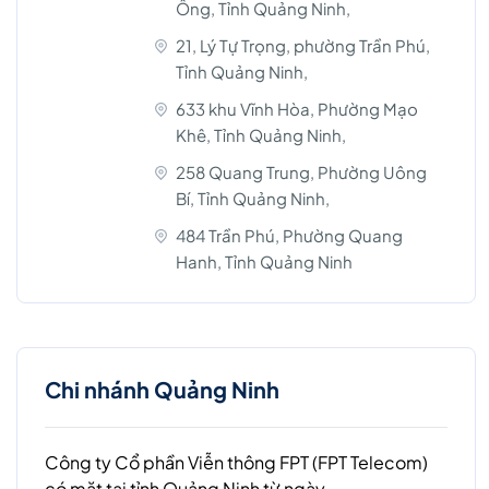
Ông, Tỉnh Quảng Ninh,
21, Lý Tự Trọng, phường Trần Phú,
Tỉnh Quảng Ninh,
633 khu Vĩnh Hòa, Phường Mạo
Khê, Tỉnh Quảng Ninh,
258 Quang Trung, Phường Uông
Bí, Tỉnh Quảng Ninh,
484 Trần Phú, Phường Quang
Hanh, Tỉnh Quảng Ninh
Chi nhánh Quảng Ninh
Công ty Cổ phần Viễn thông FPT (FPT Telecom)
có mặt tại tỉnh Quảng Ninh từ ngày