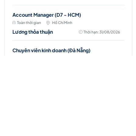
Account Manager (D7 - HCM)
Toàn thời gian
Hồ Chí Minh
Lương thỏa thuận
Thời hạn: 31/08/2026
Chuyên viên kinh doanh (Đà Nẵng)
Toàn thời gian
Hồ Chí Minh
Lương thỏa thuận
Thời hạn: 31/08/2026
Chuyên viên kinh doanh (Vũng Tàu)
Toàn thời gian
Hồ Chí Minh
Lương thỏa thuận
Thời hạn: 31/08/2026