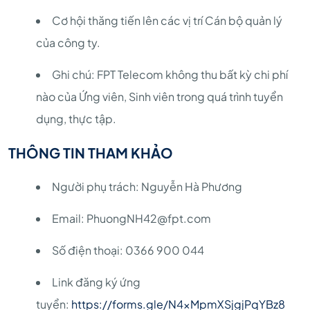
Cơ hội thăng tiến lên các vị trí Cán bộ quản lý
của công ty.
Ghi chú: FPT Telecom không thu bất kỳ chi phí
nào của Ứng viên, Sinh viên trong quá trình tuyển
dụng, thực tập.
THÔNG TIN THAM KHẢO
Người phụ trách: Nguyễn Hà Phương
Email: PhuongNH42@fpt.com
Số điện thoại: 0366 900 044
Link đăng ký ứng
tuyển:
https://forms.gle/N4xMpmXSjgjPqYBz8