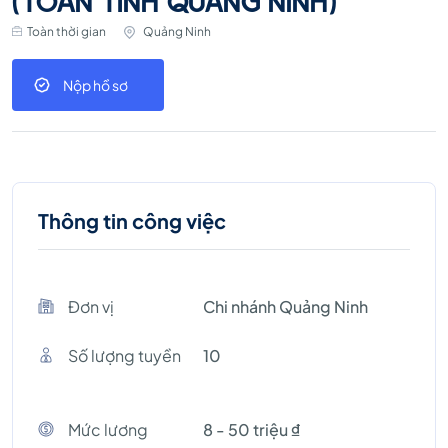
(TOÀN TỈNH QUẢNG NINH)
Toàn thời gian
Quảng Ninh
Nộp hồ sơ
Thông tin công việc
Đơn vị
Chi nhánh Quảng Ninh
Số lượng tuyền
10
Mức lương
8 - 50 triệu ₫