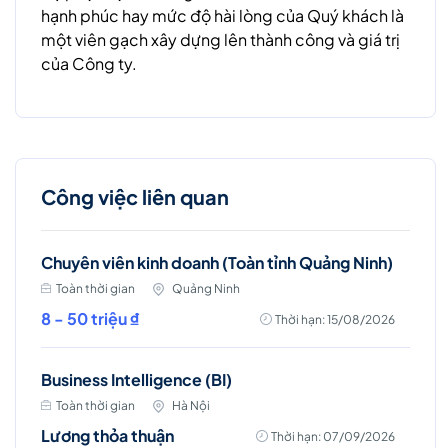
hạnh phúc hay mức độ hài lòng của Quý khách là
một viên gạch xây dựng lên thành công và giá trị
của Công ty.
Công việc liên quan
Chuyên viên kinh doanh (Toàn tỉnh Quảng Ninh)
Toàn thời gian
Quảng Ninh
8 - 50 triệu ₫
Thời hạn: 15/08/2026
Business Intelligence (BI)
Toàn thời gian
Hà Nội
Lương thỏa thuận
Thời hạn: 07/09/2026