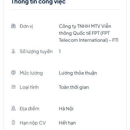
Thông tin công việc
Đơn vị
Công ty TNHH MTV Viễn
thông Quốc tế FPT (FPT
Telecom International) - FTI
Số lượng tuyền
1
Mức lương
Lương thỏa thuận
Loại hình
Toàn thời gian
Địa điểm
Hà Nội
Hạn nộp CV
Hết hạn