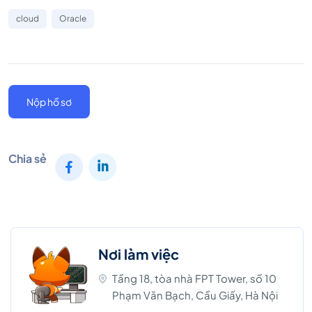
cloud
Oracle
Nộp hồ sơ
Chia sẻ
Nơi làm việc
Tầng 18, tòa nhà FPT Tower, số 10
Phạm Văn Bạch, Cầu Giấy, Hà Nội