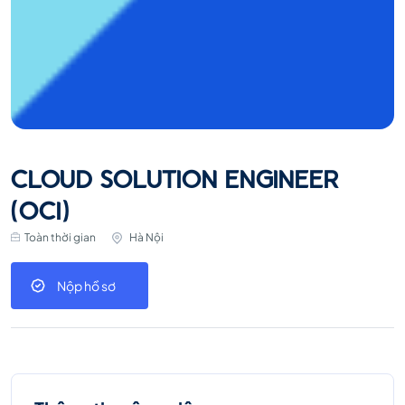
CLOUD SOLUTION ENGINEER
(OCI)
Toàn thời gian
Hà Nội
Nộp hồ sơ