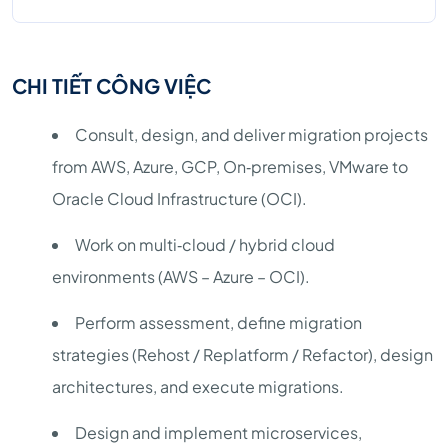
CHI TIẾT CÔNG VIỆC
Consult, design, and deliver migration projects
from AWS, Azure, GCP, On‑premises, VMware to
Oracle Cloud Infrastructure (OCI).
Work on multi‑cloud / hybrid cloud
environments (AWS – Azure – OCI).
Perform assessment, define migration
strategies (Rehost / Replatform / Refactor), design
architectures, and execute migrations.
Design and implement microservices,