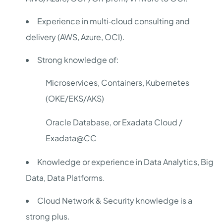
Experience in multi‑cloud consulting and
delivery (AWS, Azure, OCI).
Strong knowledge of:
Microservices, Containers, Kubernetes
(OKE/EKS/AKS)
Oracle Database, or Exadata Cloud /
Exadata@CC
Knowledge or experience in Data Analytics, Big
Data, Data Platforms.
Cloud Network & Security knowledge is a
strong plus.