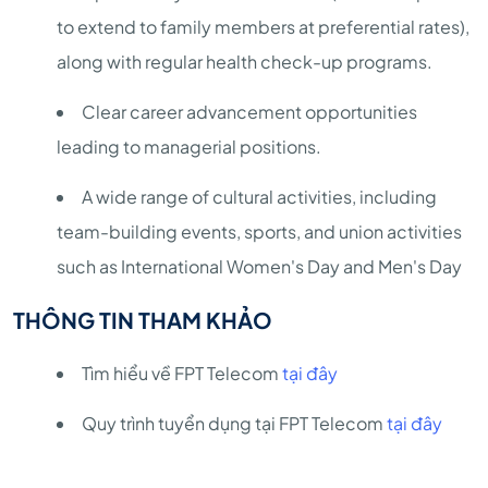
to extend to family members at preferential rates),
along with regular health check-up programs.
Clear career advancement opportunities
leading to managerial positions.
A wide range of cultural activities, including
team-building events, sports, and union activities
such as International Women's Day and Men's Day
THÔNG TIN THAM KHẢO
Tìm hiểu về FPT Telecom
tại đây
Quy trình tuyển dụng tại FPT Telecom
tại đây