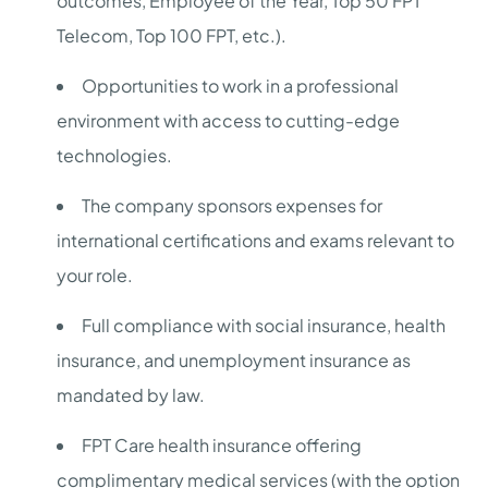
outcomes, Employee of the Year, Top 50 FPT
Telecom, Top 100 FPT, etc.).
Opportunities to work in a professional
environment with access to cutting-edge
technologies.
The company sponsors expenses for
international certifications and exams relevant to
your role.
Full compliance with social insurance, health
insurance, and unemployment insurance as
mandated by law.
FPT Care health insurance offering
complimentary medical services (with the option