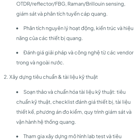
OTDR/reflector/FBG, Raman/Brillouin sensing,
giám sát và phân tích tuyến cáp quang.
Phân tích nguyên lý hoạt động, kiến trúc và hiệu
năng của các thiết bị quang.
Đánh giá giải pháp và công nghệ từ các vendor
trong và ngoài nước.
2. Xây dựng tiêu chuẩn & tài liệu kỹ thuật
Soạn thảo và chuẩn hóa tài liệu kỹ thuật: tiêu
chuẩn kỹ thuật, checklist đánh giá thiết bị, tài liệu
thiết kế, phương án đo kiểm, quy trình giám sát và
vận hành hệ thống quang.
Tham gia xây dựng mô hình lab test và tiêu