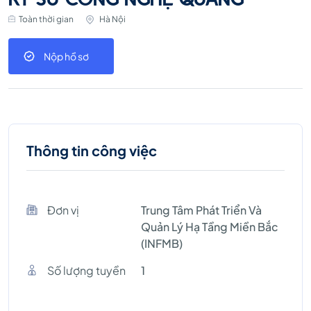
Toàn thời gian
Hà Nội
Nộp hồ sơ
Thông tin công việc
Đơn vị
Trung Tâm Phát Triển Và
Quản Lý Hạ Tầng Miền Bắc
(INFMB)
Số lượng tuyền
1