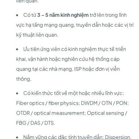
liên quan.
Có từ
3 – 5 năm kinh nghiệm
trở lên trong lĩnh
vực hạ tầng mạng quang, truyền dẫn hoặc các vị trí
kỹ thuật liên quan.
Ưu tiên ứng viên có kinh nghiệm thực tế triển
khai, vận hành hoặc nghiên cứu hệ thống cáp
quang tại các nhà mạng, ISP hoặc đơn vị viễn
thông.
Có kiến thức tốt về một hoặc nhiều lĩnh vực:
Fiber optics / fiber physics; DWDM / OTN / PON;
OTDR / optical measurement; Optical sensing /
FBG / DAS / DTS.
Nắm vững các đặc tính truyền dẫn: Dispersion,