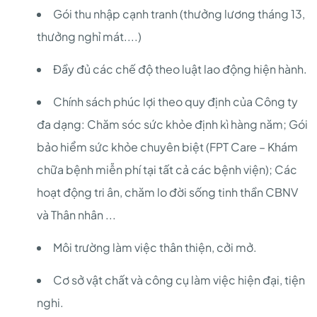
Gói thu nhập cạnh tranh (thưởng lương tháng 13,
thưởng nghỉ mát....)
Đầy đủ các chế độ theo luật lao động hiện hành.
Chính sách phúc lợi theo quy định của Công ty
đa dạng: Chăm sóc sức khỏe định kì hàng năm; Gói
bảo hiểm sức khỏe chuyên biệt (FPT Care – Khám
chữa bệnh miễn phí tại tất cả các bệnh viện); Các
hoạt động tri ân, chăm lo đời sống tinh thần CBNV
và Thân nhân ...
Môi trường làm việc thân thiện, cởi mở.
Cơ sở vật chất và công cụ làm việc hiện đại, tiện
nghi.