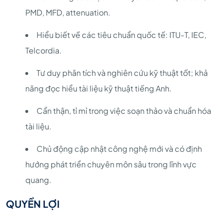
PMD, MFD, attenuation.
Hiểu biết về các tiêu chuẩn quốc tế: ITU-T, IEC,
Telcordia.
Tư duy phân tích và nghiên cứu kỹ thuật tốt; khả
năng đọc hiểu tài liệu kỹ thuật tiếng Anh.
Cẩn thận, tỉ mỉ trong việc soạn thảo và chuẩn hóa
tài liệu.
Chủ động cập nhật công nghệ mới và có định
hướng phát triển chuyên môn sâu trong lĩnh vực
quang.
QUYỀN LỢI