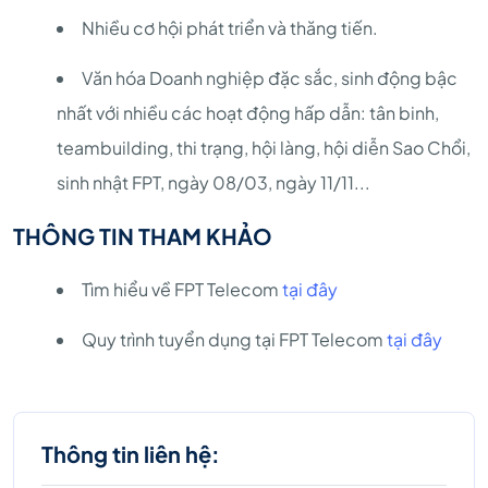
Nhiều cơ hội phát triển và thăng tiến.
Văn hóa Doanh nghiệp đặc sắc, sinh động bậc
nhất với nhiều các hoạt động hấp dẫn: tân binh,
teambuilding, thi trạng, hội làng, hội diễn Sao Chổi,
sinh nhật FPT, ngày 08/03, ngày 11/11...
THÔNG TIN THAM KHẢO
Tìm hiểu về FPT Telecom
tại đây
Quy trình tuyển dụng tại FPT Telecom
tại đây
Thông tin liên hệ: