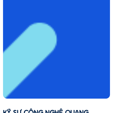
KỸ SƯ CÔNG NGHỆ QUANG