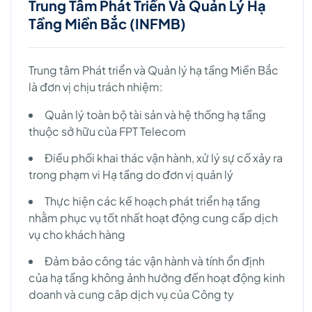
Trung Tâm Phát Triển Và Quản Lý Hạ
Tầng Miền Bắc (INFMB)
Trung tâm Phát triển và Quản lý hạ tầng Miền Bắc
là đơn vị chịu trách nhiệm:
Quản lý toàn bộ tài sản và hệ thống hạ tầng
thuộc sở hữu của FPT Telecom
Điều phối khai thác vận hành, xử lý sự cố xảy ra
trong phạm vi Hạ tầng do đơn vị quản lý
Thực hiện các kế hoạch phát triển hạ tầng
nhằm phục vụ tốt nhất hoạt động cung cấp dịch
vụ cho khách hàng
Đảm bảo công tác vận hành và tính ổn định
của hạ tầng không ảnh hưởng đến hoạt động kinh
doanh và cung câp dịch vụ của Công ty