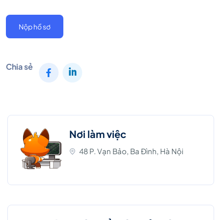
Nộp hồ sơ
Chia sẻ
Nơi làm việc
48 P. Vạn Bảo, Ba Đình, Hà Nội