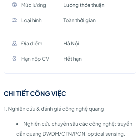
Mức lương
Lương thỏa thuận
Loại hình
Toàn thời gian
Địa điểm
Hà Nội
Hạn nộp CV
Hết hạn
CHI TIẾT CÔNG VIỆC
1. Nghiên cứu & đánh giá công nghệ quang
Nghiên cứu chuyên sâu các công nghệ: truyền
dẫn quang DWDM/OTN/PON, optical sensing,