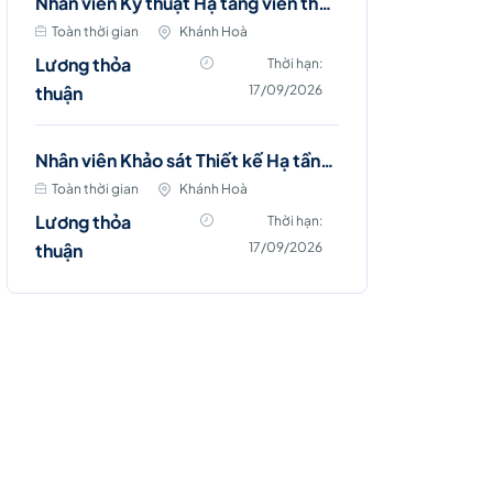
Nhân viên Kỹ thuật Hạ tầng viễn thông (Diên Khánh, Cam Ranh, Nha Trang)
Toàn thời gian
Khánh Hoà
Lương thỏa
Thời hạn:
thuận
17/09/2026
Nhân viên Khảo sát Thiết kế Hạ tầng Viễn thông (Nha Trang)
Toàn thời gian
Khánh Hoà
Lương thỏa
Thời hạn:
thuận
17/09/2026