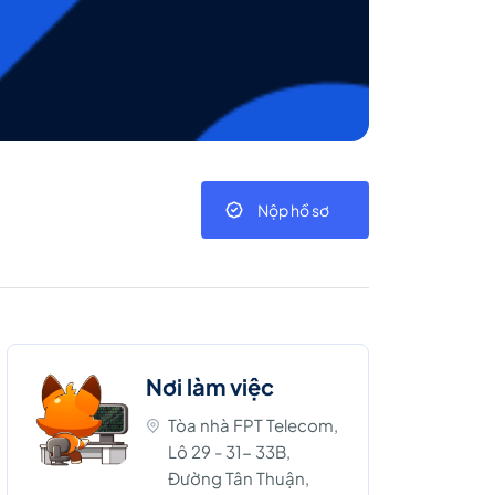
Nộp hồ sơ
Nơi làm việc
Tòa nhà FPT Telecom,
Lô 29 - 31- 33B,
Đường Tân Thuận,