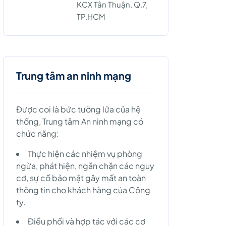
KCX Tân Thuận, Q.7,
TP.HCM
Trung tâm an ninh mạng
Được coi là bức tường lửa của hệ
thống, Trung tâm An ninh mạng có
chức năng:
Thực hiện các nhiệm vụ phòng
ngừa, phát hiện, ngăn chặn các nguy
cơ, sự cố bảo mật gây mất an toàn
thông tin cho khách hàng của Công
ty.
Điều phối và hợp tác với các cơ