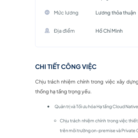
Mức lương
Lương thỏa thuận
Địa điểm
Hồ Chí Minh
CHI TIẾT CÔNG VIỆC
Chịu trách nhiệm chính trong việc xây dựn
thống hạ tầng trọng yếu.
Quản trị và Tối ưu hóa Hạ tầng Cloud Native
Chịu trách nhiệm chính trong việc thiế
trên môi trường on-premise và Private