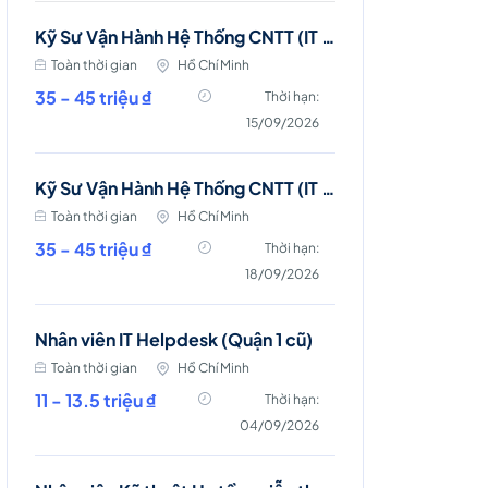
Kỹ Sư Vận Hành Hệ Thống CNTT (IT Server & Database Engineer)
Toàn thời gian
Hồ Chí Minh
35 - 45 triệu ₫
Thời hạn:
15/09/2026
Kỹ Sư Vận Hành Hệ Thống CNTT (IT Server and Storage Engineer)
Toàn thời gian
Hồ Chí Minh
35 - 45 triệu ₫
Thời hạn:
18/09/2026
Nhân viên IT Helpdesk (Quận 1 cũ)
Toàn thời gian
Hồ Chí Minh
11 - 13.5 triệu ₫
Thời hạn:
04/09/2026