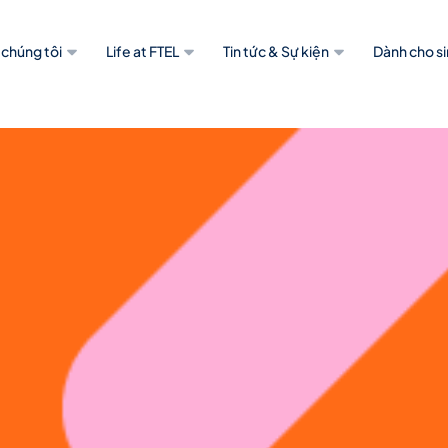
 chúng tôi
Life at FTEL
Tin tức & Sự kiện
Dành cho si