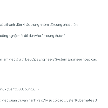
ợ các thành viên khác trong nhóm để cùng phát triển.
 công nghệ mới để đưa vào áp dụng thực tế.
m làm việc ở vị trí DevOps Engineer/ System Engineer hoặc các
Linux (CentOS, Ubuntu,...).
 việc quản trị, vận hành và xử lý sự cố các cluster Kubernetes ở