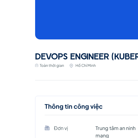
DEVOPS ENGINEER (KUBE
Toàn thời gian
Hồ Chí Minh
Thông tin công việc
Đơn vị
Trung tâm an ninh
mạng