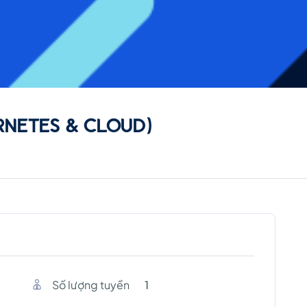
RNETES & CLOUD)
Số lượng tuyền
1