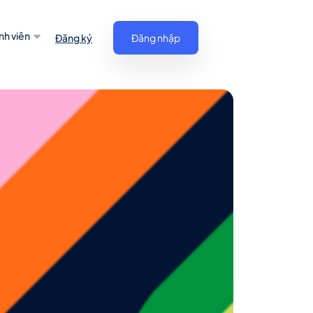
nh viên
Đăng ký
Đăng nhập