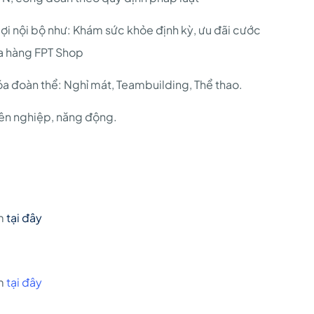
ợi nội bộ như: Khám sức khỏe định kỳ, ưu đãi cước
a hàng FPT Shop
a đoàn thể: Nghỉ mát, Teambuilding, Thể thao.
yên nghiệp, năng động.
om
tại đây
om
tại đây