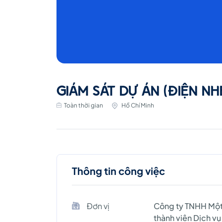
GIÁM SÁT DỰ ÁN (ĐIỆN NH
Toàn thời gian
Hồ Chí Minh
Thông tin công việc
Đơn vị
Công ty TNHH Mộ
thành viên Dịch vụ