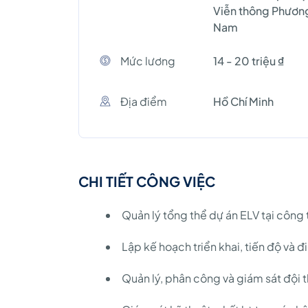
Viễn thông Phươn
Nam
Mức lương
14 - 20 triệu ₫
Địa điểm
Hồ Chí Minh
CHI TIẾT CÔNG VIỆC
Quản lý tổng thể dự án ELV tại công
Lập kế hoạch triển khai, tiến độ và đ
Quản lý, phân công và giám sát đội 