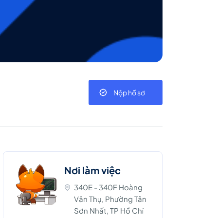
Nộp hồ sơ
Nơi làm việc
340E - 340F Hoàng
Văn Thụ, Phường Tân
Sơn Nhất, TP Hồ Chí