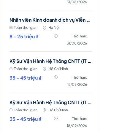
31/08/2026
Nhân viên Kinh doanh dịch vụ Viễn thông (Ba Đình, Tây Hồ- Hà Nội )
Toàn thời gian
Hà Nội
8 - 25 triệu ₫
Thời hạn:
31/08/2026
Kỹ Sư Vận Hành Hệ Thống CNTT (IT Server & Database Engineer)
Toàn thời gian
Hồ Chí Minh
35 - 45 triệu ₫
Thời hạn:
15/09/2026
Kỹ Sư Vận Hành Hệ Thống CNTT (IT Server and Storage Engineer)
Toàn thời gian
Hồ Chí Minh
35 - 45 triệu ₫
Thời hạn:
18/09/2026