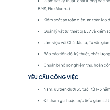
Giám sát kỹ thuật, chất lượng các h
BMS, Fire Alarm…)
Kiểm soát an toàn điện, an toàn lao
Quản lý vật tư, thiết bị ELV và kiểm s
Làm việc với Chủ đầu tư, Tư vấn giá
Báo cáo tiến độ, kỹ thuật, chất lượng
Chuẩn bị hồ sơ nghiệm thu, hoàn cô
YÊU CẦU CÔNG VIỆC
Nam, ưu tiên dưới 35 tuổi, từ 1–3 nă
Đã tham gia hoặc trực tiếp giám sát