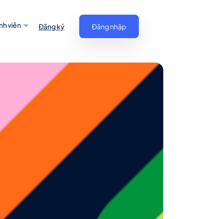
nh viên
Đăng ký
Đăng nhập