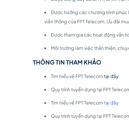
Được hưởng các chương trình phúc l
viễn thông của FPT Telecom, Ưu đãi mu
Được tham gia các hoạt động văn hó
Môi trường làm việc thân thiện, chu
THÔNG TIN THAM KHẢO
Tìm hiểu về FPT Telecom
tại đây
Quy trình tuyển dụng tại FPT Telec
Tìm hiểu về FPT Telecom
tại đây
Quy trình tuyển dụng tại FPT Telec