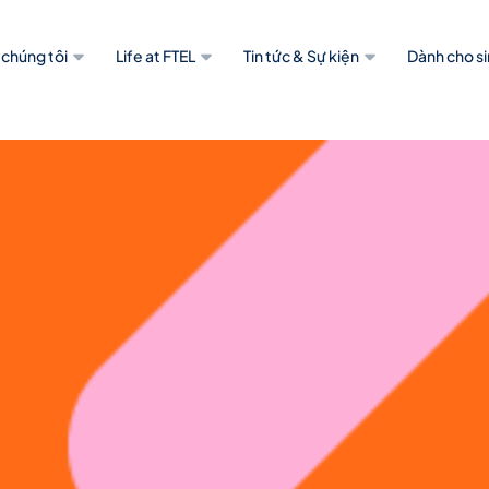
 chúng tôi
Life at FTEL
Tin tức & Sự kiện
Dành cho si