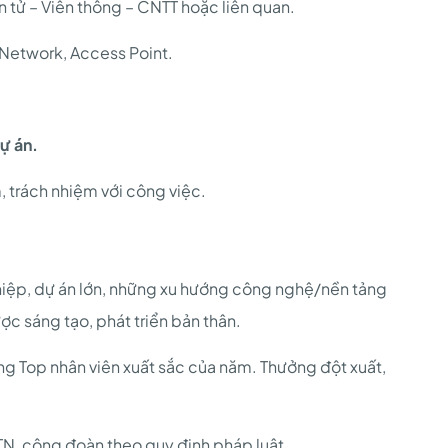
 tử – Viễn thông – CNTT hoặc liên quan.
 Network, Access Point.
ự án.
, trách nhiệm với công việc.
hiệp, dự án lớn, những xu hướng công nghệ/nền tảng
c sáng tạo, phát triển bản thân.
g Top nhân viên xuất sắc của năm. Thưởng đột xuất,
, công đoàn theo quy định pháp luật