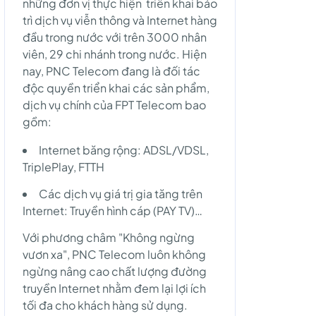
những đơn vị thực hiện triển khai bảo
trì dịch vụ viễn thông và Internet hàng
đầu trong nước với trên 3000 nhân
viên, 29 chi nhánh trong nước. Hiện
nay, PNC Telecom đang là đối tác
độc quyền triển khai các sản phẩm,
dịch vụ chính của FPT Telecom bao
gồm:
Internet băng rộng: ADSL/VDSL,
TriplePlay, FTTH
Các dịch vụ giá trị gia tăng trên
Internet: Truyền hình cáp (PAY TV)…
Với phương châm "Không ngừng
vươn xa", PNC Telecom luôn không
ngừng nâng cao chất lượng đường
truyền Internet nhằm đem lại lợi ích
tối đa cho khách hàng sử dụng.