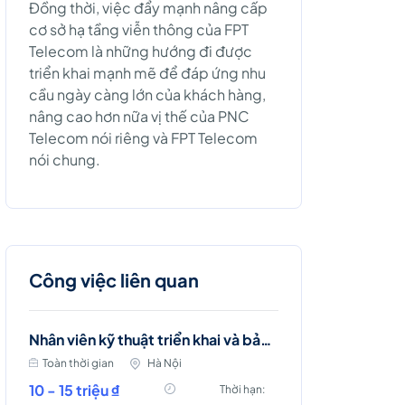
Đồng thời, việc đẩy mạnh nâng cấp
cơ sở hạ tầng viễn thông của FPT
Telecom là những hướng đi được
triển khai mạnh mẽ để đáp ứng nhu
cầu ngày càng lớn của khách hàng,
nâng cao hơn nữa vị thế của PNC
Telecom nói riêng và FPT Telecom
nói chung.
Công việc liên quan
Nhân viên kỹ thuật triển khai và bảo trì mạng viễn thông (Ba Đình, Hà Nội)
Toàn thời gian
Hà Nội
10 - 15 triệu ₫
Thời hạn: