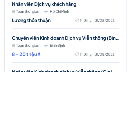
Nhân viên Dịch vụ khách hàng
Toàn thời gian
Hồ Chí Minh
Lương thỏa thuận
Thời hạn: 31/08/2026
Chuyên viên Kinh doanh Dịch vụ Viễn thông (Bình Định)
Toàn thời gian
Bình Định
8 - 20 triệu ₫
Thời hạn: 31/08/2026
Nhân viên Kinh doanh dịch vụ Viễn thông (Gia Lâm, Long Biên)
Toàn thời gian
Hà Nội
8 - 25 triệu ₫
Thời hạn: 31/08/2026
Nhân viên Dịch vụ khách hàng (Quế Võ)
Toàn thời gian
Bắc Ninh
12 - 15 triệu ₫
Thời hạn: 31/08/2026