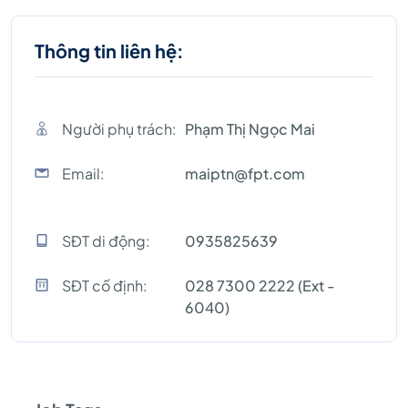
Thông tin liên hệ:
Người phụ trách:
Phạm Thị Ngọc Mai
Email:
maiptn@fpt.com
SĐT di động:
0935825639
SĐT cố định:
028 7300 2222 (Ext -
6040)