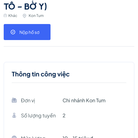
TÔ - BỜ Y)
Khác
Kon Tum
Nộp hồ sơ
Thông tin công việc
Đơn vị
Chi nhánh Kon Tum
Số lượng tuyền
2