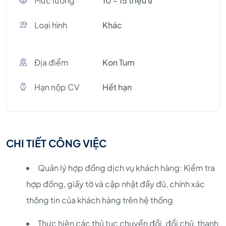
Mức lương
10 - 15 triệu ₫
Loại hình
Khác
Địa điểm
Kon Tum
Hạn nộp CV
Hết hạn
CHI TIẾT CÔNG VIỆC
Quản lý hợp đồng dịch vụ khách hàng: Kiểm tra
hợp đồng, giấy tờ và cập nhật đầy đủ, chính xác
thông tin của khách hàng trên hệ thống
Thực hiện các thủ tục chuyển đổi, đổi chủ, thanh