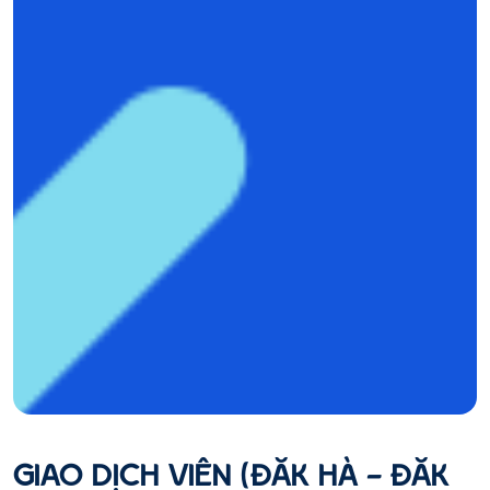
GIAO DỊCH VIÊN (ĐĂK HÀ - ĐĂK