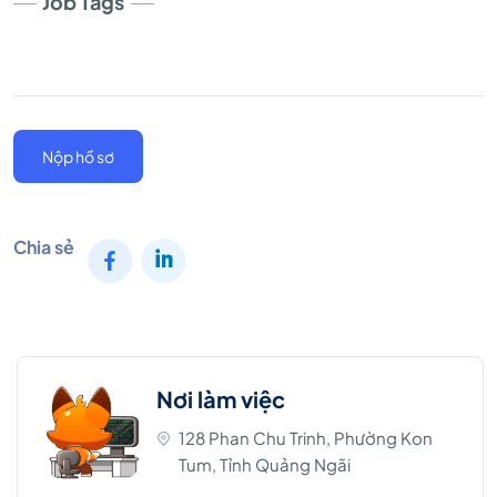
Job Tags
Nộp hồ sơ
Chia sẻ
Nơi làm việc
128 Phan Chu Trinh, Phường Kon
Tum, Tỉnh Quảng Ngãi