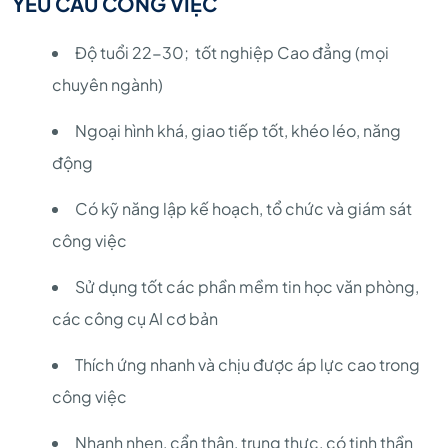
YÊU CẦU CÔNG VIỆC
Độ tuổi 22-30; tốt nghiệp Cao đẳng (mọi
chuyên ngành)
Ngoại hình khá, giao tiếp tốt, khéo léo, năng
động
Có kỹ năng lập kế hoạch, tổ chức và giám sát
công việc
Sử dụng tốt các phần mềm tin học văn phòng,
các công cụ AI cơ bản
Thích ứng nhanh và chịu được áp lực cao trong
công việc
Nhanh nhẹn, cẩn thận, trung thực, có tinh thần