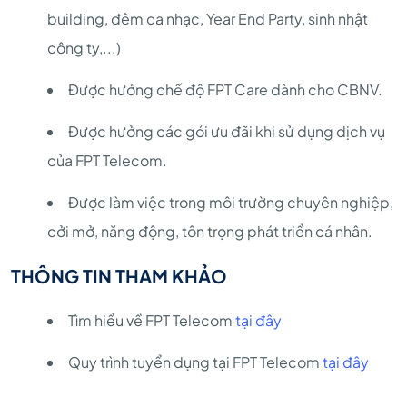
building, đêm ca nhạc, Year End Party, sinh nhật
công ty,...)
Được hưởng chế độ FPT Care dành cho CBNV.
Được hưởng các gói ưu đãi khi sử dụng dịch vụ
của FPT Telecom.
Được làm việc trong môi trường chuyên nghiệp,
cởi mở, năng động, tôn trọng phát triển cá nhân.
THÔNG TIN THAM KHẢO
Tìm hiểu về FPT Telecom
tại đây
Quy trình tuyển dụng tại FPT Telecom
tại đây