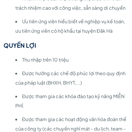
trách nhiệm cao với công việc, sẵn sàng di chuyển
Ưu tiên ứng viên hiểu biết về nghiệp vụ kế toán,
ưu tiên ứng viên có hộ khẩu tại huyện Đăk Hà
QUYỀN LỢI
Thu nhập trên 10 triệu
Được hưởng các chế độ phúc lợi theo quy định
của pháp luật (BHXH, BHYT,...)
Được tham gia các khóa đào tạo kỹ năng MIỄN
PHÍ.
Được tham gia các hoạt động văn hóa đoàn thể
của công ty (các chuyến nghỉ mát - du lịch, team -