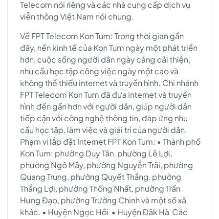
Telecom nói riêng và các nhà cung cấp dịch vụ
viễn thông Việt Nam nói chung.
Về FPT Telecom Kon Tum: Trong thời gian gần
đây, nền kinh tế của Kon Tum ngày một phát triển
hơn, cuộc sống người dân ngày càng cải thiện,
nhu cầu học tập công việc ngày một cao và
không thể thiếu internet và truyền hình. Chi nhánh
FPT Telecom Kon Tum đã đưa internet và truyền
hình đến gần hơn với người dân, giúp người dân
tiếp cận với công nghệ thông tin, đáp ứng nhu
cầu học tập, làm việc và giải trí của người dân.
Phạm vi lắp đặt Internet FPT Kon Tum: • Thành phố
Kon Tum: phường Duy Tân, phường Lê Lợi,
phường Ngô Mây, phường Nguyễn Trãi, phường
Quang Trung, phường Quyết Thắng, phường
Thắng Lợi, phường Thống Nhất, phường Trần
Hưng Đạo, phường Trường Chinh và một số xã
khác. • Huyện Ngọc Hồi • Huyện Đăk Hà Các