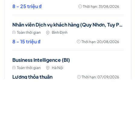
8 - 25 triệu ₫
Thời hạn: 31/08/2026
Nhân viên Dịch vụ khách hàng (Quy Nhơn, Tuy Phước)
Toàn thời gian
Bình Định
8 - 15 triệu ₫
Thời hạn: 20/08/2026
Business Intelligence (BI)
Toàn thời gian
Hà Nội
Lương thỏa thuận
Thời hạn: 07/09/2026
Account Manager (D7 - HCM)
Toàn thời gian
Hồ Chí Minh
Lương thỏa thuận
Thời hạn: 31/08/2026
Chuyên viên kinh doanh (Đà Nẵng)