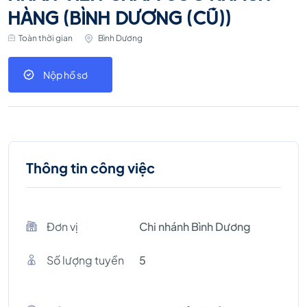
HÀNG (BÌNH DƯƠNG (CŨ))
Toàn thời gian
Bình Dương
Nộp hồ sơ
Thông tin công việc
Đơn vị
Chi nhánh Bình Dương
Số lượng tuyền
5