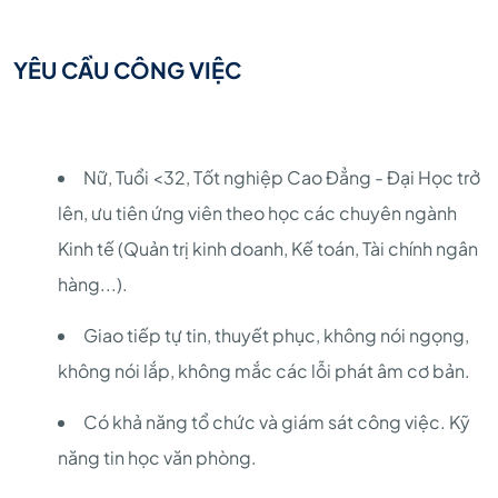
YÊU CẦU CÔNG VIỆC
Nữ, Tuổi <32, Tốt nghiệp Cao Đẳng - Đại Học trở
lên, ưu tiên ứng viên theo học các chuyên ngành
Kinh tế (Quản trị kinh doanh, Kế toán, Tài chính ngân
hàng...).
Giao tiếp tự tin, thuyết phục, không nói ngọng,
không nói lắp, không mắc các lỗi phát âm cơ bản.
Có khả năng tổ chức và giám sát công việc. Kỹ
năng tin học văn phòng.