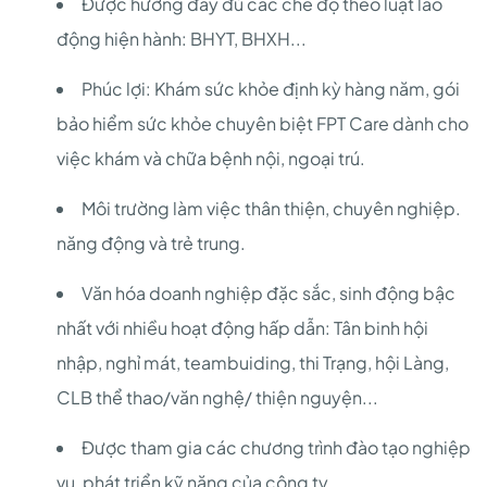
Được hưởng đầy đủ các chế độ theo luật lao
động hiện hành: BHYT, BHXH...
Phúc lợi: Khám sức khỏe định kỳ hàng năm, gói
bảo hiểm sức khỏe chuyên biệt FPT Care dành cho
việc khám và chữa bệnh nội, ngoại trú.
Môi trường làm việc thân thiện, chuyên nghiệp.
năng động và trẻ trung.
Văn hóa doanh nghiệp đặc sắc, sinh động bậc
nhất với nhiều hoạt động hấp dẫn: Tân binh hội
nhập, nghỉ mát, teambuiding, thi Trạng, hội Làng,
CLB thể thao/văn nghệ/ thiện nguyện...
Được tham gia các chương trình đào tạo nghiệp
vụ, phát triển kỹ năng của công ty.