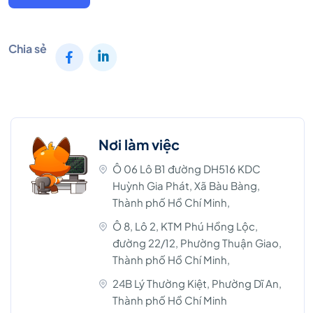
Chia sẻ
Nơi làm việc
Ô 06 Lô B1 đường DH516 KDC
Huỳnh Gia Phát, Xã Bàu Bàng,
Thành phố Hồ Chí Minh,
Ô 8, Lô 2, KTM Phú Hồng Lộc,
đường 22/12, Phường Thuận Giao,
Thành phố Hồ Chí Minh,
24B Lý Thường Kiệt, Phường Dĩ An,
Thành phố Hồ Chí Minh