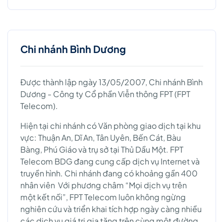
Chi nhánh Bình Dương
Được thành lập ngày 13/05/2007, Chi nhánh Bình
Dương - Công ty Cổ phần Viễn thông FPT (FPT
Telecom).
Hiện tại chi nhánh có Văn phòng giao dịch tại khu
vực: Thuận An, Dĩ An, Tân Uyên, Bến Cát, Bàu
Bàng, Phú Giáo và trụ sở tại Thủ Dầu Một. FPT
Telecom BDG đang cung cấp dịch vụ Internet và
truyền hình. Chi nhánh đang có khoảng gần 400
nhân viên Với phương châm “Mọi dịch vụ trên
một kết nối”, FPT Telecom luôn không ngừng
nghiên cứu và triển khai tích hợp ngày càng nhiều
các dịch vụ giá trị gia tăng trên cùng một đường