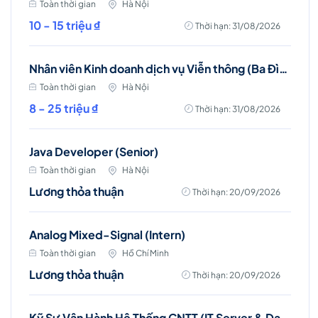
Toàn thời gian
Hà Nội
10 - 15 triệu ₫
Thời hạn: 31/08/2026
Nhân viên Kinh doanh dịch vụ Viễn thông (Ba Đình, Tây Hồ- Hà Nội )
Toàn thời gian
Hà Nội
8 - 25 triệu ₫
Thời hạn: 31/08/2026
Java Developer (Senior)
Toàn thời gian
Hà Nội
Lương thỏa thuận
Thời hạn: 20/09/2026
Analog Mixed-Signal (Intern)
Toàn thời gian
Hồ Chí Minh
Lương thỏa thuận
Thời hạn: 20/09/2026
Kỹ Sư Vận Hành Hệ Thống CNTT (IT Server & Database Engineer)