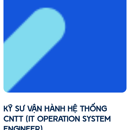
KỸ SƯ VẬN HÀNH HỆ THỐNG
CNTT (IT OPERATION SYSTEM
ENGINEER)