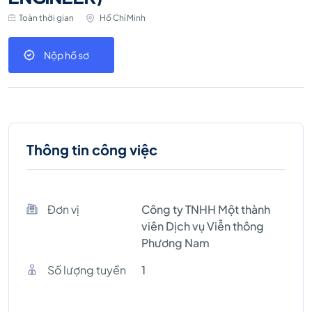
Toàn thời gian
Hồ Chí Minh
Nộp hồ sơ
Thông tin công việc
Đơn vị
Công ty TNHH Một thành
viên Dịch vụ Viễn thông
Phương Nam
Số lượng tuyền
1