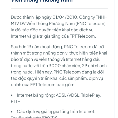
Được thành lập ngày 01/04/2010, Công ty TNHH
MTV DV Viễn Thông Phương Nam (PNC Telecom)
là đối tác độc quyền triển khai các dịch vụ
Internet và giá trị gia tăng của FPT Telecom.
Sau hơn 13 năm hoạt động, PNC Telecom đã trở
thành một trong những đơn vị thực hiện triển khai
bảo trì dịch vụ viễn thông và Internet hàng đầu
trong nước với trên 3000 nhân viên, 29 chi nhánh
trong nước. Hiện nay, PNC Telecom đang là đối
tác độc quyền triển khai các sản phẩm, dịch vụ
chính của FPT Telecom bao gồm:
Internet băng rộng: ADSL/VDSL, TriplePlay,
FTTH
Các dịch vụ giá trị gia tăng trên Internet:
Truyền hình cáp (PAY TV)…