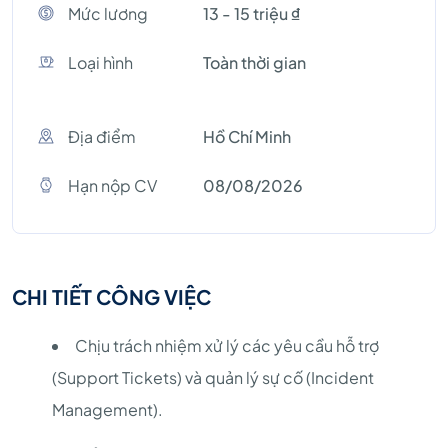
Mức lương
13 - 15 triệu ₫
Loại hình
Toàn thời gian
Địa điểm
Hồ Chí Minh
Hạn nộp CV
08/08/2026
CHI TIẾT CÔNG VIỆC
Chịu trách nhiệm xử lý các yêu cầu hỗ trợ
(Support Tickets) và quản lý sự cố (Incident
Management).