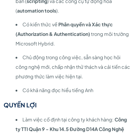
bản (
scripting
) và các công cụ tự động hóa
(
automation tools
).
Có kiến thức về
Phân quyền và Xác thực
(Authorization & Authentication)
trong môi trường
Microsoft Hybrid.
Chủ động trong công việc, sẵn sàng học hỏi
công nghệ mới, chấp nhận thử thách và cải tiến các
phương thức làm việc hiện tại.
Có khả năng đọc hiểu tiếng Anh
QUYỀN LỢI
Làm việc cố định tại công ty khách hàng:
Công
ty TTI Quận 9 - Khu 14.5 Đường D14A Công Nghệ