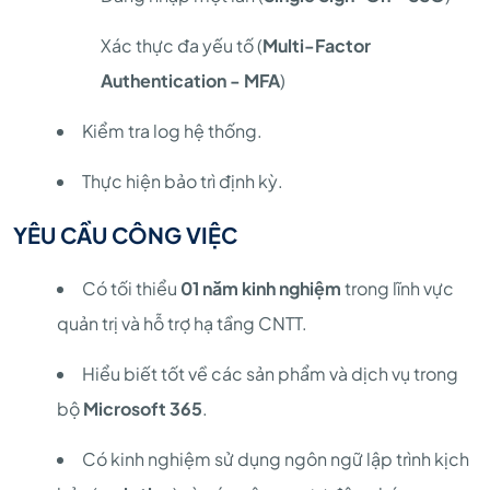
Xác thực đa yếu tố (
Multi-Factor
Authentication - MFA
)
Kiểm tra log hệ thống.
Thực hiện bảo trì định kỳ.
YÊU CẦU CÔNG VIỆC
Có tối thiểu
01 năm kinh nghiệm
trong lĩnh vực
quản trị và hỗ trợ hạ tầng CNTT.
Hiểu biết tốt về các sản phẩm và dịch vụ trong
bộ
Microsoft 365
.
Có kinh nghiệm sử dụng ngôn ngữ lập trình kịch