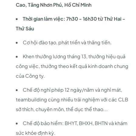
Cao, Tăng Nhơn Phú, Hồ Chí Minh
Thời gian làm việc: 7h30 - 16h30 từ Thứ Hai -
Thứ Sáu
Cơ hội đào tạo, phát triển và thăng tiến.
Khen thưởng lương tháng 13, thưởng hiệu quả
công việc, thưởng theo kết quả kinh doanh chung
của Công ty.
Chế độ nghỉ phép 12 ngày/năm và nghỉ mát,
teambuilding cùng nhiều trải nghiệm với các CLB
sở thích, chuyên môn, thể dục thể thao...
Chế độ bảo hiểm: BHYT, BHXH, BHTN và khám
sức khỏe định kỳ.