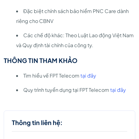
Đặc biệt chính sách bảo hiểm PNC Care dành
riêng cho CBNV
Các chế độ khác: Theo Luật Lao động Việt Nam
và Quy định tài chính của công ty.
THÔNG TIN THAM KHẢO
Tìm hiểu về FPT Telecom
tại đây
Quy trình tuyển dụng tại FPT Telecom
tại đây
Thông tin liên hệ: