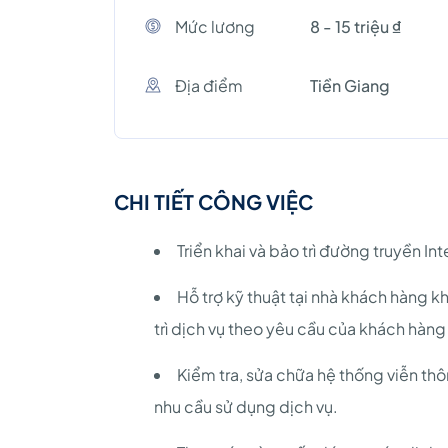
Mức lương
8 - 15 triệu ₫
Địa điểm
Tiền Giang
CHI TIẾT CÔNG VIỆC
Triển khai và bảo trì đường truyền I
Hỗ trợ kỹ thuật tại nhà khách hàng k
trì dịch vụ theo yêu cầu của khách hàng
Kiểm tra, sửa chữa hệ thống viễn thô
nhu cầu sử dụng dịch vụ.