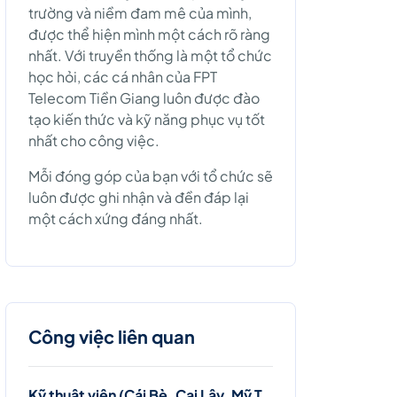
trường và niềm đam mê của mình,
được thể hiện mình một cách rõ ràng
nhất. Với truyền thống là một tổ chức
học hỏi, các cá nhân của FPT
Telecom Tiền Giang luôn được đào
tạo kiến thức và kỹ năng phục vụ tốt
nhất cho công việc.
Mỗi đóng góp của bạn với tổ chức sẽ
luôn được ghi nhận và đền đáp lại
một cách xứng đáng nhất.
Công việc liên quan
Kỹ thuật viên (Cái Bè, Cai Lậy, Mỹ Tho)