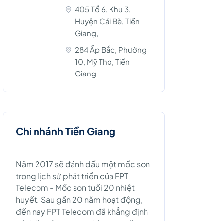
405 Tổ 6, Khu 3,
Huyện Cái Bè, Tiền
Giang,
284 Ấp Bắc, Phường
10, Mỹ Tho, Tiền
Giang
Chi nhánh Tiền Giang
Năm 2017 sẽ đánh dấu một mốc son
trong lịch sử phát triển của FPT
Telecom - Mốc son tuổi 20 nhiệt
huyết. Sau gần 20 năm hoạt động,
đến nay FPT Telecom đã khẳng định