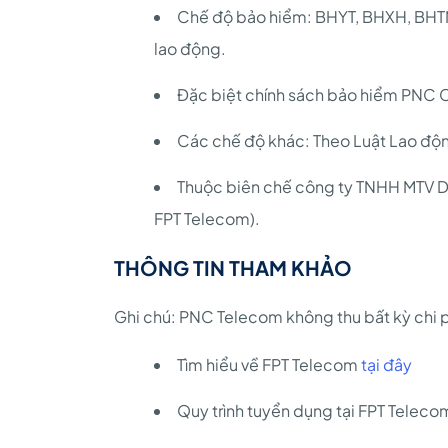
Chế độ bảo hiểm: BHYT, BHXH, BHTN,
lao động.
Đặc biệt chính sách bảo hiểm PNC
Các chế độ khác: Theo Luật Lao độn
Thuộc biên chế công ty TNHH MTV D
FPT Telecom).
THÔNG TIN THAM KHẢO
Ghi chú: PNC Telecom không thu bất kỳ chi p
Tìm hiểu về FPT Telecom
tại đây
Quy trình tuyển dụng tại FPT Telec