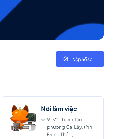
Nộp hồ sơ
Nơi làm việc
91 Võ Thanh Tâm,
phường Cai Lậy, tỉnh
Đồng Tháp,