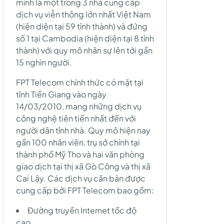
mình là một trong 3 nhà cung cấp
dịch vụ viễn thông lớn nhất Việt Nam
(hiện diện tại 59 tỉnh thành) và đứng
số 1 tại Cambodia (hiện diện tại 8 tỉnh
thành) với quy mô nhân sự lên tới gần
15 nghìn người.
FPT Telecom chính thức có mặt tại
tỉnh Tiền Giang vào ngày
14/03/2010, mang những dịch vụ
công nghệ tiên tiến nhất đến với
người dân tỉnh nhà. Quy mô hiện nay
gần 100 nhân viên, trụ sở chính tại
thành phố Mỹ Tho và hai văn phòng
giao dịch tại thị xã Gò Công và thị xã
Cai Lậy. Các dịch vụ căn bản được
cung cấp bởi FPT Telecom bao gồm:
Đường truyền Internet tốc độ
cao.