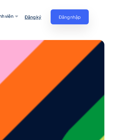
nh viên
Đăng ký
Đăng nhập