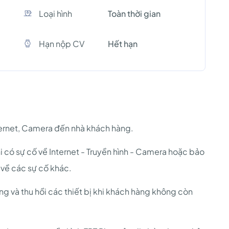
Loại hình
Toàn thời gian
Hạn nộp CV
Hết hạn
nternet, Camera đến nhà khách hàng.
hi có sự cố về Internet - Truyền hình - Camera hoặc bảo
 về các sự cố khác.
ng và thu hồi các thiết bị khi khách hàng không còn