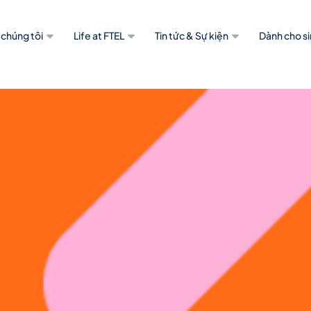
 chúng tôi
Life at FTEL
Tin tức & Sự kiện
Dành cho si