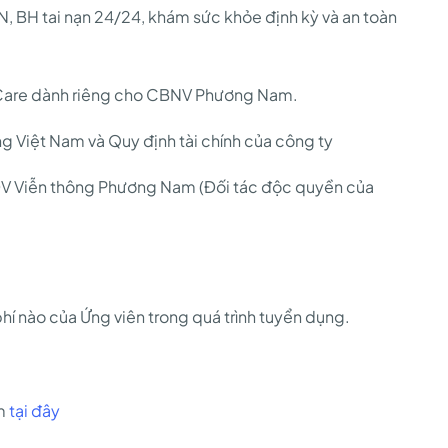
 BH tai nạn 24/24, khám sức khỏe định kỳ và an toàn
 Care dành riêng cho CBNV Phương Nam.
g Việt Nam và Quy định tài chính của công ty
V Viễn thông Phương Nam (Đối tác độc quyền của
hí nào của Ứng viên trong quá trình tuyển dụng.
om
tại đây