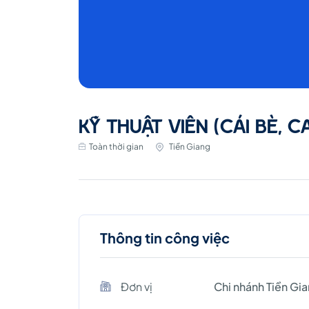
KỸ THUẬT VIÊN (CÁI BÈ, C
Toàn thời gian
Tiền Giang
Thông tin công việc
Đơn vị
Chi nhánh Tiền Gi