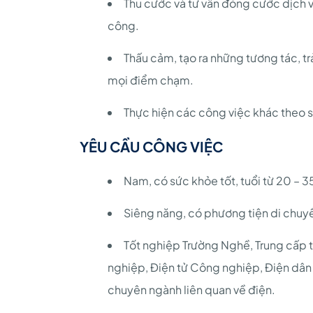
Thu cước và tư vấn đóng cước dịch vụ
công.
Thấu cảm, tạo ra những tương tác, t
mọi điểm chạm.
Thực hiện các công việc khác theo 
YÊU CẦU CÔNG VIỆC
Nam, có sức khỏe tốt, tuổi từ 20 – 3
Siêng năng, có phương tiện di chuy
Tốt nghiệp Trường Nghề, Trung cấp t
nghiệp, Điện tử Công nghiệp, Điện dân 
chuyên ngành liên quan về điện.