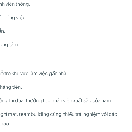
nh viễn thông.
ới công việc.
ẫn.
rọng tâm.
hỗ trợ khu vực làm việc gần nhà.
thăng tiến.
ng thi đua, thưởng top nhân viên xuất sắc của năm.
ghỉ mát, teambuilding cùng nhiều trải nghiệm với các
hao...