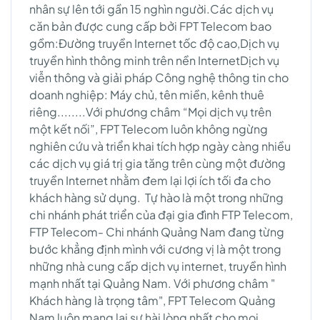
nhân sự lên tới gần 15 nghìn người.Các dịch vụ
căn bản được cung cấp bởi FPT Telecom bao
gồm:Đường truyền Internet tốc độ cao,Dịch vụ
truyền hình thông minh trên nền InternetDịch vụ
viễn thông và giải pháp Công nghệ thông tin cho
doanh nghiệp: Máy chủ, tên miền, kênh thuê
riêng........Với phương châm “Mọi dịch vụ trên
một kết nối”, FPT Telecom luôn không ngừng
nghiên cứu và triển khai tích hợp ngày càng nhiều
các dịch vụ giá trị gia tăng trên cùng một đường
truyền Internet nhằm đem lại lợi ích tối đa cho
khách hàng sử dụng. Tự hào là một trong những
chi nhánh phát triển của đại gia đình FTP Telecom,
FTP Telecom- Chi nhánh Quảng Nam đang từng
bước khẳng định mình với cương vị là một trong
những nhà cung cấp dịch vụ internet, truyền hình
mạnh nhất tại Quảng Nam. Với phương châm "
Khách hàng là trọng tâm", FPT Telecom Quảng
Nam luôn mang lại sự hài lòng nhất cho mọi