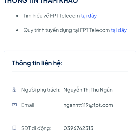
THÔNG TIN THAM KHẢO
Tìm hiểu về FPT Telecom
tại đây
Quy trình tuyển dụng tại FPT Telecom
tại đây
Thông tin liên hệ:
Người phụ trách:
Nguyễn Thị Thu Ngân
Email:
nganntt119@fpt.com
SĐT di động:
0396762313