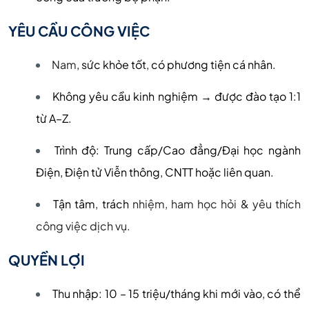
YÊU CẦU CÔNG VIỆC
Nam
, sức khỏe tốt, có phương tiện cá nhân.
Không yêu cầu kinh nghiệm → được đào tạo 1:1
từ A–Z.
Trình độ: Trung cấp/Cao đẳng/Đại học ngành
Điện, Điện tử Viễn thông, CNTT hoặc liên quan.
Tận tâm, trách
nhiệm, ham học hỏi & yêu thích
công việc dịch vụ.
QUYỀN LỢI
Thu nhập: 10 – 15 triệu/tháng khi mới vào, có thể