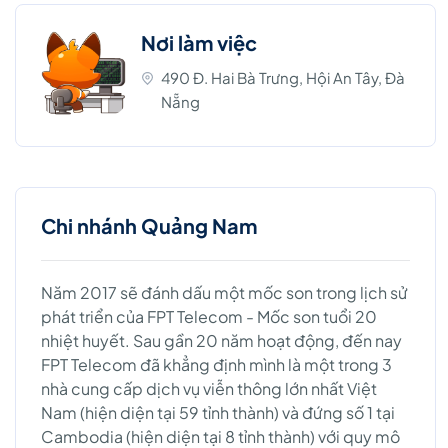
Nơi làm việc
490 Đ. Hai Bà Trưng, Hội An Tây, Đà
Nẵng
Chi nhánh Quảng Nam
Năm 2017 sẽ đánh dấu một mốc son trong lịch sử
phát triển của FPT Telecom - Mốc son tuổi 20
nhiệt huyết. Sau gần 20 năm hoạt động, đến nay
FPT Telecom đã khẳng định mình là một trong 3
nhà cung cấp dịch vụ viễn thông lớn nhất Việt
Nam (hiện diện tại 59 tỉnh thành) và đứng số 1 tại
Cambodia (hiện diện tại 8 tỉnh thành) với quy mô