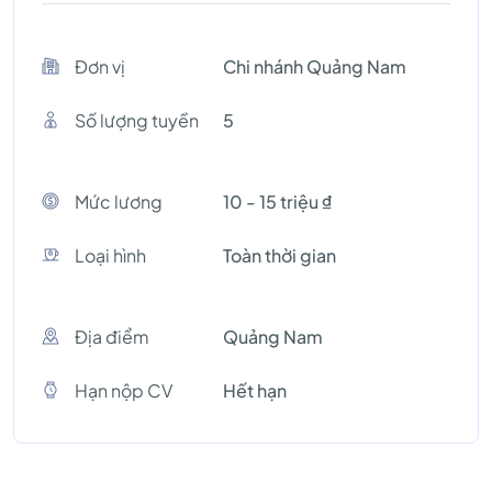
Đơn vị
Chi nhánh Quảng Nam
Số lượng tuyền
5
Mức lương
10 - 15 triệu ₫
Loại hình
Toàn thời gian
Địa điểm
Quảng Nam
Hạn nộp CV
Hết hạn