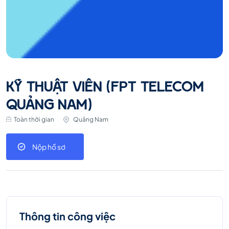
KỸ THUẬT VIÊN (FPT TELECOM
QUẢNG NAM)
Toàn thời gian
Quảng Nam
Nộp hồ sơ
Thông tin công việc