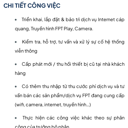
CHI TIẾT CÔNG VIỆC
Triển khai, lắp đặt & bảo trì dịch vụ Internet cáp
quang, Truyền hình FPT Play, Camera.
Kiểm tra, hỗ trợ, tư vấn và xử lý sự cố hệ thống
viễn thông
Cấp phát mới / thu hồi thiết bị cũ tại nhà khách
hàng
Có thêm thu nhập từ
thu cước phí dịch vụ và
tư
vấn b
án
các
sản phẩm
/dịch vụ FPT đang cung cấp
(wifi, camera, internet, truyền hình…)
Thực hiện các công việc khác theo sự phân
công của trưởng bộ phận.