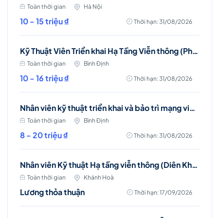
Toàn thời gian
Hà Nội
10 - 15 triệu ₫
Thời hạn: 31/08/2026
Kỹ Thuật Viên Triển khai Hạ Tầng Viễn thông (Phù Mỹ, Phù Cát, Hoài Nhơn)
Toàn thời gian
Bình Định
10 - 16 triệu ₫
Thời hạn: 31/08/2026
Nhân viên kỹ thuật triển khai và bảo trì mạng viễn thông (Phù Mỹ, Phù Cát, Hoài Nhơn)
Toàn thời gian
Bình Định
8 - 20 triệu ₫
Thời hạn: 31/08/2026
Nhân viên Kỹ thuật Hạ tầng viễn thông (Diên Khánh, Cam Ranh, Nha Trang)
Toàn thời gian
Khánh Hoà
Lương thỏa thuận
Thời hạn: 17/09/2026