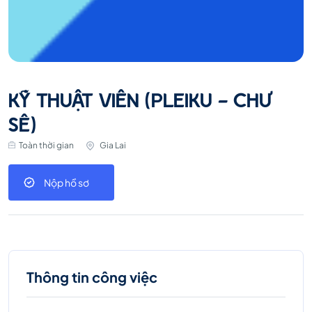
KỸ THUẬT VIÊN (PLEIKU - CHƯ
SÊ)
Toàn thời gian
Gia Lai
Nộp hồ sơ
Thông tin công việc