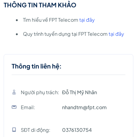
THÔNG TIN THAM KHẢO
Tìm hiểu về FPT Telecom
tại đây
Quy trình tuyển dụng tại FPT Telecom
tại đây
Thông tin liên hệ:
Người phụ trách:
Đỗ Thị Mỹ Nhân
Email:
nhandtm@fpt.com
SĐT di động:
0376130754