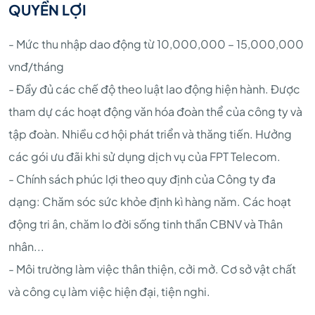
QUYỀN LỢI
- Mức thu nhập dao động từ 10,000,000 – 15,000,000
vnđ/tháng
- Đầy đủ các chế độ theo luật lao động hiện hành. Được
tham dự các hoạt động văn hóa đoàn thể của công ty và
tập đoàn. Nhiều cơ hội phát triển và thăng tiến. Hưởng
các gói ưu đãi khi sử dụng dịch vụ của FPT Telecom.
- Chính sách phúc lợi theo quy định của Công ty đa
dạng: Chăm sóc sức khỏe định kì hàng năm. Các hoạt
động tri ân, chăm lo đời sống tinh thần CBNV và Thân
nhân...
- Môi trường làm việc thân thiện, cởi mở. Cơ sở vật chất
và công cụ làm việc hiện đại, tiện nghi.