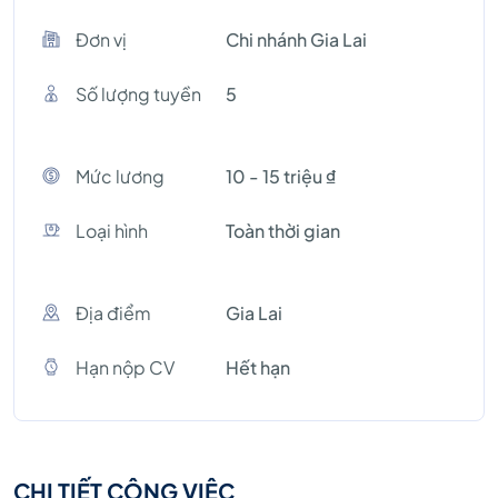
Đơn vị
Chi nhánh Gia Lai
Số lượng tuyền
5
Mức lương
10 - 15 triệu ₫
Loại hình
Toàn thời gian
Địa điểm
Gia Lai
Hạn nộp CV
Hết hạn
CHI TIẾT CÔNG VIỆC