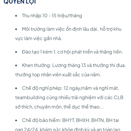
QUYỀN LỢI
Thu nhập 10 - 15 triệu/tháng
Môi trường làm việc ổn định lâu dài, hỗ trợ khu
vực làm việc gần nhà.
Đào tạo 1 kèm 1, cơ hội phát triển và thăng tiến.
Khen thưởng: Lương tháng 13 và thưởng thi đua,
thưởng top nhân viên xuất sắc của năm.
Chế độ nghỉ phép: 12 ngày/năm và nghỉ mát,
teambuilding cùng nhiều trải nghiệm với các CLB
sở thích, chuyên môn, thể dục thể thao...
Chế độ bảo hiểm: BHYT, BHXH, BHTN, BH tai
nạn 24/24, khám sức khỏe định kỳ và an toàn lao