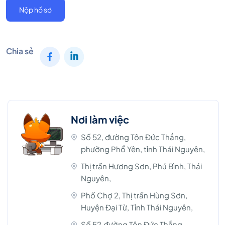
Nộp hồ sơ
Chia sẻ
Nơi làm việc
Số 52, đường Tôn Đức Thắng,
phường Phổ Yên, tỉnh Thái Nguyên,
Thị trấn Hương Sơn, Phú Bình, Thái
Nguyên,
Phố Chợ 2, Thị trấn Hùng Sơn,
Huyện Đại Từ, Tỉnh Thái Nguyên,
Số 52,đường Tôn Đức Thắng,