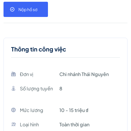
Nộp hồ sơ
Thông tin công việc
Đơn vị
Chi nhánh Thái Nguyên
Số lượng tuyền
8
Mức lương
10 - 15 triệu ₫
Loại hình
Toàn thời gian