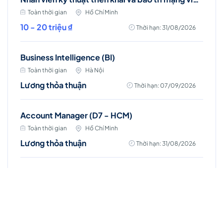
Toàn thời gian
Hồ Chí Minh
10 - 20 triệu ₫
Thời hạn: 31/08/2026
Business Intelligence (BI)
Toàn thời gian
Hà Nội
Lương thỏa thuận
Thời hạn: 07/09/2026
Account Manager (D7 - HCM)
Toàn thời gian
Hồ Chí Minh
Lương thỏa thuận
Thời hạn: 31/08/2026
Chuyên viên kinh doanh (Đà Nẵng)
Toàn thời gian
Hồ Chí Minh
Lương thỏa thuận
Thời hạn: 31/08/2026