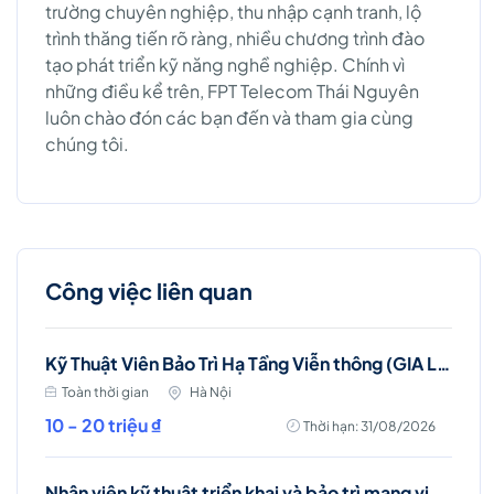
trường chuyên nghiệp, thu nhập cạnh tranh, lộ
trình thăng tiến rõ ràng, nhiều chương trình đào
tạo phát triển kỹ năng nghề nghiệp. Chính vì
những điều kể trên, FPT Telecom Thái Nguyên
luôn chào đón các bạn đến và tham gia cùng
chúng tôi.
Công việc liên quan
Kỹ Thuật Viên Bảo Trì Hạ Tầng Viễn thông (GIA LÂM, LONG BIÊN)
Toàn thời gian
Hà Nội
10 - 20 triệu ₫
Thời hạn: 31/08/2026
Nhân viên kỹ thuật triển khai và bảo trì mạng viễn thông (Tân Bình & Tân Phú)