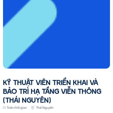
KỸ THUẬT VIÊN TRIỂN KHAI VÀ
BẢO TRÌ HẠ TẦNG VIỄN THÔNG
(THÁI NGUYÊN)
Toàn thời gian
Thái Nguyên