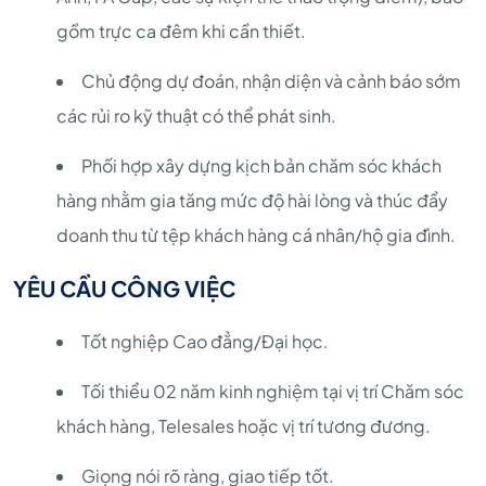
gồm trực ca đêm khi cần thiết.
Chủ động dự đoán, nhận diện và cảnh báo sớm
các rủi ro kỹ thuật có thể phát sinh.
Phối hợp xây dựng kịch bản chăm sóc khách
hàng nhằm gia tăng mức độ hài lòng và thúc đẩy
doanh thu từ tệp khách hàng cá nhân/hộ gia đình.
YÊU CẦU CÔNG VIỆC
Tốt nghiệp Cao đẳng/Đại học.
Tối thiểu 02 năm kinh nghiệm tại vị trí Chăm sóc
khách hàng, Telesales hoặc vị trí tương đương.
Giọng nói rõ ràng, giao tiếp tốt.