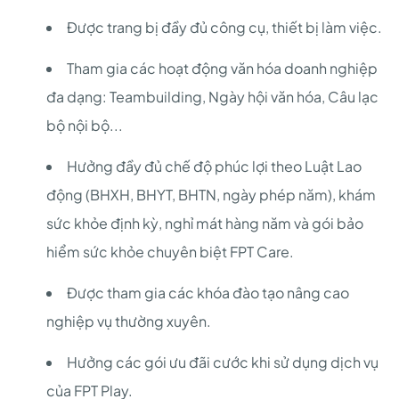
Được trang bị đầy đủ công cụ, thiết bị làm việc.
Tham gia các hoạt động văn hóa doanh nghiệp
đa dạng: Teambuilding, Ngày hội văn hóa, Câu lạc
bộ nội bộ...
Hưởng đầy đủ chế độ phúc lợi theo Luật Lao
động (BHXH, BHYT, BHTN, ngày phép năm), khám
sức khỏe định kỳ, nghỉ mát hàng năm và gói bảo
hiểm sức khỏe chuyên biệt FPT Care.
Được tham gia các khóa đào tạo nâng cao
nghiệp vụ thường xuyên.
Hưởng các gói ưu đãi cước khi sử dụng dịch vụ
của FPT Play.