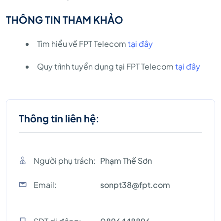
THÔNG TIN THAM KHẢO
Tìm hiểu về FPT Telecom
tại đây
Quy trình tuyển dụng tại FPT Telecom
tại đây
Thông tin liên hệ:
Người phụ trách:
Phạm Thế Sơn
Email:
sonpt38@fpt.com