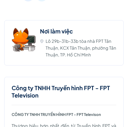
Nơi làm việc
Lô 29b-31b-33b tòa nhà FPT Tân
Thuận, KCX Tân Thuận, phường Tân
Thuận, TP. Hồ Chí Minh
Công ty TNHH Truyền hình FPT - FPT
Television
CÔNG TY TNHH TRUYỀN HÌNH FPT - FPT Televison
Thương hiệu hợp nhất đến từ Truyền hình FPT và