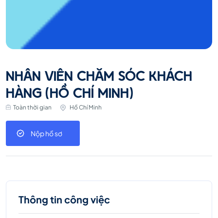
NHÂN VIÊN CHĂM SÓC KHÁCH
HÀNG (HỒ CHÍ MINH)
Toàn thời gian
Hồ Chí Minh
Nộp hồ sơ
Thông tin công việc