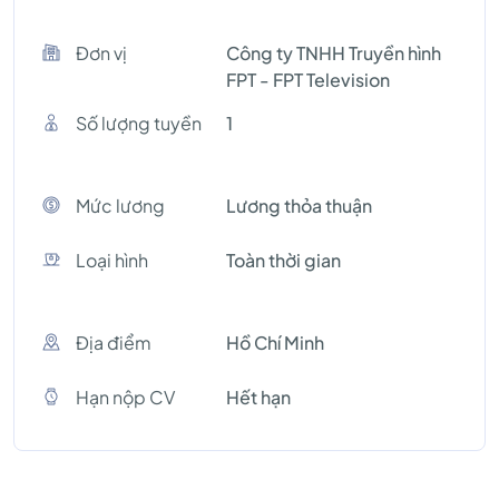
Đơn vị
Công ty TNHH Truyền hình
FPT - FPT Television
Số lượng tuyền
1
Mức lương
Lương thỏa thuận
Loại hình
Toàn thời gian
Địa điểm
Hồ Chí Minh
Hạn nộp CV
Hết hạn