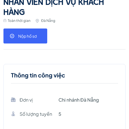
NHÂN VIÊN DỊCH VỤ KHÁCH
HÀNG
Toàn thời gian
Đà Nẵng
Nộp hồ sơ
Thông tin công việc
Đơn vị
Chi nhánh Đà Nẵng
Số lượng tuyền
5