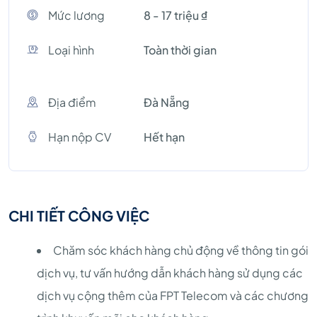
Mức lương
8 - 17 triệu ₫
Loại hình
Toàn thời gian
Địa điểm
Đà Nẵng
Hạn nộp CV
Hết hạn
CHI TIẾT CÔNG VIỆC
Chăm sóc khách hàng chủ động về thông tin gói
dịch vụ, tư vấn hướng dẫn khách hàng sử dụng các
dịch vụ cộng thêm của FPT Telecom và các chương