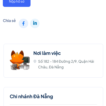
Nộp hồ sơ
Chia sẻ
Nơi làm việc
Số 182 - 184 Đường 2/9, Quận Hải
Châu, Đà Nẵng
Chi nhánh Đà Nẵng