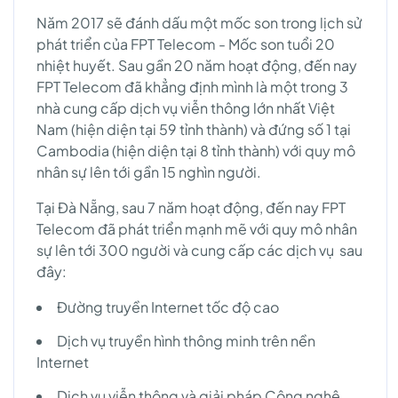
Năm 2017 sẽ đánh dấu một mốc son trong lịch sử
phát triển của FPT Telecom - Mốc son tuổi 20
nhiệt huyết. Sau gần 20 năm hoạt động, đến nay
FPT Telecom đã khẳng định mình là một trong 3
nhà cung cấp dịch vụ viễn thông lớn nhất Việt
Nam (hiện diện tại 59 tỉnh thành) và đứng số 1 tại
Cambodia (hiện diện tại 8 tỉnh thành) với quy mô
nhân sự lên tới gần 15 nghìn người.
Tại Đà Nẵng, sau 7 năm hoạt động, đến nay FPT
Telecom đã phát triển mạnh mẽ với quy mô nhân
sự lên tới 300 người và cung cấp các dịch vụ sau
đây:
Đường truyền Internet tốc độ cao
Dịch vụ truyền hình thông minh trên nền
Internet
Dịch vụ viễn thông và giải pháp Công nghệ