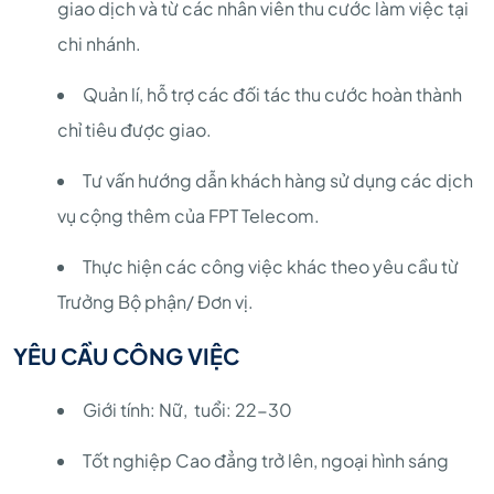
giao dịch và từ các nhân viên thu cước làm việc tại
chi nhánh.
Quản lí, hỗ trợ các đối tác thu cước hoàn thành
chỉ tiêu được giao.
Tư vấn hướng dẫn khách hàng sử dụng các dịch
vụ cộng thêm của FPT Telecom.
Thực hiện các công việc khác theo yêu cầu từ
Trưởng Bộ phận/ Đơn vị.
YÊU CẦU CÔNG VIỆC
Giới tính: Nữ, tuổi: 22-30
Tốt nghiệp Cao đẳng trở lên, ngoại hình sáng