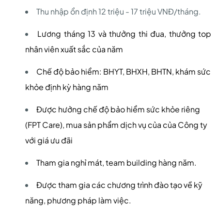
Thu nhập ổn định 12 triệu - 17 triệu VNĐ/tháng.
Lương tháng 13 và thưởng thi đua, thưởng top
nhân viên xuất sắc của năm
Chế độ bảo hiểm: BHYT, BHXH, BHTN, khám sức
khỏe định kỳ hàng năm
Được hưởng chế độ bảo hiểm sức khỏe riêng
(FPT Care), mua sản phẩm dịch vụ của của Công ty
với giá ưu đãi
Tham gia nghỉ mát, team building hàng năm.
Được tham gia các chương trình đào tạo về kỹ
năng, phương pháp làm việc.