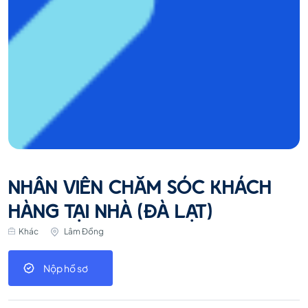
NHÂN VIÊN CHĂM SÓC KHÁCH
HÀNG TẠI NHÀ (ĐÀ LẠT)
Khác
Lâm Đồng
Nộp hồ sơ