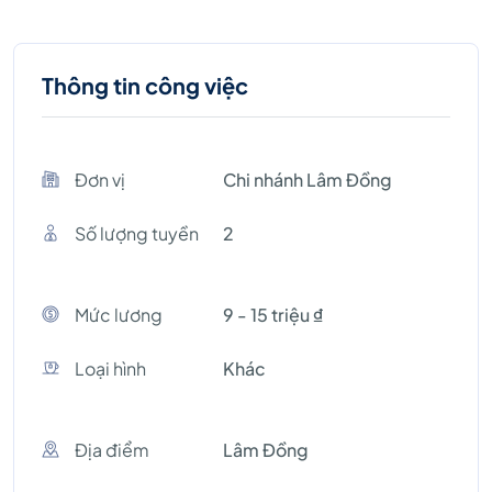
Thông tin công việc
Đơn vị
Chi nhánh Lâm Đồng
Số lượng tuyền
2
Mức lương
9 - 15 triệu ₫
Loại hình
Khác
Địa điểm
Lâm Đồng