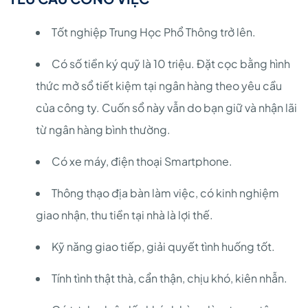
Tốt nghiệp Trung Học Phổ Thông trở lên.
Có số tiền ký quỹ là 10 triệu. Đặt cọc bằng hình
thức mở sổ tiết kiệm tại ngân hàng theo yêu cầu
của công ty. Cuốn sổ này vẫn do bạn giữ và nhận lãi
từ ngân hàng bình thường.
Có xe máy, điện thoại Smartphone.
Thông thạo địa bàn làm việc, có kinh nghiệm
giao nhận, thu tiền tại nhà là lợi thế.
Kỹ năng giao tiếp, giải quyết tình huống tốt.
Tính tình thật thà, cẩn thận, chịu khó, kiên nhẫn.