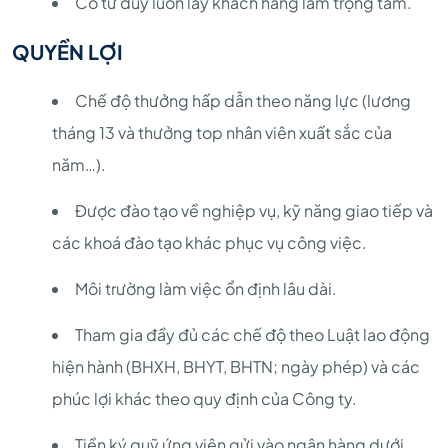
Có tư duy luôn lấy khách hàng làm trọng tâm.
QUYỀN LỢI
Chế độ thưởng hấp dẫn theo năng lực (lương
tháng 13 và thưởng top nhân viên xuất sắc của
năm…).
Được đào tạo về nghiệp vụ, kỹ năng giao tiếp và
các khoá đào tạo khác phục vụ công việc.
Môi trường làm việc ổn định lâu dài.
Tham gia đầy đủ các chế độ theo Luật lao động
hiện hành (BHXH, BHYT, BHTN; ngày phép) và các
phúc lợi khác theo quy định của Công ty.
Tiền ký quỹ ứng viên gửi vào ngân hàng dưới