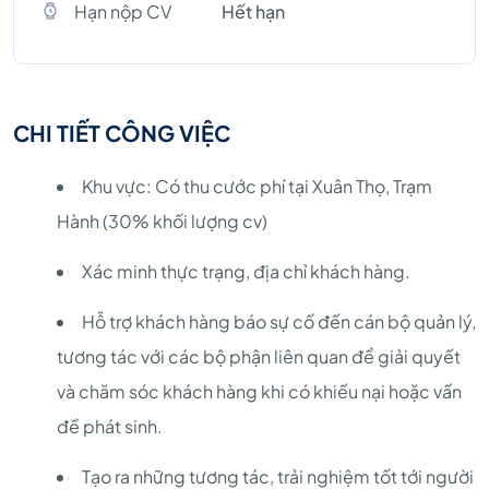
Hạn nộp CV
Hết hạn
CHI TIẾT CÔNG VIỆC
Khu vực: Có thu cước phí tại Xuân Thọ, Trạm
Hành (30% khối lượng cv)
Xác minh thực trạng, địa chỉ khách hàng.
Hỗ trợ khách hàng báo sự cố đến cán bộ quản lý,
tương tác với các bộ phận liên quan để giải quyết
và chăm sóc khách hàng khi có khiếu nại hoặc vấn
đề phát sinh.
Tạo ra những tương tác, trải nghiệm tốt tới người