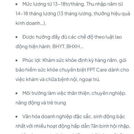
Mức lương từ 13-18tr/tháng. Thu nhập năm từ
14-18 tháng lương (13 tháng lương, thưởng hiệu quả
kinh doanh…).
Được hưởng đầy đủ các chế độ theo luật lao
động hiện hành: BHYT, BHXH…
Phúc lợi: Khám sức khỏe định kỳ hàng năm, gói
bảo hiểm sức khỏe chuyên biệt FPT Care dành cho
việc khám và chữa bệnh nội, ngoại trú.
Môi trường làm việc thân thiện, chuyên nghiệp.
năng động và trẻ trung
Văn hóa doanh nghiệp đặc sắc, sinh động bậc
nhất với nhiều hoạt động hấp dẫn:Tân binh hội nhập,