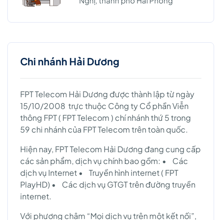
Nghị, thành phố Hải Phòng
Chi nhánh Hải Dương
FPT Telecom Hải Dương được thành lập từ ngày
15/10/2008 trực thuộc Công ty Cổ phần Viễn
thông FPT ( FPT Telecom ) chí nhánh thứ 5 trong
59 chi nhánh của FPT Telecom trên toàn quốc.
Hiện nay, FPT Telecom Hải Dương đang cung cấp
các sản phẩm, dịch vụ chính bao gồm: • Các
dịch vụ Internet • Truyền hình internet ( FPT
PlayHD) • Các dịch vụ GTGT trên đường truyền
internet.
Với phương châm “Mọi dịch vụ trên một kết nối”,