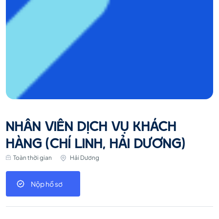
NHÂN VIÊN DỊCH VỤ KHÁCH
HÀNG (CHÍ LINH, HẢI DƯƠNG)
Toàn thời gian
Hải Dương
Nộp hồ sơ