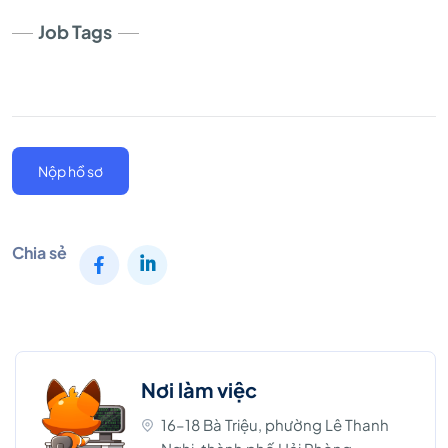
Job Tags
Nộp hồ sơ
Chia sẻ
Nơi làm việc
16–18 Bà Triệu, phường Lê Thanh