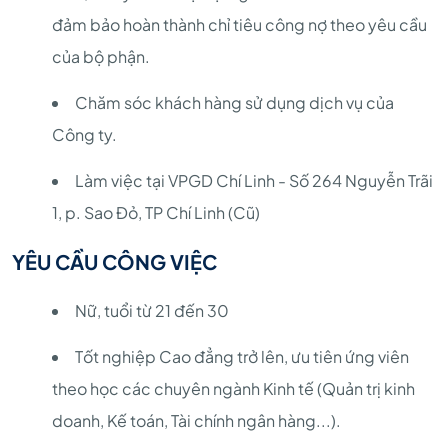
đảm bảo hoàn thành chỉ tiêu công nợ theo yêu cầu
của bộ phận.
Chăm sóc khách hàng sử dụng dịch vụ của
Công ty.
Làm việc tại VPGD Chí Linh - Số 264 Nguyễn Trãi
1, p. Sao Đỏ, TP Chí Linh (Cũ)
YÊU CẦU CÔNG VIỆC
Nữ, tuổi từ 21 đến 30
Tốt nghiệp Cao đẳng trở lên, ưu tiên ứng viên
theo học các chuyên ngành Kinh tế (Quản trị kinh
doanh, Kế toán, Tài chính ngân hàng...).