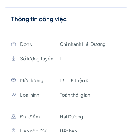
Thông tin công việc
Đơn vị
Chi nhánh Hải Dương
Số lượng tuyền
1
Mức lương
13 - 18 triệu ₫
Loại hình
Toàn thời gian
Địa điểm
Hải Dương
Hạn nộp CV
Hết hạn