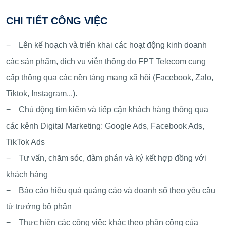
CHI TIẾT CÔNG VIỆC
− Lên kế hoạch và triển khai các hoạt động kinh doanh
các sản phẩm, dịch vụ viễn thông do FPT Telecom cung
cấp thông qua các nền tảng mạng xã hội (Facebook, Zalo,
Tiktok, Instagram...).
− Chủ động tìm kiếm và tiếp cận khách hàng thông qua
các kênh Digital Marketing: Google Ads, Facebook Ads,
TikTok Ads
− Tư vấn, chăm sóc, đàm phán và ký kết hợp đồng với
khách hàng
− Báo cáo hiệu quả quảng cáo và doanh số theo yêu cầu
từ trưởng bộ phận
− Thực hiện các công việc khác theo phân công của