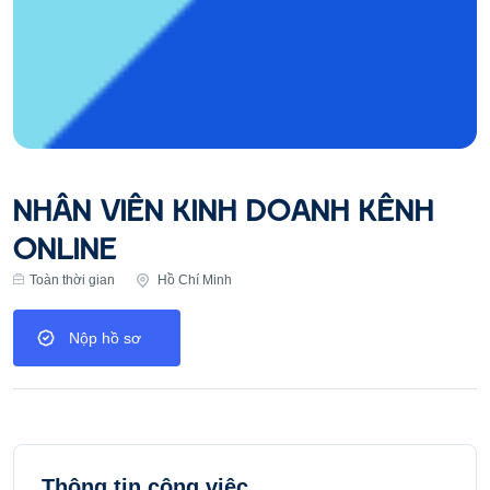
NHÂN VIÊN KINH DOANH KÊNH
ONLINE
Toàn thời gian
Hồ Chí Minh
Nộp hồ sơ
Thông tin công việc