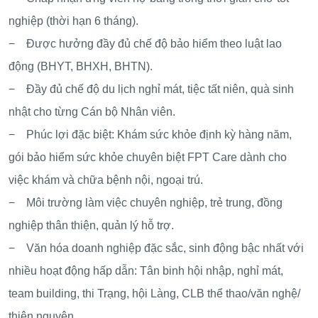
nghiệp (thời hạn 6 tháng).
− Được hưởng đầy đủ chế độ bảo hiểm theo luật lao
động (BHYT, BHXH, BHTN).
− Đầy đủ chế độ du lịch nghỉ mát, tiệc tất niên, quà sinh
nhật cho từng Cán bộ Nhân viên.
− Phúc lợi đặc biệt: Khám sức khỏe định kỳ hàng năm,
gói bảo hiểm sức khỏe chuyên biệt FPT Care dành cho
việc khám và chữa bệnh nội, ngoại trú.
− Môi trường làm việc chuyên nghiệp, trẻ trung, đồng
nghiệp thân thiện, quản lý hỗ trợ.
− Văn hóa doanh nghiệp đặc sắc, sinh động bậc nhất với
nhiều hoạt động hấp dẫn: Tân binh hội nhập, nghỉ mát,
team building, thi Trạng, hội Làng, CLB thể thao/văn nghệ/
thiện nguyện…