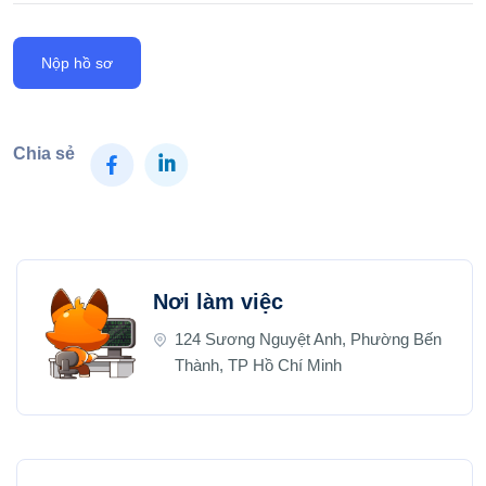
Nộp hồ sơ
Chia sẻ
Nơi làm việc
124 Sương Nguyệt Anh, Phường Bến
Thành, TP Hồ Chí Minh