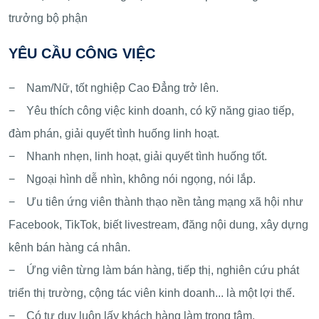
trưởng bộ phận
YÊU CẦU CÔNG VIỆC
− Nam/Nữ, tốt nghiệp Cao Đẳng trở lên.
− Yêu thích công việc kinh doanh, có kỹ năng giao tiếp,
đàm phán, giải quyết tình huống linh hoạt.
− Nhanh nhẹn, linh hoạt, giải quyết tình huống tốt.
− Ngoại hình dễ nhìn, không nói ngọng, nói lắp.
− Ưu tiên ứng viên thành thạo nền tảng mạng xã hội như
Facebook, TikTok, biết livestream, đăng nội dung, xây dựng
kênh bán hàng cá nhân.
− Ứng viên từng làm bán hàng, tiếp thị, nghiên cứu phát
triển thị trường, cộng tác viên kinh doanh... là một lợi thế.
− Có tư duy luôn lấy khách hàng làm trọng tâm.