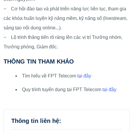
− Cơ hội đào tạo và phát triển năng lực liên tục, tham gia
các khóa huấn luyện kỹ năng mềm, kỹ năng số (livestream,
sáng tạo nội dung online...).
− Lộ trình thăng tiến rõ ràng lên các vị trí Trưởng nhóm,
Trưởng phòng, Giám đốc.
THÔNG TIN THAM KHẢO
Tìm hiểu về FPT Telecom
tại đây
Quy trình tuyển dụng tại FPT Telecom
tại đây
Thông tin liên hệ: