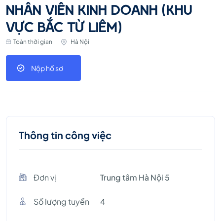
NHÂN VIÊN KINH DOANH (KHU
VỰC BẮC TỪ LIÊM)
Toàn thời gian
Hà Nội
Nộp hồ sơ
Thông tin công việc
Đơn vị
Trung tâm Hà Nội 5
Số lượng tuyền
4