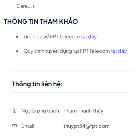
Care,…).
THÔNG TIN THAM KHẢO
Tìm hiểu về FPT Telecom
tại đây
Quy trình tuyển dụng tại FPT Telecom
tại đây
Thông tin liên hệ:
Người phụ trách:
Phạm Thanh Thủy
Email:
thuypt54@fpt.com