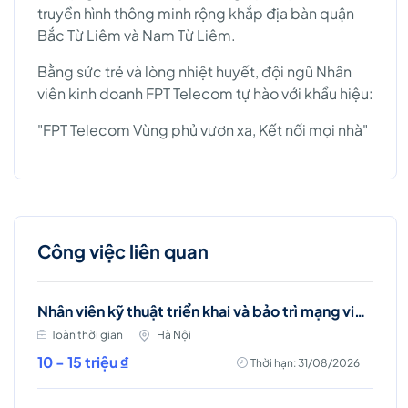
truyền hình thông minh rộng khắp địa bàn quận
Bắc Từ Liêm và Nam Từ Liêm.
Bằng sức trẻ và lòng nhiệt huyết, đội ngũ Nhân
viên kinh doanh FPT Telecom tự hào với khẩu hiệu:
"FPT Telecom Vùng phủ vươn xa, Kết nối mọi nhà"
Công việc liên quan
Nhân viên kỹ thuật triển khai và bảo trì mạng viễn thông (Ba Đình, Hà Nội)
Toàn thời gian
Hà Nội
10 - 15 triệu ₫
Thời hạn: 31/08/2026