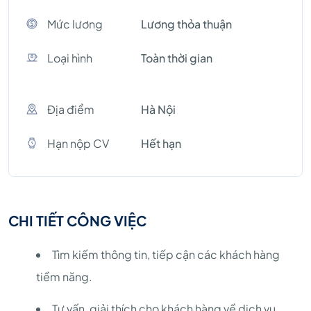
Mức lương
Lương thỏa thuận
Loại hình
Toàn thời gian
Địa điểm
Hà Nội
Hạn nộp CV
Hết hạn
CHI TIẾT CÔNG VIỆC
Tìm kiếm thông tin, tiếp cận các khách hàng
tiềm năng.
Tư vấn, giải thích cho khách hàng về dịch vụ