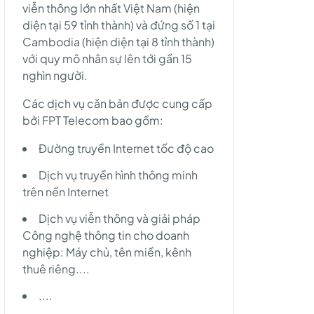
viễn thông lớn nhất Việt Nam (hiện
diện tại 59 tỉnh thành) và đứng số 1 tại
Cambodia (hiện diện tại 8 tỉnh thành)
với quy mô nhân sự lên tới gần 15
nghìn người.
Các dịch vụ căn bản được cung cấp
bởi FPT Telecom bao gồm:
Đường truyền Internet tốc độ cao
Dịch vụ truyền hình thông minh
trên nền Internet
Dịch vụ viễn thông và giải pháp
Công nghệ thông tin cho doanh
nghiệp: Máy chủ, tên miền, kênh
thuê riêng....
....