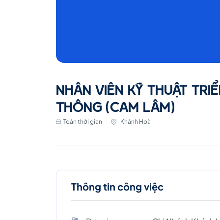
NHÂN VIÊN KỸ THUẬT TRIỂ
THÔNG (CAM LÂM)
Toàn thời gian
Khánh Hoà
Thông tin công việc