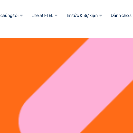
 chúng tôi
Life at FTEL
Tin tức & Sự kiện
Dành cho si