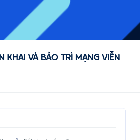
N KHAI VÀ BẢO TRÌ MẠNG VIỄN