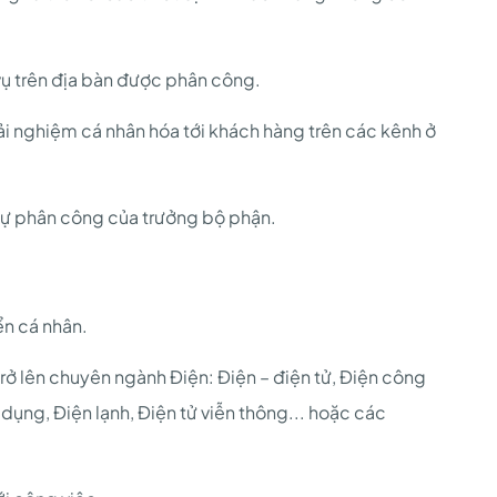
vụ trên địa bàn được phân công.
rải nghiệm cá nhân hóa tới khách hàng trên các kênh ở
sự phân công của trưởng bộ phận.
ển cá nhân.
rở lên chuyên ngành Điện: Điện – điện tử, Điện công
dụng, Điện lạnh, Điện tử viễn thông... hoặc các