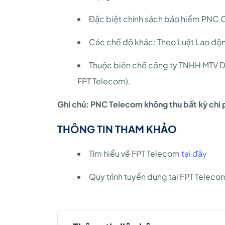
Đặc biệt chính sách bảo hiểm PNC
Các chế độ khác: Theo Luật Lao độn
Thuộc biên chế công ty TNHH MTV D
FPT Telecom).
Ghi chú: PNC Telecom không thu bất kỳ chi p
THÔNG TIN THAM KHẢO
Tìm hiểu về FPT Telecom
tại đây
Quy trình tuyển dụng tại FPT Telec