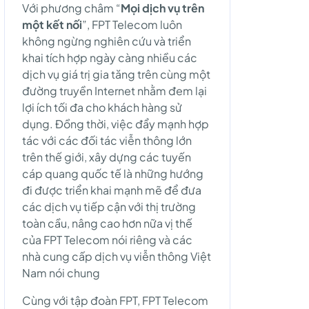
Với phương châm “
Mọi dịch vụ trên
một kết nối
”, FPT Telecom luôn
không ngừng nghiên cứu và triển
khai tích hợp ngày càng nhiều các
dịch vụ giá trị gia tăng trên cùng một
đường truyền Internet nhằm đem lại
lợi ích tối đa cho khách hàng sử
dụng. Đồng thời, việc đẩy mạnh hợp
tác với các đối tác viễn thông lớn
trên thế giới, xây dựng các tuyến
cáp quang quốc tế là những hướng
đi được triển khai mạnh mẽ để đưa
các dịch vụ tiếp cận với thị trường
toàn cầu, nâng cao hơn nữa vị thế
của FPT Telecom nói riêng và các
nhà cung cấp dịch vụ viễn thông Việt
Nam nói chung
Cùng với tập đoàn FPT, FPT Telecom