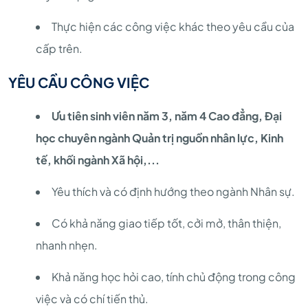
Thực hiện các công việc khác theo yêu cầu của
cấp trên.
YÊU CẦU CÔNG VIỆC
Ưu tiên sinh viên năm 3, năm 4 Cao đẳng, Đại
học chuyên ngành Quản trị nguồn nhân lực, Kinh
tế, khối ngành Xã hội,...
Yêu thích và có định hướng theo ngành Nhân sự.
Có khả năng giao tiếp tốt, cởi mở, thân thiện,
nhanh nhẹn.
Khả năng học hỏi cao, tính chủ động trong công
việc và có chí tiến thủ.