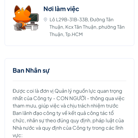
Nơi làm việc
Lô L29B-31B-33B, Đường Tân
Thuận, Kcx Tân Thuận, phường Tân
Thuận, Tp.HCM
Ban Nhân sự
Được coi là đơn vị Quản lý nguồn lực quan trọng
nhất của Công ty - CON NGƯỜI - thông qua việc
tham mưu, giúp việc và chịu trách nhiệm trước
Ban lãnh đạo công ty về kết quả công tác tổ
chức, nhân sự theo đúng quy định, pháp luật của
Nhà nước và quy định của Công ty trong các lĩnh
vực: