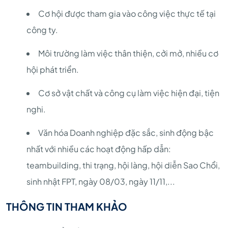
Cơ hội được tham gia vào công việc thực tế tại
công ty.
Môi trường làm việc thân thiện, cởi mở, nhiều cơ
hội phát triển.
Cơ sở vật chất và công cụ làm việc hiện đại, tiện
nghi.
Văn hóa Doanh nghiệp đặc sắc, sinh động bậc
nhất với nhiều các hoạt động hấp dẫn:
teambuilding, thi trạng, hội làng, hội diễn Sao Chổi,
sinh nhật FPT, ngày 08/03, ngày 11/11,...
THÔNG TIN THAM KHẢO