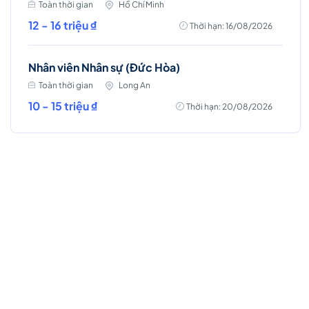
Toàn thời gian
Hồ Chí Minh
12 - 16 triệu ₫
Thời hạn: 16/08/2026
Nhân viên Nhân sự (Đức Hòa)
Toàn thời gian
Long An
10 - 15 triệu ₫
Thời hạn: 20/08/2026
Việc làm Hot
Account Manager (D7 - HCM)