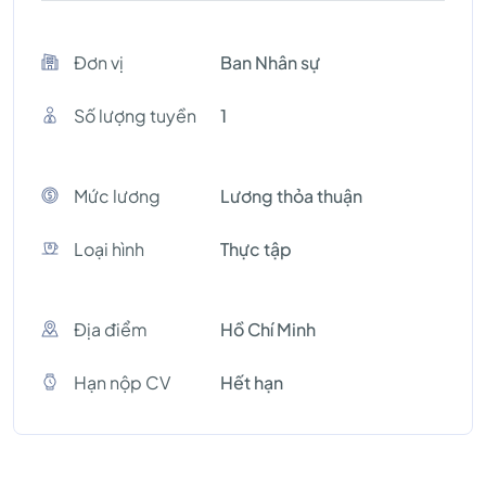
Đơn vị
Ban Nhân sự
Số lượng tuyền
1
Mức lương
Lương thỏa thuận
Loại hình
Thực tập
Địa điểm
Hồ Chí Minh
Hạn nộp CV
Hết hạn