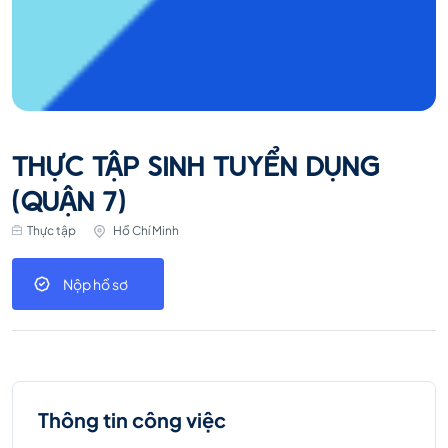
THỰC TẬP SINH TUYỂN DỤNG
(QUẬN 7)
Thực tập
Hồ Chí Minh
Nộp hồ sơ
Thông tin công việc