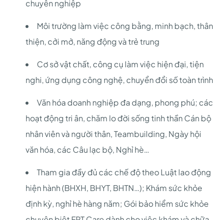
chuyên nghiệp
Môi trường làm việc công bằng, minh bạch, thân
thiện, cởi mở, năng động và trẻ trung
Cơ sở vật chất, công cụ làm việc hiện đại, tiện
nghi, ứng dụng công nghệ, chuyển đổi số toàn trình
Văn hóa doanh nghiệp đa dạng, phong phú; các
hoạt động tri ân, chăm lo đời sống tinh thần Cán bộ
nhân viên và người thân, Teambuilding, Ngày hội
văn hóa, các Câu lạc bộ, Nghỉ hè…
Tham gia đầy đủ các chế độ theo Luật lao động
hiện hành (BHXH, BHYT, BHTN…); Khám sức khỏe
định kỳ, nghỉ hè hàng năm; Gói bảo hiểm sức khỏe
chuyên biệt FPT Care dành cho việc khám và chữa