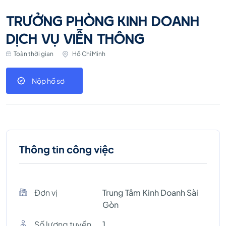
TRƯỞNG PHÒNG KINH DOANH
DỊCH VỤ VIỄN THÔNG
Toàn thời gian
Hồ Chí Minh
Nộp hồ sơ
Thông tin công việc
Đơn vị
Trung Tâm Kinh Doanh Sài
Gòn
Số lượng tuyền
1