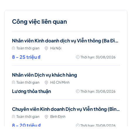
Công việc liên quan
Nhân viên Kinh doanh dịch vụ Viễn thông (Ba Đình, Tây Hồ- Hà Nội )
Toàn thời gian
Hà Nội
8 - 25 triệu ₫
Thời hạn: 31/08/2026
Nhân viên Dịch vụ khách hàng
Toàn thời gian
Hồ Chí Minh
Lương thỏa thuận
Thời hạn: 31/08/2026
Chuyên viên Kinh doanh Dịch vụ Viễn thông (Bình Định)
Toàn thời gian
Bình Định
8 - 20 triệu ₫
Thời hạn: 31/08/2026