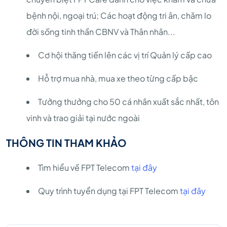
bệnh nội, ngoại trú; Các hoạt động tri ân, chăm lo
đời sống tinh thần CBNV và Thân nhân...
Cơ hội thăng tiến lên các vị trí Quản lý cấp cao
Hỗ trợ mua nhà, mua xe theo từng cấp bậc
Tưởng thưởng cho 50 cá nhân xuất sắc nhất, tôn
vinh và trao giải tại nước ngoài
THÔNG TIN THAM KHẢO
Tìm hiểu về FPT Telecom
tại đây
Quy trình tuyển dụng tại FPT Telecom
tại đây