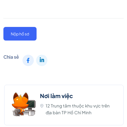
Nộp hồ sơ
Chia sẻ
Nơi làm việc
12 Trung tâm thuộc khu vực trên
địa bàn TP Hồ Chí Minh