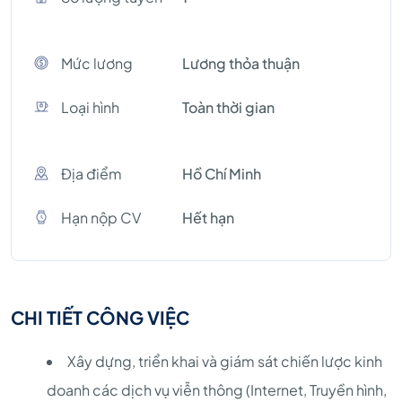
Mức lương
Lương thỏa thuận
Loại hình
Toàn thời gian
Địa điểm
Hồ Chí Minh
Hạn nộp CV
Hết hạn
CHI TIẾT CÔNG VIỆC
Xây dựng, triển khai và giám sát chiến lược kinh
doanh các dịch vụ viễn thông (Internet, Truyền hình,