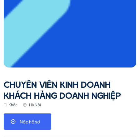
CHUYÊN VIÊN KINH DOANH
KHÁCH HÀNG DOANH NGHIỆP
Khác
Hà Nội
Nộp hồ sơ