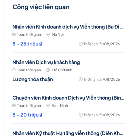
Công việc liên quan
Nhân viên Kinh doanh dịch vụ Viễn thông (Ba Đình, Tây Hồ- Hà Nội )
Toàn thời gian
Hà Nội
8 - 25 triệu ₫
Thời hạn: 31/08/2026
Nhân viên Dịch vụ khách hàng
Toàn thời gian
Hồ Chí Minh
Lương thỏa thuận
Thời hạn: 31/08/2026
Chuyên viên Kinh doanh Dịch vụ Viễn thông (Bình Định)
Toàn thời gian
Bình Định
8 - 20 triệu ₫
Thời hạn: 31/08/2026
Nhân viên Kỹ thuật Hạ tầng viễn thông (Diên Khánh, Cam Ranh, Nha Trang)