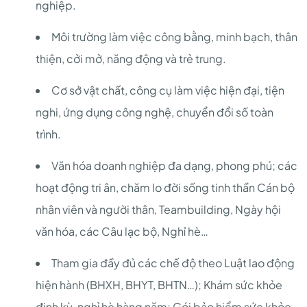
nghiệp.
Môi trường làm việc công bằng, minh bạch, thân
thiện, cởi mở, năng động và trẻ trung.
Cơ sở vật chất, công cụ làm việc hiện đại, tiện
nghi, ứng dụng công nghệ, chuyển đổi số toàn
trình.
Văn hóa doanh nghiệp đa dạng, phong phú; các
hoạt động tri ân, chăm lo đời sống tinh thần Cán bộ
nhân viên và người thân, Teambuilding, Ngày hội
văn hóa, các Câu lạc bộ, Nghỉ hè…
Tham gia đầy đủ các chế độ theo Luật lao động
hiện hành (BHXH, BHYT, BHTN…); Khám sức khỏe
định kỳ, nghỉ hè hàng năm; Gói bảo hiểm sức khỏe