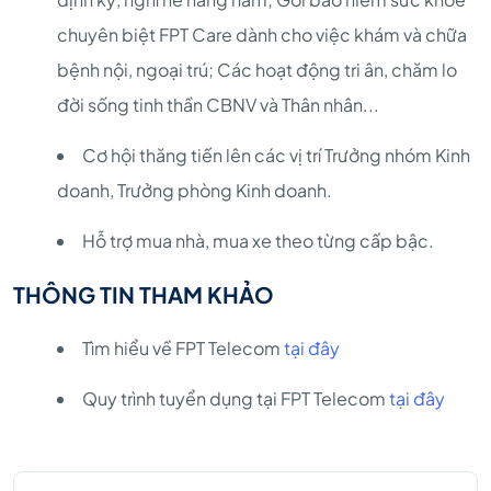
chuyên biệt FPT Care dành cho việc khám và chữa
bệnh nội, ngoại trú; Các hoạt động tri ân, chăm lo
đời sống tinh thần CBNV và Thân nhân...
Cơ hội thăng tiến lên các vị trí Trưởng nhóm Kinh
doanh, Trưởng phòng Kinh doanh.
Hỗ trợ mua nhà, mua xe theo từng cấp bậc.
THÔNG TIN THAM KHẢO
Tìm hiểu về FPT Telecom
tại đây
Quy trình tuyển dụng tại FPT Telecom
tại đây