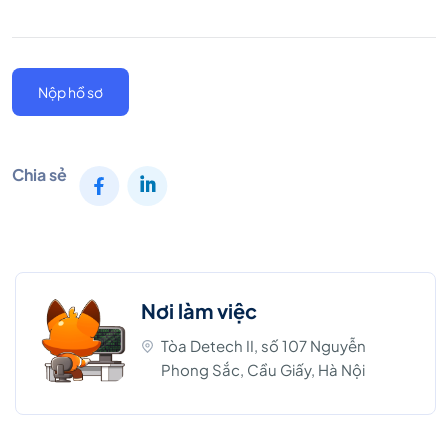
Nộp hồ sơ
Chia sẻ
Nơi làm việc
Tòa Detech II, số 107 Nguyễn
Phong Sắc, Cầu Giấy, Hà Nội