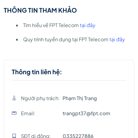
THÔNG TIN THAM KHẢO
Tìm hiểu về FPT Telecom
tại đây
Quy trình tuyển dụng tại FPT Telecom
tại đây
Thông tin liên hệ:
Người phụ trách:
Phạm Thị Trang
Email:
trangpt37@fpt.com
SĐT di động:
0335227886