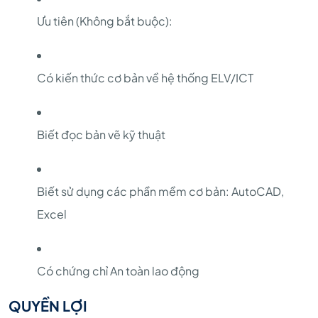
Ưu tiên (Không bắt buộc):
Có kiến thức cơ bản về hệ thống ELV/ICT
Biết đọc bản vẽ kỹ thuật
Biết sử dụng các phần mềm cơ bản: AutoCAD,
Excel
Có chứng chỉ An toàn lao động
QUYỀN LỢI