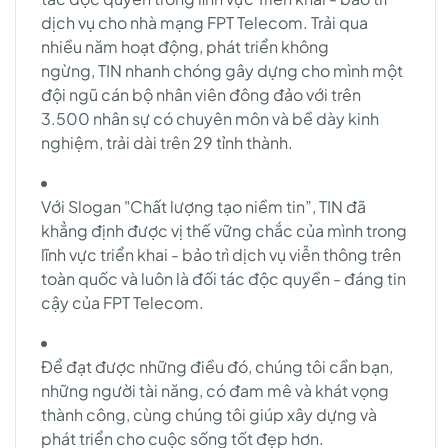
dịch vụ cho nhà mạng FPT Telecom. Trải qua
nhiều năm hoạt động, phát triển không
ngừng, TIN nhanh chóng gây dựng cho mình một
đội ngũ cán bộ nhân viên đông đảo với trên
3.500 nhân sự có chuyên môn và bề dày kinh
nghiệm, trải dài trên 29 tỉnh thành.
Với Slogan "Chất lượng tạo niềm tin”, TIN đã
khẳng định được vị thế vững chắc của mình trong
lĩnh vực triển khai - bảo trì dịch vụ viễn thông trên
toàn quốc và luôn là đối tác độc quyền - đáng tin
cậy của FPT Telecom.
Để đạt được những điều đó, chúng tôi cần bạn,
những người tài năng, có đam mê và khát vọng
thành công, cùng chúng tôi giúp xây dựng và
phát triển cho cuộc sống tốt đẹp hơn.