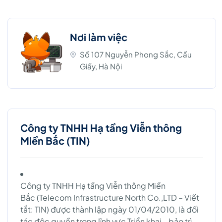
Nơi làm việc
Số 107 Nguyễn Phong Sắc, Cầu
Giấy, Hà Nội
Công ty TNHH Hạ tầng Viễn thông
Miền Bắc (TIN)
Công ty TNHH Hạ tầng Viễn thông Miền
Bắc (Telecom Infrastructure North Co.,LTD – Viết
tắt: TIN) được thành lập ngày 01/04/2010, là đối
tác độc quyền trong lĩnh vực Triển khai - bảo trì