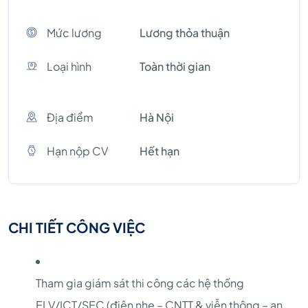
Mức lương
Lương thỏa thuận
Loại hình
Toàn thời gian
Địa điểm
Hà Nội
Hạn nộp CV
Hết hạn
CHI TIẾT CÔNG VIỆC
Tham gia giám sát thi công các hệ thống
ELV/ICT/SEC (điện nhẹ – CNTT & viễn thông – an