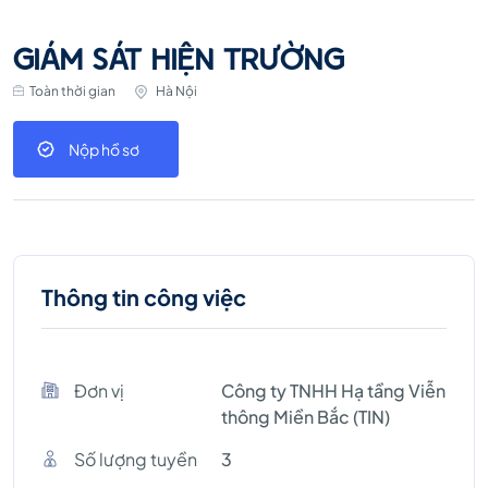
GIÁM SÁT HIỆN TRƯỜNG
Toàn thời gian
Hà Nội
Nộp hồ sơ
Thông tin công việc
Đơn vị
Công ty TNHH Hạ tầng Viễn
thông Miền Bắc (TIN)
Số lượng tuyền
3