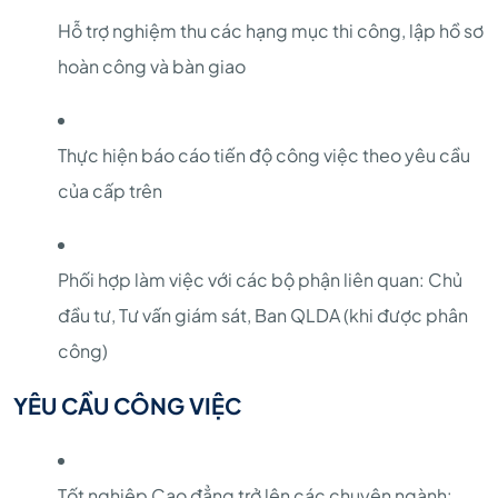
Hỗ trợ nghiệm thu các hạng mục thi công, lập hồ sơ
hoàn công và bàn giao
Thực hiện báo cáo tiến độ công việc theo yêu cầu
của cấp trên
Phối hợp làm việc với các bộ phận liên quan: Chủ
đầu tư, Tư vấn giám sát, Ban QLDA (khi được phân
công)
YÊU CẦU CÔNG VIỆC
Tốt nghiệp Cao đẳng trở lên các chuyên ngành: