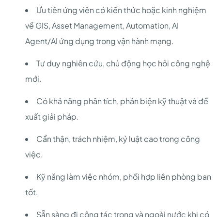
Ưu tiên ứng viên có kiến thức hoặc kinh nghiệm
về GIS, Asset Management, Automation, AI
Agent/AI ứng dụng trong vận hành mạng.
Tư duy nghiên cứu, chủ động học hỏi công nghệ
mới.
Có khả năng phân tích, phản biện kỹ thuật và đề
xuất giải pháp.
Cẩn thận, trách nhiệm, kỷ luật cao trong công
việc.
Kỹ năng làm việc nhóm, phối hợp liên phòng ban
tốt.
Sẵn sàng đi công tác trong và ngoài nước khi có