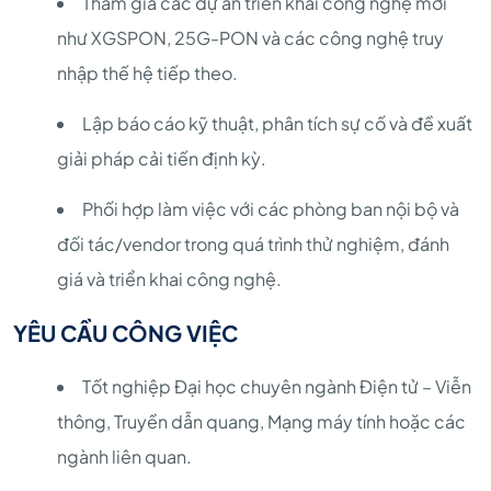
Tham gia các dự án triển khai công nghệ mới
như XGSPON, 25G-PON và các công nghệ truy
nhập thế hệ tiếp theo.
Lập báo cáo kỹ thuật, phân tích sự cố và đề xuất
giải pháp cải tiến định kỳ.
Phối hợp làm việc với các phòng ban nội bộ và
đối tác/vendor trong quá trình thử nghiệm, đánh
giá và triển khai công nghệ.
YÊU CẦU CÔNG VIỆC
Tốt nghiệp Đại học chuyên ngành Điện tử – Viễn
thông, Truyền dẫn quang, Mạng máy tính hoặc các
ngành liên quan.