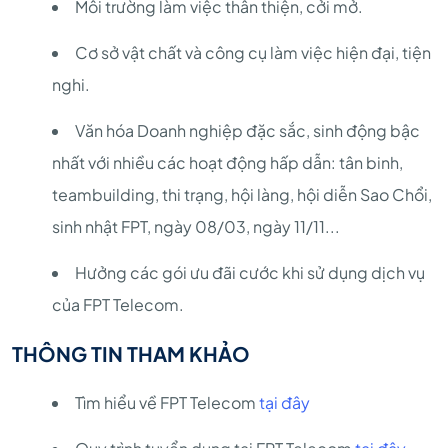
Môi trường làm việc thân thiện, cởi mở.
Cơ sở vật chất và công cụ làm việc hiện đại, tiện
nghi.
Văn hóa Doanh nghiệp đặc sắc, sinh động bậc
nhất với nhiều các hoạt động hấp dẫn: tân binh,
teambuilding, thi trạng, hội làng, hội diễn Sao Chổi,
sinh nhật FPT, ngày 08/03, ngày 11/11...
Hưởng các gói ưu đãi cước khi sử dụng dịch vụ
của FPT Telecom.
THÔNG TIN THAM KHẢO
Tìm hiểu về FPT Telecom
tại đây