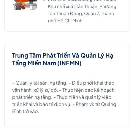
Khu chế xuất Tân Thuận, Phường
Tân Thuận Đông, Quận 7, Thành
phố Hồ Chí Minh
Trung Tâm Phát Triển Và Quản Lý Hạ
Tầng Miền Nam (INFMN)
- Quản lý tài sản, hạ tầng. - Điều phối khai thác
vận hành, xử lý sự cố. - Thực hiện các kế hoạch
phát triển hạ tầng. - Thực hiện và quản lý việc
triển khai và bảo trì dịch vụ. - Phạm vi: từ Quảng
Bình trở vào.