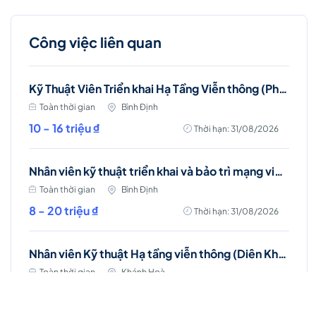
Công việc liên quan
Kỹ Thuật Viên Triển khai Hạ Tầng Viễn thông (Phù Mỹ, Phù Cát, Hoài Nhơn)
Toàn thời gian
Bình Định
10 - 16 triệu ₫
Thời hạn: 31/08/2026
Nhân viên kỹ thuật triển khai và bảo trì mạng viễn thông (Phù Mỹ, Phù Cát, Hoài Nhơn)
Toàn thời gian
Bình Định
8 - 20 triệu ₫
Thời hạn: 31/08/2026
Nhân viên Kỹ thuật Hạ tầng viễn thông (Diên Khánh, Cam Ranh, Nha Trang)
Toàn thời gian
Khánh Hoà
Lương thỏa thuận
Thời hạn: 17/09/2026