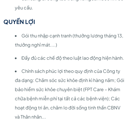
yêu cầu.
QUYỀN LỢI
Gói thu nhập cạnh tranh (thưởng lương tháng 13,
thưởng nghỉ mát....)
Đầy đủ các chế độ theo luật lao động hiện hành.
Chính sách phúc lợi theo quy định của Công ty
đa dạng: Chăm sóc sức khỏe định kì hàng năm; Gói
bảo hiểm sức khỏe chuyên biệt (FPT Care – Khám
chữa bệnh miễn phí tại tất cả các bệnh viện); Các
hoạt động tri ân, chăm lo đời sống tinh thần CBNV
và Thân nhân...