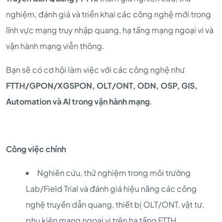
nghiệm, đánh giá và triển khai các công nghệ mới trong
lĩnh vực mạng truy nhập quang, hạ tầng mạng ngoại vi và
vận hành mạng viễn thông.
Bạn sẽ có cơ hội làm việc với các công nghệ như
FTTH/GPON/XGSPON, OLT/ONT, ODN, OSP, GIS,
Automation và AI trong vận hành mạng
.
Công việc chính
Nghiên cứu, thử nghiệm trong môi trường
Lab/Field Trial và đánh giá hiệu năng các công
nghệ truyền dẫn quang, thiết bị OLT/ONT, vật tư,
phụ kiện mạng ngoại vi trên hạ tầng FTTH.