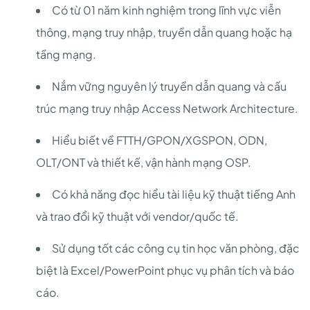
Có từ 01 năm kinh nghiệm trong lĩnh vực viễn
thông, mạng truy nhập, truyền dẫn quang hoặc hạ
tầng mạng.
Nắm vững nguyên lý truyền dẫn quang và cấu
trúc mạng truy nhập Access Network Architecture.
Hiểu biết về FTTH/GPON/XGSPON, ODN,
OLT/ONT và thiết kế, vận hành mạng OSP.
Có khả năng đọc hiểu tài liệu kỹ thuật tiếng Anh
và trao đổi kỹ thuật với vendor/quốc tế.
Sử dụng tốt các công cụ tin học văn phòng, đặc
biệt là Excel/PowerPoint phục vụ phân tích và báo
cáo.