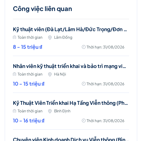
Công việc liên quan
Kỹ thuật viên (Đà Lạt/Lâm Hà/Đức Trọng/Đơn Dương/Bảo Lâm)
Toàn thời gian
Lâm Đồng
8 - 15 triệu ₫
Thời hạn: 31/08/2026
Nhân viên kỹ thuật triển khai và bảo trì mạng viễn thông (Ba Đình, Hà Nội)
Toàn thời gian
Hà Nội
10 - 15 triệu ₫
Thời hạn: 31/08/2026
Kỹ Thuật Viên Triển khai Hạ Tầng Viễn thông (Phù Mỹ, Phù Cát, Hoài Nhơn)
Toàn thời gian
Bình Định
10 - 16 triệu ₫
Thời hạn: 31/08/2026
Chuyên viên Kinh doanh Dịch vụ Viễn thông (Bình Định)