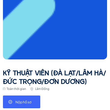
KỸ THUẬT VIÊN (ĐÀ LẠT/LÂM HÀ/
ĐỨC TRỌNG/ĐƠN DƯƠNG)
Toàn thời gian
Lâm Đồng
Nộp hồ sơ