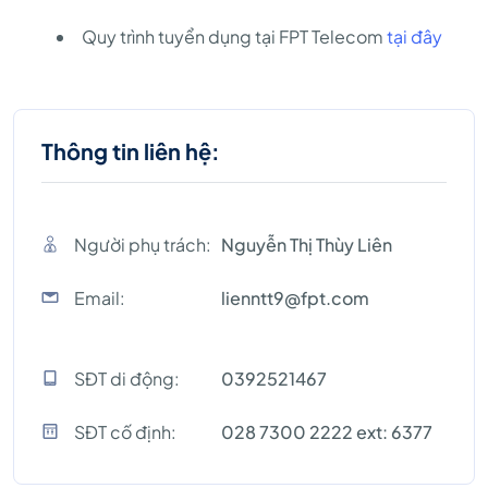
Quy trình tuyển dụng tại FPT Telecom
tại đây
Thông tin liên hệ:
Người phụ trách:
Nguyễn Thị Thùy Liên
Email:
lienntt9@fpt.com
SĐT di động:
0392521467
SĐT cố định:
028 7300 2222 ext: 6377