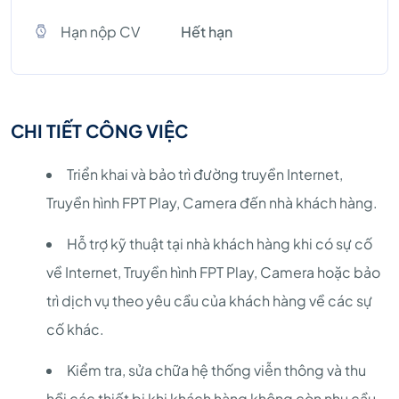
Hạn nộp CV
Hết hạn
CHI TIẾT CÔNG VIỆC
Triển khai và bảo trì đường truyền Internet,
Truyền hình FPT Play, Camera đến nhà khách hàng.
Hỗ trợ kỹ thuật tại nhà khách hàng khi có sự cố
về Internet, Truyền hình FPT Play, Camera hoặc bảo
trì dịch vụ theo yêu cầu của khách hàng về các sự
cố khác.
Kiểm tra, sửa chữa hệ thống viễn thông và thu
hồi các thiết bị khi khách hàng không còn nhu cầu