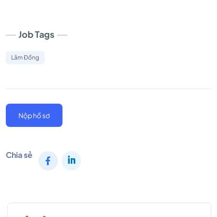
Job Tags
Lâm Đồng
Nộp hồ sơ
Chia sẻ