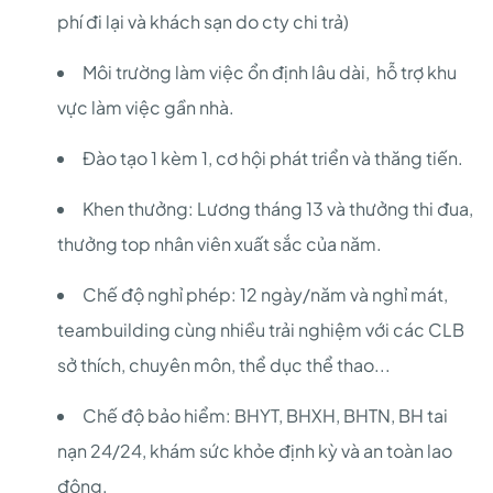
phí đi lại và khách sạn do cty chi trả)
Môi trường làm việc ổn định lâu dài, hỗ trợ khu
vực làm việc gần nhà.
Đào tạo 1 kèm 1, cơ hội phát triển và thăng tiến.
Khen thưởng: Lương tháng 13 và thưởng thi đua,
thưởng top nhân viên xuất sắc của năm.
Chế độ nghỉ phép: 12 ngày/năm và nghỉ mát,
teambuilding cùng nhiều trải nghiệm với các CLB
sở thích, chuyên môn, thể dục thể thao...
Chế độ bảo hiểm: BHYT, BHXH, BHTN, BH tai
nạn 24/24, khám sức khỏe định kỳ và an toàn lao
động.