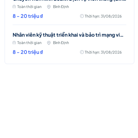
Toàn thời gian
Bình Định
8 - 20 triệu ₫
Thời hạn: 31/08/2026
Nhân viên kỹ thuật triển khai và bảo trì mạng viễn thông (Phù Mỹ, Phù Cát, Hoài Nhơn)
Toàn thời gian
Bình Định
8 - 20 triệu ₫
Thời hạn: 31/08/2026
Việc làm Hot
Nhân viên Kinh doanh dịch vụ Viễn thông (Ba
Đình, Tây Hồ- Hà Nội )