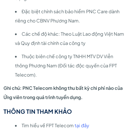
Đặc biệt chính sách bảo hiểm PNC Care dành
riêng cho CBNV Phương Nam.
Các chế độ khác: Theo Luật Lao động Việt Nam
và Quy định tài chính của công ty
Thuộc biên chế công ty TNHH MTV DV Viễn
thông Phương Nam (Đối tác độc quyền của FPT
Telecom).
Ghi chú: PNC Telecom không thu bất kỳ chi phí nào của
Ứng viên trong quá trình tuyển dụng.
THÔNG TIN THAM KHẢO
Tìm hiểu về FPT Telecom
tại đây