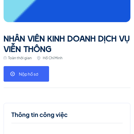
NHÂN VIÊN KINH DOANH DỊCH VỤ
VIỄN THÔNG
Toàn thời gian
Hồ Chí Minh
Nộp hồ sơ
Thông tin công việc