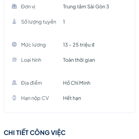
Đơn vị
Trung tâm Sài Gòn 3
Số lượng tuyền
1
Mức lương
13 - 25 triệu ₫
Loại hình
Toàn thời gian
Địa điểm
Hồ Chí Minh
Hạn nộp CV
Hết hạn
CHI TIẾT CÔNG VIỆC