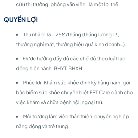
cứu thị trường, phỏng vấn viên…là một lợi thế.
QUYỀN LỢI
Thu nhập: 13 - 25M/tháng (tháng lương 13,
thưởng nghỉ mát, thưởng hiệu quả kinh doanh…).
Được hưởng đầy đủ các chế độ theo luật lao
động hiện hành: BHYT, BHXH…
Phúc lợi: Khám sức khỏe định kỳ hàng năm, gói
bảo hiểm sức khỏe chuyên biệt FPT Care dành cho
việc khám và chữa bệnh nội, ngoại trú.
Môi trường làm việc thân thiện, chuyên nghiệp.
năng động và trẻ trung.