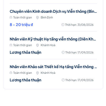
Chuyên viên Kinh doanh Dịch vụ Viễn thông (Bình Định)
Toàn thời gian
Bình Định
8 - 20 triệu ₫
Thời hạn: 31/08/2026
Nhân viên Kỹ thuật Hạ tầng viễn thông (Diên Khánh, Cam Ranh, Nha Trang)
Toàn thời gian
Khánh Hoà
Lương thỏa thuận
Thời hạn: 17/09/2026
Nhân viên Khảo sát Thiết kế Hạ tầng Viễn thông (Nha Trang)
Toàn thời gian
Khánh Hoà
Lương thỏa thuận
Thời hạn: 17/09/2026