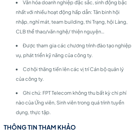
Văn hóa doanh nghiệp đặc sắc, sinh động bậc
nhất với nhiều hoạt động hấp dẫn: Tân binh hội
nhập, nghỉ mát, team building, thi Trạng, hội Làng,
CLB thể thao/văn nghệ/ thiện nguyện…
Được tham gia các chương trình đào tạo nghiệp
vụ, phát triển kỹ năng của công ty.
Cơ hội thăng tiến lên các vị trí Cán bộ quản lý
của công ty.
Ghi chú: FPT Telecom không thu bất kỳ chi phí
nào của Ứng viên, Sinh viên trong quá trình tuyển
dụng, thực tập.
THÔNG TIN THAM KHẢO