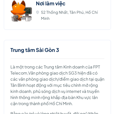
Nơi làm việc
52 Thống Nhất, Tân Phú, Hồ Chí
Minh
Trung tâm Sài Gòn 3
Là một trong các Trung tâm Kinh doanh của FPT
Telecom,Văn phòng giao dịch SG3 hiện đã có
các văn phòng giao dịch/điểm giao dịch tại quận
Tân Bình hoạt động với mục tiêu chính mở rộng
kinh doanh, phủ sóng dịch vụ internet và truyền
hình thông minh rộng khắp địa bàn Khu vực lân
cận trong thành phố Hồ Chí Minh.
Bằng sức trẻ và lòng nhiệt huyết, đội ngũ Nhân