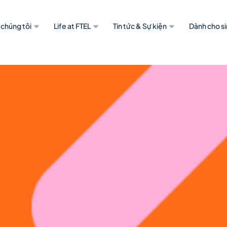
 chúng tôi
Life at FTEL
Tin tức & Sự kiện
Dành cho si