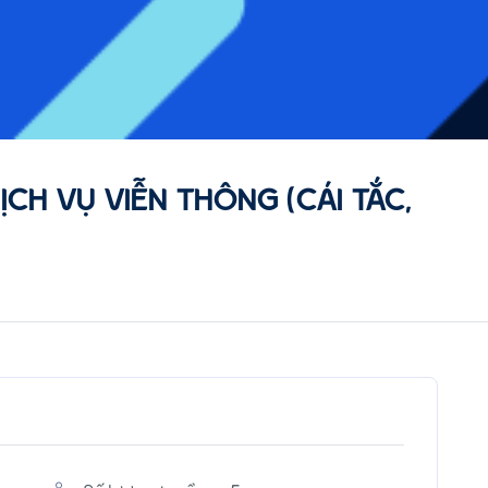
ỊCH VỤ VIỄN THÔNG (CÁI TẮC,