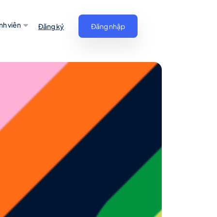
nh viên
Đăng ký
Đăng nhập