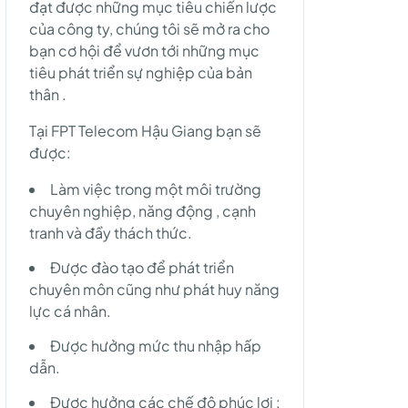
đạt được những mục tiêu chiến lược
của công ty, chúng tôi sẽ mở ra cho
bạn cơ hội để vươn tới những mục
tiêu phát triển sự nghiệp của bản
thân .
Tại FPT Telecom Hậu Giang bạn sẽ
được:
Làm việc trong một môi trường
chuyên nghiệp, năng động , cạnh
tranh và đầy thách thức.
Được đào tạo để phát triển
chuyên môn cũng như phát huy năng
lực cá nhân.
Được hưởng mức thu nhập hấp
dẫn.
Được hưởng các chế độ phúc lợi :