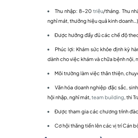
Thu nhập: 8-20
triệu
/tháng. Thu nh
nghỉ mát, thưởng hiệu quả kinh doanh…
Được hưởng đầy đủ các chế độ theo
Phúc lợi: Khám sức khỏe định kỳ h
dành cho việc khám và chữa bệnh nội, n
Môi trường làm việc thân thiện, chuy
Văn hóa doanh nghiệp đặc sắc, sinh
hội nhập, nghỉ mát,
team building
, thi 
Được tham gia các chương trình đào 
Cơ hội thăng tiến lên các vị trí Cán 