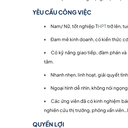
YÊU CẦU CÔNG VIỆC
Nam/ Nữ, tốt nghiệp T
HPT
trở lên, tu
Đam mê kinh doanh, có kiến thức cơ
Có kỹ năng giao tiếp, đàm phán và 
tâm.
Nhanh nhẹn, linh hoạt, giải quyết tìn
Ngoại hình dễ nhìn, không nói ngọng,
Các ứng viên đã có kinh nghiệm bán
nghiên cứu thị trường, phỏng vấn viên…l
QUYỀN LỢI