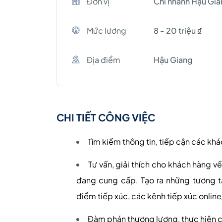
Đơn vị
Chi nhánh Hậu Gi
Mức lương
8 - 20 triệu ₫
Địa điểm
Hậu Giang
CHI TIẾT CÔNG VIỆC
Tìm kiếm thông tin, tiếp cận các kh
Tư vấn, giải thích cho khách hàng v
đang cung cấp. Tạo ra những tương tá
điểm tiếp xúc, các kênh tiếp xúc online
Đàm phán thương lượng, thực hiện c