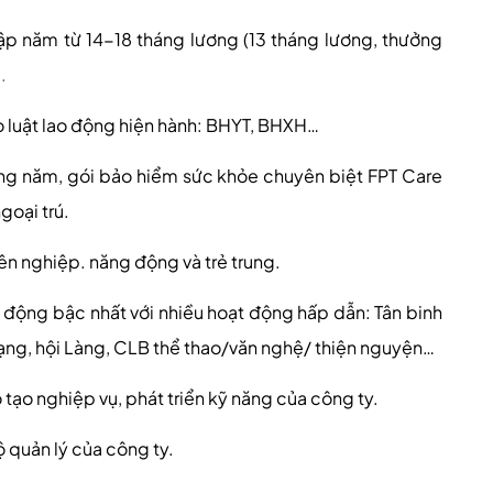
ập năm từ 14-18 tháng lương (13 tháng lương, thưởng
)
.
 luật lao động hiện hành: BHYT, BHXH…
àng năm, gói bảo hiểm sức khỏe chuyên biệt FPT Care
goại trú.
ên nghiệp. năng động và trẻ trung.
 động bậc nhất với nhiều hoạt động hấp dẫn: Tân binh
Trạng, hội Làng, CLB thể thao/văn nghệ/ thiện nguyện…
tạo nghiệp vụ, phát triển kỹ năng của công ty.
bộ quản lý của công ty.