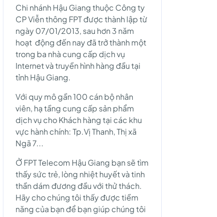
Chi nhánh Hậu Giang thuộc Công ty
CP Viễn thông FPT được thành lập từ
ngày 07/01/2013, sau hơn 3 năm
hoạt động đến nay đã trở thành một
trong ba nhà cung cấp dịch vụ
Internet và truyền hình hàng đầu tại
tỉnh Hậu Giang.
Với quy mô gần 100 cán bộ nhân
viên, hạ tầng cung cấp sản phẩm
dịch vụ cho Khách hàng tại các khu
vực hành chính: Tp.Vị Thanh, Thị xã
Ngã 7...
Ở FPT Telecom Hậu Giang bạn sẽ tìm
thấy sức trẻ, lòng nhiệt huyết và tinh
thần dám đương đầu với thử thách.
Hãy cho chúng tôi thấy được tiềm
năng của bạn để bạn giúp chúng tôi