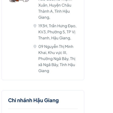
Xuân, Huyện Châu
Thành A, Tỉnh Hậu
Giang,
193H, Trần Hưng Đạo,
KV3, Phường 5, TP Vị
Thanh, Hậu Giang,
09 Nguyễn Thị Minh
Khai, Khu vực III,
Phường Ngã Bảy, Thị
xã Ngã Bảy, Tỉnh Hậu
Giang
Chi nhánh Hậu Giang