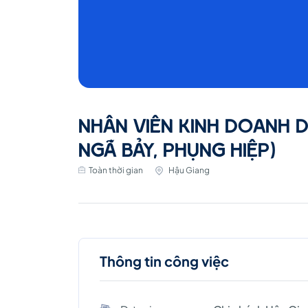
NHÂN VIÊN KINH DOANH D
NGÃ BẢY, PHỤNG HIỆP)
Toàn thời gian
Hậu Giang
Thông tin công việc