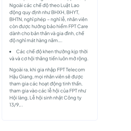
Ngoài các chế độ theo Luật Lao
động quy định như BHXH, BHYT,
BHTN, nghỉ phép – nghỉ lễ, nhân viên
còn được hưởng bảo hiểm FPT Care
dành cho bản thân và gia đình, chế
độ nghỉ mát hàng năm….
Các chế độ khen thưởng kịp thời
và và cơ hội thăng tiến luôn mở rộng.
Ngoài ra, khi gia nhập FPT Telecom
Hậu Giang, mọi nhân viên sẽ được
tham gia các hoạt động tinh thần,
tham gia vào các lễ hội của FPT như
Hội làng, Lễ hội sinh nhật Công ty
13/9,..