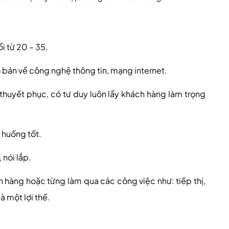
ổi từ 20 – 35.
 bản về công nghệ thông tin, mạng internet.
thuyết phục, có tư duy luôn lấy khách hàng làm trọng
h huống tốt.
 nói lắp.
 hàng hoặc từng làm qua các công việc như: tiếp thị,
à một lợi thế.