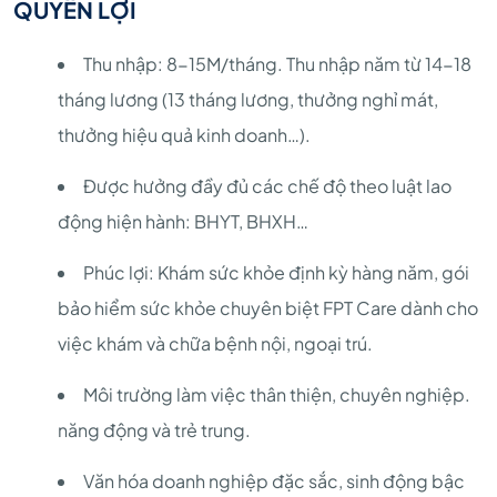
QUYỀN LỢI
Thu nhập: 8-15M/tháng. Thu nhập năm từ 14-18
tháng lương (13 tháng lương, thưởng nghỉ mát,
thưởng hiệu quả kinh doanh…).
Được hưởng đầy đủ các chế độ theo luật lao
động hiện hành: BHYT, BHXH…
Phúc lợi: Khám sức khỏe định kỳ hàng năm, gói
bảo hiểm sức khỏe chuyên biệt FPT Care dành cho
việc khám và chữa bệnh nội, ngoại trú.
Môi trường làm việc thân thiện, chuyên nghiệp.
năng động và trẻ trung.
Văn hóa doanh nghiệp đặc sắc, sinh động bậc