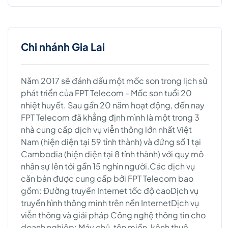
Chi nhánh Gia Lai
Năm 2017 sẽ đánh dấu một mốc son trong lịch sử
phát triển của FPT Telecom - Mốc son tuổi 20
nhiệt huyết. Sau gần 20 năm hoạt động, đến nay
FPT Telecom đã khẳng định mình là một trong 3
nhà cung cấp dịch vụ viễn thông lớn nhất Việt
Nam (hiện diện tại 59 tỉnh thành) và đứng số 1 tại
Cambodia (hiện diện tại 8 tỉnh thành) với quy mô
nhân sự lên tới gần 15 nghìn người.Các dịch vụ
căn bản được cung cấp bởi FPT Telecom bao
gồm: Đường truyền Internet tốc độ caoDịch vụ
truyền hình thông minh trên nền InternetDịch vụ
viễn thông và giải pháp Công nghệ thông tin cho
doanh nghiệp: Máy chủ, tên miền, kênh thuê