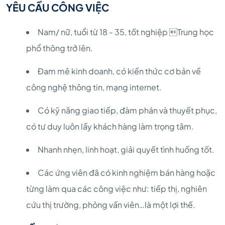
YÊU CẦU CÔNG VIỆC
Nam/ nữ, tuổi từ 18 - 35, tốt nghiệp Trung học
phổ thông trở lên.
Đam mê kinh doanh, có kiến thức cơ bản về
công nghệ thông tin, mạng internet.
Có kỹ năng giao tiếp, đàm phán và thuyết phục,
có tư duy luôn lấy khách hàng làm trọng tâm.
Nhanh nhẹn, linh hoạt, giải quyết tình huống tốt.
Các ứng viên đã có kinh nghiệm bán hàng hoặc
từng làm qua các công việc như: tiếp thị, nghiên
cứu thị trường, phỏng vấn viên…là một lợi thế.