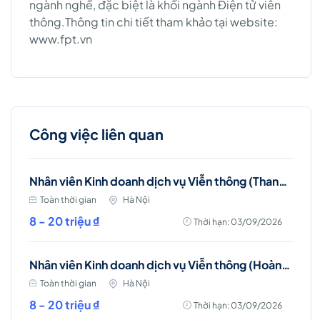
ngành nghề, đặc biệt là khối ngành Điện tử viễn
thông.Thông tin chi tiết tham khảo tại website:
www.fpt.vn
Công việc liên quan
Nhân viên Kinh doanh dịch vụ Viễn thông (Thanh Trì, Hà Nội)
Toàn thời gian
Hà Nội
8 - 20 triệu ₫
Thời hạn: 03/09/2026
Nhân viên Kinh doanh dịch vụ Viễn thông (Hoàng Mai, Hà Nội)
Toàn thời gian
Hà Nội
8 - 20 triệu ₫
Thời hạn: 03/09/2026