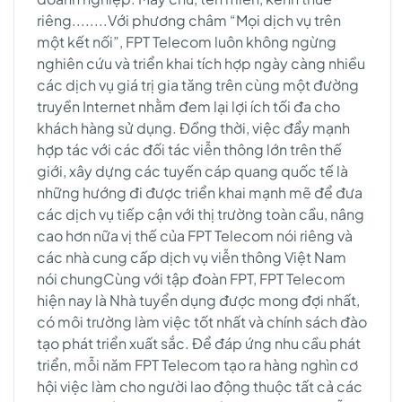
riêng........Với phương châm “Mọi dịch vụ trên
một kết nối”, FPT Telecom luôn không ngừng
nghiên cứu và triển khai tích hợp ngày càng nhiều
các dịch vụ giá trị gia tăng trên cùng một đường
truyền Internet nhằm đem lại lợi ích tối đa cho
khách hàng sử dụng. Đồng thời, việc đẩy mạnh
hợp tác với các đối tác viễn thông lớn trên thế
giới, xây dựng các tuyến cáp quang quốc tế là
những hướng đi được triển khai mạnh mẽ để đưa
các dịch vụ tiếp cận với thị trường toàn cầu, nâng
cao hơn nữa vị thế của FPT Telecom nói riêng và
các nhà cung cấp dịch vụ viễn thông Việt Nam
nói chungCùng với tập đoàn FPT, FPT Telecom
hiện nay là Nhà tuyển dụng được mong đợi nhất,
có môi trường làm việc tốt nhất và chính sách đào
tạo phát triển xuất sắc. Để đáp ứng nhu cầu phát
triển, mỗi năm FPT Telecom tạo ra hàng nghìn cơ
hội việc làm cho người lao động thuộc tất cả các