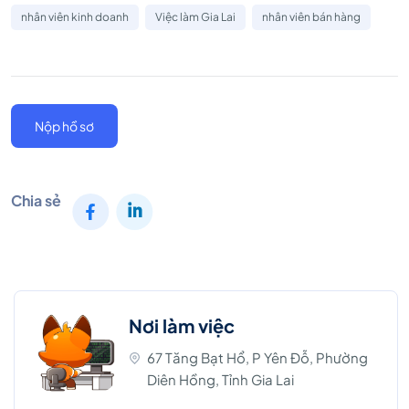
nhân viên kinh doanh
Việc làm Gia Lai
nhân viên bán hàng
Nộp hồ sơ
Chia sẻ
Nơi làm việc
67 Tăng Bạt Hổ, P Yên Đỗ, Phường
Diên Hồng, Tỉnh Gia Lai