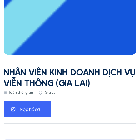
NHÂN VIÊN KINH DOANH DỊCH VỤ
VIỄN THÔNG (GIA LAI)
Toàn thời gian
Gia Lai
Nộp hồ sơ