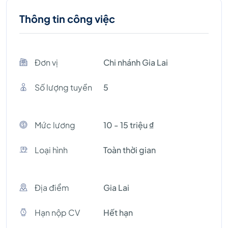
Thông tin công việc
Đơn vị
Chi nhánh Gia Lai
Số lượng tuyền
5
Mức lương
10 - 15 triệu ₫
Loại hình
Toàn thời gian
Địa điểm
Gia Lai
Hạn nộp CV
Hết hạn