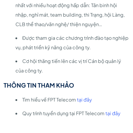
nhất với nhiều hoạt động hấp dẫn: Tân binh hội
nhập, nghỉ mát, team building, thi Trạng, hội Làng,
CLB thể thao/văn nghệ/ thiện nguyện…
Được tham gia các chương trình đào tạo nghiệp
vụ, phát triển kỹ năng của công ty.
Cơ hội thăng tiến lên các vị trí Cán bộ quản lý
của công ty.
THÔNG TIN THAM KHẢO
Tìm hiểu về FPT Telecom
tại đây
Quy trình tuyển dụng tại FPT Telecom
tại đây