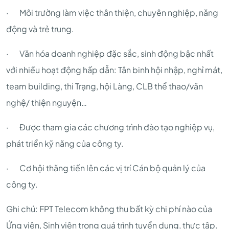
· Môi trường làm việc thân thiện, chuyên nghiệp, năng
động và trẻ trung.
· Văn hóa doanh nghiệp đặc sắc, sinh động bậc nhất
với nhiều hoạt động hấp dẫn: Tân binh hội nhập, nghỉ mát,
team building, thi Trạng, hội Làng, CLB thể thao/văn
nghệ/ thiện nguyện…
· Được tham gia các chương trình đào tạo nghiệp vụ,
phát triển kỹ năng của công ty.
· Cơ hội thăng tiến lên các vị trí Cán bộ quản lý của
công ty.
Ghi chú: FPT Telecom không thu bất kỳ chi phí nào của
Ứng viên, Sinh viên trong quá trình tuyển dụng, thực tập.