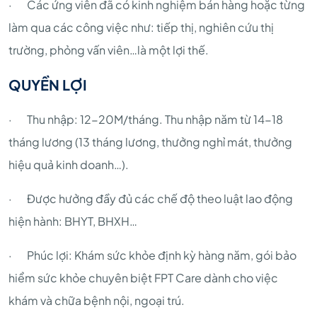
· Các ứng viên đã có kinh nghiệm bán hàng hoặc từng
làm qua các công việc như: tiếp thị, nghiên cứu thị
trường, phỏng vấn viên…là một lợi thế.
QUYỀN LỢI
· Thu nhập: 12-20M/tháng. Thu nhập năm từ 14-18
tháng lương (13 tháng lương, thưởng nghỉ mát, thưởng
hiệu quả kinh doanh…).
· Được hưởng đầy đủ các chế độ theo luật lao động
hiện hành: BHYT, BHXH…
· Phúc lợi: Khám sức khỏe định kỳ hàng năm, gói bảo
hiểm sức khỏe chuyên biệt FPT Care dành cho việc
khám và chữa bệnh nội, ngoại trú.