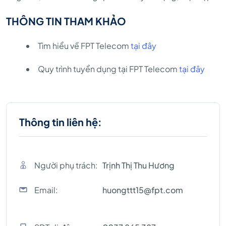
THÔNG TIN THAM KHẢO
Tìm hiểu về FPT Telecom
tại đây
Quy trình tuyển dụng tại FPT Telecom
tại đây
Thông tin liên hệ:
Người phụ trách:
Trịnh Thị Thu Hương
Email:
huongttt15@fpt.com