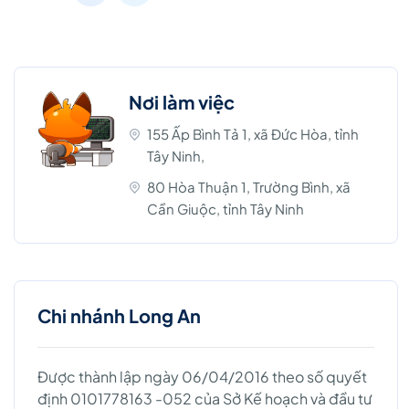
Nơi làm việc
155 Ấp Bình Tả 1, xã Đức Hòa, tỉnh
Tây Ninh,
80 Hòa Thuận 1, Trường Bình, xã
Cần Giuộc, tỉnh Tây Ninh
Chi nhánh Long An
Được thành lập ngày 06/04/2016 theo số quyết
định 0101778163 -052 của Sở Kế hoạch và đầu tư