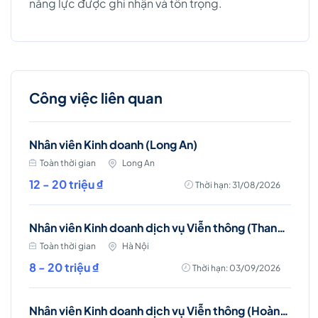
năng lực được ghi nhận và tôn trọng.
Công việc liên quan
Nhân viên Kinh doanh (Long An)
Toàn thời gian
Long An
12 - 20 triệu ₫
Thời hạn: 31/08/2026
Nhân viên Kinh doanh dịch vụ Viễn thông (Thanh Trì, Hà Nội)
Toàn thời gian
Hà Nội
8 - 20 triệu ₫
Thời hạn: 03/09/2026
Nhân viên Kinh doanh dịch vụ Viễn thông (Hoàng Mai, Hà Nội)