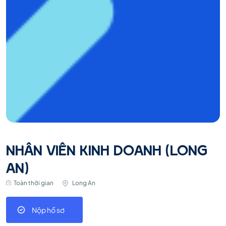
NHÂN VIÊN KINH DOANH (LONG
AN)
Toàn thời gian
Long An
Nộp hồ sơ