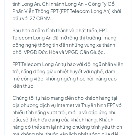
tỉnh Long An, Chi nhánh Long An – Công Ty Cổ
Phần Viễn Thông FPT (FPT Telecom Long An) khởi
đầu với 27 CBNV.
Sau hơn 4 năm hình thành và phát triển, FPT
Telecom Long An đã mở rộng thị trường, mang
công nghệ thông tin đến những vùng xa thành
phố: VPGD Đức Hòa và VPGD Cần Giuộc.
FPT Telecom Long An tự hào với đội ngũ nhân viên
trẻ, năng động giàu nhiệt huyết với nghề, đam
mê công việc, không ngừng học hỏi, nâng cao
kiến thức.
Chúng tôi tự hào mang đến cho khách hàng tại
địa phương dịch vụ Internet và Truyền hình FPT với
nhiều tính năng vượt trội, mới lạ và đáp ứng nhu
cầu, sở thích đa dạng của khách hàng. Khách
hàng có thể xem lại những chương trình yêu thích
mà không phụ thuộc vào lịch phát sóng của đài,