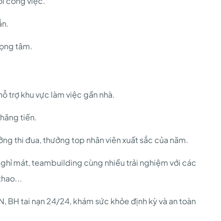
ới công việc.
ẫn.
rọng tâm.
hỗ trợ khu vực làm việc gần nhà.
thăng tiến.
ng thi đua, thưởng top nhân viên xuất sắc của năm.
ghỉ mát, teambuilding cùng nhiều trải nghiệm với các
hao...
 BH tai nạn 24/24, khám sức khỏe định kỳ và an toàn