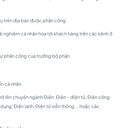
vụ trên địa bàn được phân công.
rải nghiệm cá nhân hóa tới khách hàng trên các kênh ở
sự phân công của trưởng bộ phận.
ển cá nhân.
rở lên chuyên ngành Điện: Điện – điện tử, Điện công
dụng, Điện lạnh, Điện tử viễn thông... hoặc các