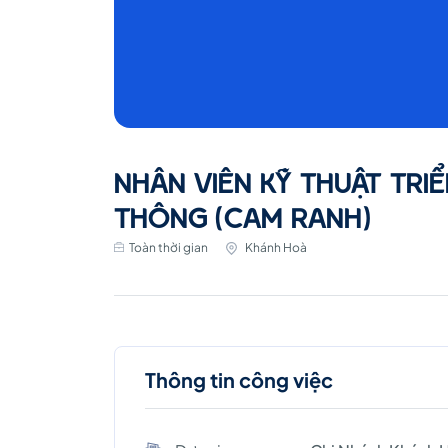
NHÂN VIÊN KỸ THUẬT TRIỂ
THÔNG (CAM RANH)
Toàn thời gian
Khánh Hoà
Thông tin công việc