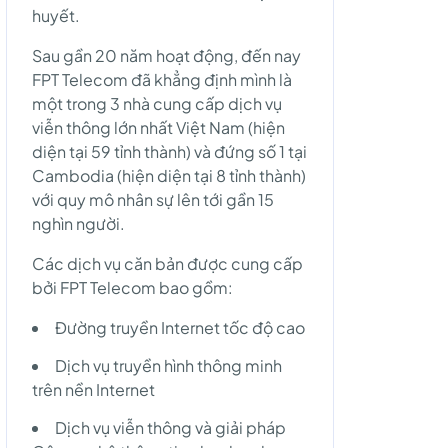
huyết.
Sau gần 20 năm hoạt động, đến nay
FPT Telecom đã khẳng định mình là
một trong 3 nhà cung cấp dịch vụ
viễn thông lớn nhất Việt Nam (hiện
diện tại 59 tỉnh thành) và đứng số 1 tại
Cambodia (hiện diện tại 8 tỉnh thành)
với quy mô nhân sự lên tới gần 15
nghìn người.
Các dịch vụ căn bản được cung cấp
bởi FPT Telecom bao gồm:
Đường truyền Internet tốc độ cao
Dịch vụ truyền hình thông minh
trên nền Internet
Dịch vụ viễn thông và giải pháp