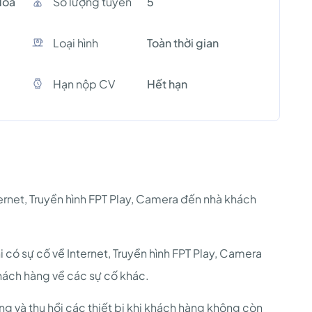
Hòa
Số lượng tuyền
5
Loại hình
Toàn thời gian
Hạn nộp CV
Hết hạn
nternet, Truyền hình FPT Play, Camera đến nhà khách
i có sự cố về Internet, Truyền hình FPT Play, Camera
khách hàng về các sự cố khác.
ng và thu hồi các thiết bị khi khách hàng không còn