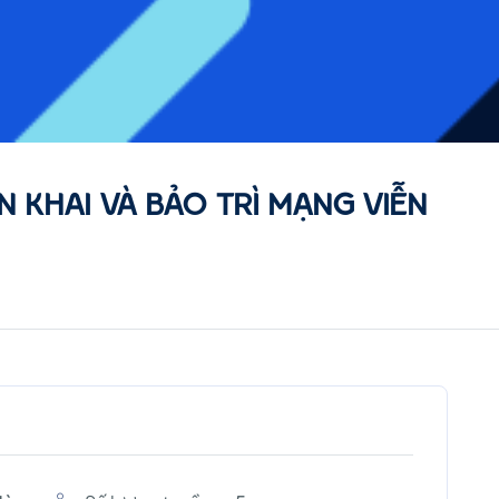
N KHAI VÀ BẢO TRÌ MẠNG VIỄN