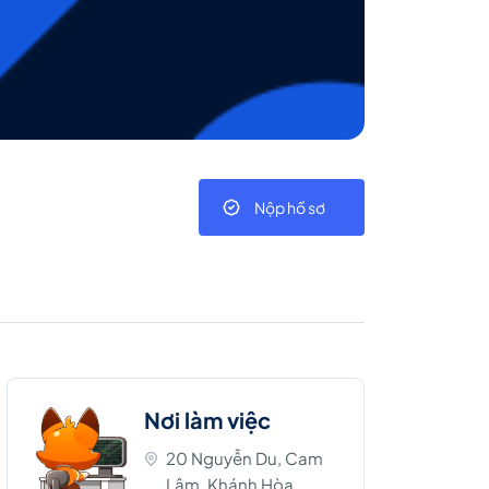
Nộp hồ sơ
Nơi làm việc
20 Nguyễn Du, Cam
Lâm, Khánh Hòa,