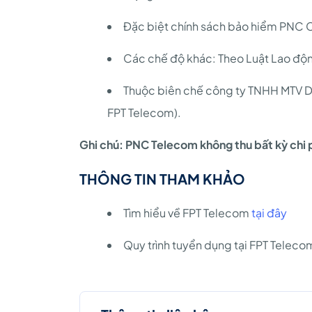
Đặc biệt chính sách bảo hiểm PNC
Các chế độ khác: Theo Luật Lao độn
Thuộc biên chế công ty TNHH MTV D
FPT Telecom).
Ghi chú: PNC Telecom không thu bất kỳ chi p
THÔNG TIN THAM KHẢO
Tìm hiểu về FPT Telecom
tại đây
Quy trình tuyển dụng tại FPT Telec