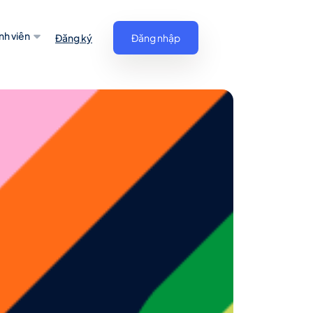
nh viên
Đăng ký
Đăng nhập