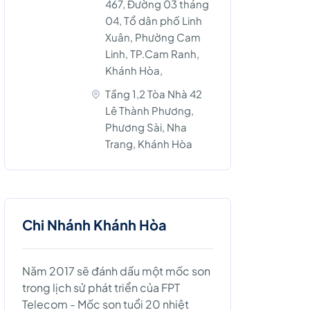
467, Đường 03 tháng
04, Tổ dân phố Linh
Xuân, Phường Cam
Linh, TP.Cam Ranh,
Khánh Hòa,
Tầng 1,2 Tòa Nhà 42
Lê Thành Phương,
Phương Sài, Nha
Trang, Khánh Hòa
Chi Nhánh Khánh Hòa
Năm 2017 sẽ đánh dấu một mốc son
trong lịch sử phát triển của FPT
Telecom - Mốc son tuổi 20 nhiệt