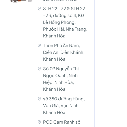
STH 22 - 32 & STH 22
- 33, đường số 4, KĐT
Lê Hồng Phong,
Phước Hải, Nha Trang,
Khánh Hòa,
Thôn Phú Ân Nam,
Diên An, Diên Khánh,
Khánh Hòa,
Số 03 Nguyễn Thị
Ngọc Oanh, Ninh
Hiệp, Ninh Hòa,
Khánh Hòa,
số 350 đường Hùng,
Vạn Giã, Vạn Ninh,
Khánh Hòa,
PGD Cam Ranh số