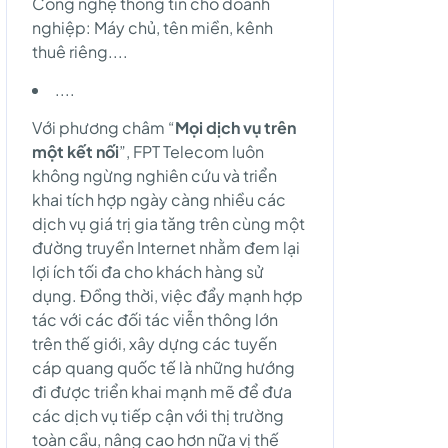
Công nghệ thông tin cho doanh
nghiệp: Máy chủ, tên miền, kênh
thuê riêng....
....
Với phương châm “
Mọi dịch vụ trên
một kết nối
”, FPT Telecom luôn
không ngừng nghiên cứu và triển
khai tích hợp ngày càng nhiều các
dịch vụ giá trị gia tăng trên cùng một
đường truyền Internet nhằm đem lại
lợi ích tối đa cho khách hàng sử
dụng. Đồng thời, việc đẩy mạnh hợp
tác với các đối tác viễn thông lớn
trên thế giới, xây dựng các tuyến
cáp quang quốc tế là những hướng
đi được triển khai mạnh mẽ để đưa
các dịch vụ tiếp cận với thị trường
toàn cầu, nâng cao hơn nữa vị thế