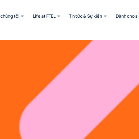
 chúng tôi
Life at FTEL
Tin tức & Sự kiện
Dành cho si