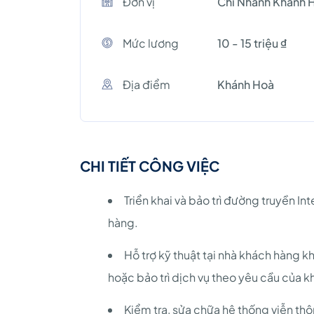
Đơn vị
Chi Nhánh Khánh 
Mức lương
10 - 15 triệu ₫
Địa điểm
Khánh Hoà
CHI TIẾT CÔNG VIỆC
Triển khai và bảo trì đường truyền I
hàng.
Hỗ trợ kỹ thuật tại nhà khách hàng kh
hoặc bảo trì dịch vụ theo yêu cầu của 
Kiểm tra, sửa chữa hệ thống viễn thô